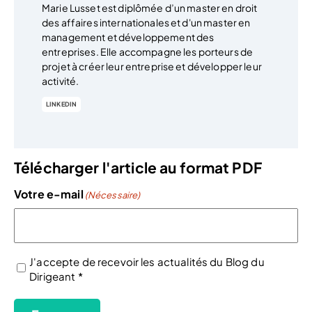
Marie Lusset est diplômée d’un master en droit
des affaires internationales et d'un master en
management et développement des
entreprises. Elle accompagne les porteurs de
projet à créer leur entreprise et développer leur
activité.
LINKEDIN
Télécharger l'article au format PDF
Votre e-mail
(Nécessaire)
J'accepte de recevoir les actualités du Blog du
Dirigeant *
(Nécessaire)