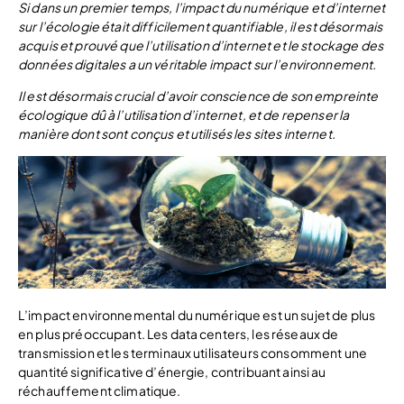
Si dans un premier temps, l’impact du numérique et d’internet
sur l’écologie était difficilement quantifiable, il est désormais
acquis et prouvé que l’utilisation d’internet et le stockage des
données digitales a un véritable impact sur l’environnement.
Il est désormais crucial d’avoir conscience de son empreinte
écologique dû à l’utilisation d’internet, et de repenser la
manière dont sont conçus et utilisés les sites internet.
L’impact environnemental du numérique est un sujet de plus
en plus préoccupant. Les data centers, les réseaux de
transmission et les terminaux utilisateurs consomment une
quantité significative d’énergie, contribuant ainsi au
réchauffement climatique.