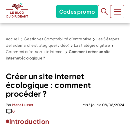
Codes promo
Accueil
Gestion et Comptabilité d’entreprise
Les 5 étapes
de la démarche stratégique (vidéo)
La stratégie digitale
Comment créer son site internet
Comment créer un site
internet écologique ?
Créer un site internet
écologique : comment
procéder ?
Par
Marie Lusset
Mis à jour le 08/08/2024
0
Introduction