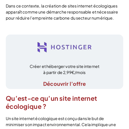
Dans ce contexte, la création de sites internet écologiques
apparaît comme une démarche responsable et nécessaire
pour réduire l’empreinte carbone du secteur numérique.
Créer et héberger votre site internet
à partir de 2,99€/mois
Découvrir l’offre
Qu’est-ce qu’un site internet
écologique ?
Un site internet écologique est conçu dans le but de
minimiser son impact environnemental. Cela implique une