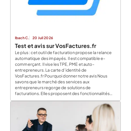
Ibach C.
20 Juil 2026
Test et avis sur VosFactures.fr
Le plus : cet outil de facturation propose la relance
automatique des impayés. Il est compatible e-
commerçant. Il vise les TPE, PME et auto-
entrepreneurs. La carte d’identité de
VosFactures.fr Pourquoi donner notre avis Nous
savons que le marché des services aux
entrepreneurs regorge de solutions de
facturations. Elles proposent des fonctionnalités
variées et certaines sont plus […]