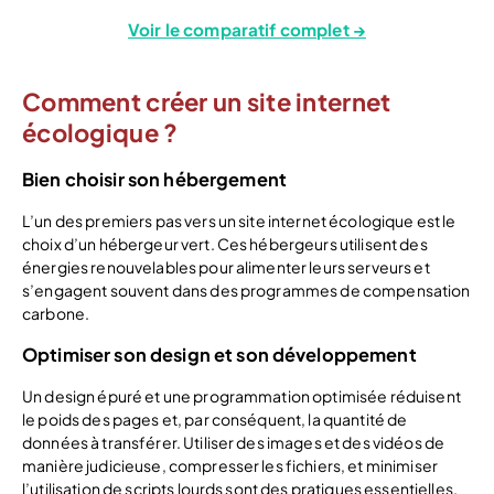
Voir le comparatif complet →
Comment créer un site internet
écologique ?
Bien choisir son hébergement
L’un des premiers pas vers un site internet écologique est le
choix d’un hébergeur vert. Ces hébergeurs utilisent des
énergies renouvelables pour alimenter leurs serveurs et
s’engagent souvent dans des programmes de compensation
carbone.
Optimiser son design et son développement
Un design épuré et une programmation optimisée réduisent
le poids des pages et, par conséquent, la quantité de
données à transférer. Utiliser des images et des vidéos de
manière judicieuse, compresser les fichiers, et minimiser
l’utilisation de scripts lourds sont des pratiques essentielles.