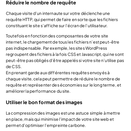
Réduire le nombre de requête
Chaque visite d’un internaute sur votre déclenche une
requête HTTP, qui permet de faire en sorte que les fichiers
constituant le site s’affiche sur l’écran de l’utilisateur.
Toutefois en fonction des composantes de votre site
internet, le chargement de tous les fichiers n’est peut-être
pas indispensable. Par exemple, les sites WordPress
regroupent des fichiers à la fois CSS et Javascript, qui ne sont
peut-être pas obligés d’être appelés si votre site n’utilise pas
de CSS.
En prenant garde aux différentes requêtes envoyés à
chaque visite, cela peut permettre de réduire le nombre de
requête et représenter des économies sur le long terme, et
améliorer la performance du site.
Utiliser le bon format des images
La compression des images est une astuce simple à mettre
en place, mais qui minimise l’impact de votre site web et
permet d’optimiser l’empreinte carbone.