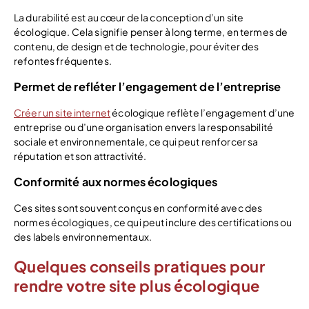
La durabilité est au cœur de la conception d’un site
écologique. Cela signifie penser à long terme, en termes de
contenu, de design et de technologie, pour éviter des
refontes fréquentes.
Permet de refléter l’engagement de l’entreprise
Créer un site internet
écologique reflète l’engagement d’une
entreprise ou d’une organisation envers la responsabilité
sociale et environnementale, ce qui peut renforcer sa
réputation et son attractivité.
Conformité aux normes écologiques
Ces sites sont souvent conçus en conformité avec des
normes écologiques, ce qui peut inclure des certifications ou
des labels environnementaux.
Quelques conseils pratiques pour
rendre votre site plus écologique