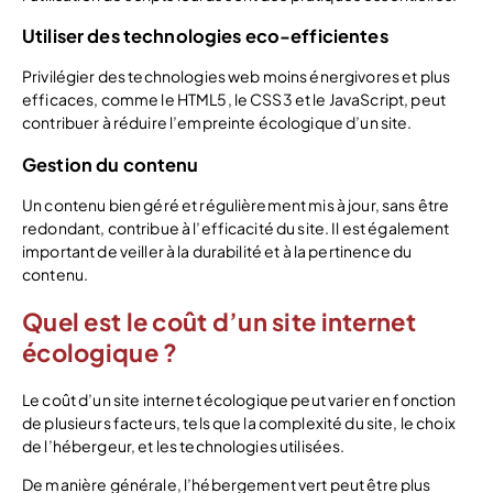
Utiliser des technologies eco-efficientes
Privilégier des technologies web moins énergivores et plus
efficaces, comme le HTML5, le CSS3 et le JavaScript, peut
contribuer à réduire l’empreinte écologique d’un site.
Gestion du contenu
Un contenu bien géré et régulièrement mis à jour, sans être
redondant, contribue à l’efficacité du site. Il est également
important de veiller à la durabilité et à la pertinence du
contenu.
Quel est le coût d’un site internet
écologique ?
Le coût d’un site internet écologique peut varier en fonction
de plusieurs facteurs, tels que la complexité du site, le choix
de l’hébergeur, et les technologies utilisées.
De manière générale, l’hébergement vert peut être plus