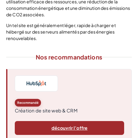
utilisation efficace des ressources, une réduction de la
consommation énergétique et une diminution des émissions
de CO2 associées.
Un tel site est généralement léger, rapide à charger et
hébergé sur des serveurs alimentés par des énergies
renouvelables.
Nos recommandations
Recommandé
Création de site web & CRM
découvrir l’offre