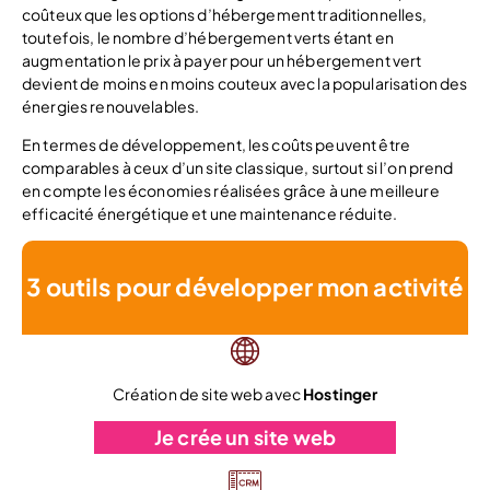
coûteux que les options d’hébergement traditionnelles,
toutefois, le nombre d’hébergement verts étant en
augmentation le prix à payer pour un hébergement vert
devient de moins en moins couteux avec la popularisation des
énergies renouvelables.
En termes de développement, les coûts peuvent être
comparables à ceux d’un site classique, surtout si l’on prend
en compte les économies réalisées grâce à une meilleure
efficacité énergétique et une maintenance réduite.
3 outils pour développer mon activité
Création de site web avec
Hostinger
Je crée un site web