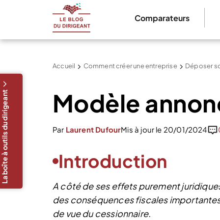
Comparateurs
Accueil
Comment créer une entreprise
Déposer so
Modèle annonc
La boîte à outils du dirigeant
Par
Laurent Dufour
Mis à jour le 20/01/2024
Introduction
A côté de ses effets purement juridiqu
des conséquences fiscales importantes 
de vue du cessionnaire.