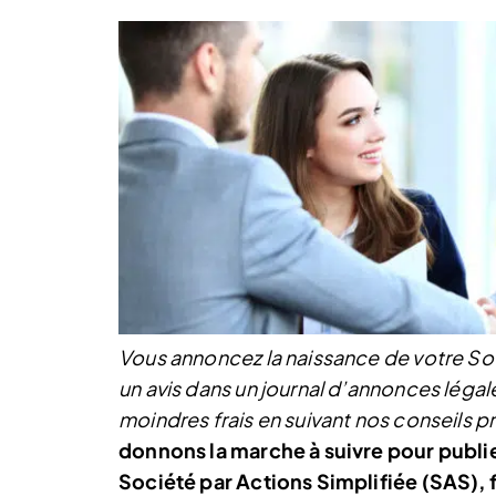
Vous annoncez la naissance de votre Soc
un avis dans un journal d’annonces légale
moindres frais en suivant nos conseils p
donnons la marche à suivre pour publi
Société par Actions Simplifiée (SAS), 