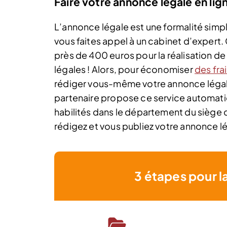
Faire votre annonce légale en li
L’annonce légale est une formalité simpl
vous faites appel à un cabinet d’expert.
près de 400 euros pour la réalisation de
légales ! Alors, pour économiser
des fra
rédiger vous-même votre annonce légal
partenaire propose ce service automatiq
habilités dans le département du siège 
rédigez et vous publiez votre annonce lé
3 étapes pour l