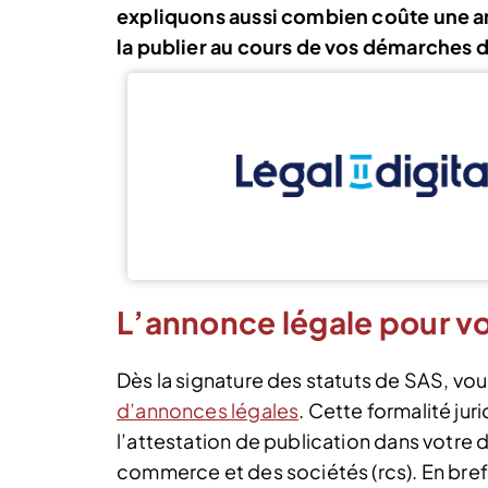
expliquons aussi combien coûte une a
la publier au cours de vos démarches d
L’annonce légale pour v
Dès la signature des statuts de SAS, vo
d’annonces légales
. Cette formalité jur
l’attestation de publication dans votre 
commerce et des sociétés (rcs). En bref, 