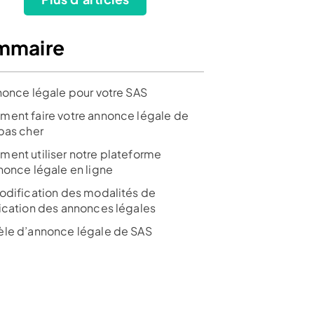
mmaire
nonce légale pour votre SAS
ent faire votre annonce légale de
pas cher
ent utiliser notre plateforme
nonce légale en ligne
odification des modalités de
ication des annonces légales
le d’annonce légale de SAS