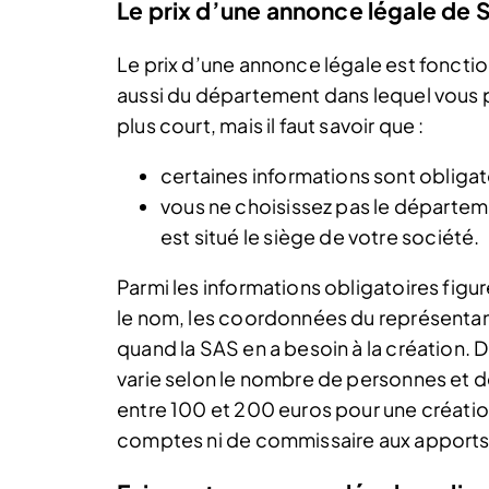
Le prix d’une annonce légale de 
Le prix d’une annonce légale est fonction
aussi du département dans lequel vous pu
plus court, mais il faut savoir que :
certaines informations sont obligat
vous ne choisissez pas le départemen
est situé le siège de votre société.
Parmi les informations obligatoires figu
le nom, les coordonnées du représentan
quand la SAS en a besoin à la création. 
varie selon le nombre de personnes et 
entre 100 et 200 euros pour une créatio
comptes ni de commissaire aux apports