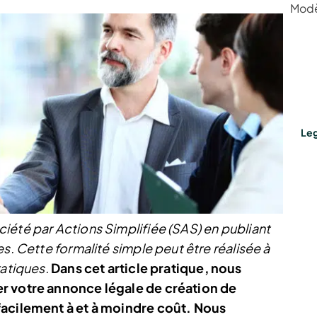
Modè
Leg
iété par Actions Simplifiée (SAS) en publiant
s. Cette formalité simple peut être réalisée à
ratiques.
Dans cet article pratique, nous
er votre annonce légale de création de
facilement à et à moindre coût. Nous