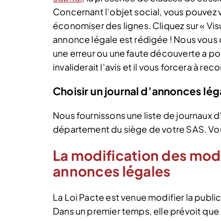
Concernant l’objet social, vous pouvez v
économiser des lignes. Cliquez sur « Vis
annonce légale est rédigée ! Nous vous co
une erreur ou une faute découverte a po
invaliderait l’avis et il vous forcera à r
Choisir un journal d’annonces léga
Nous fournissons une liste de journaux d
département du siège de votre SAS. Vous
La modification des moda
annonces légales
La Loi Pacte est venue modifier la publ
Dans un premier temps, elle prévoit que