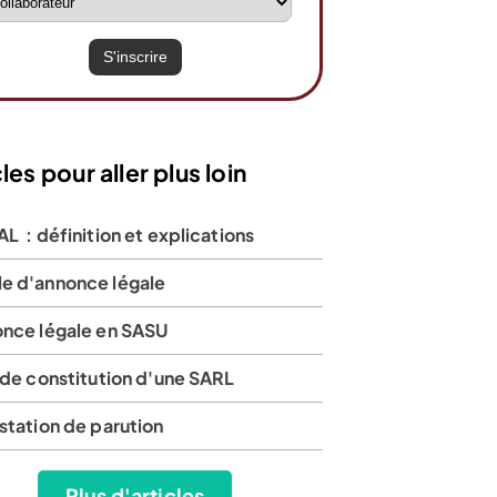
les pour aller plus loin
L : définition et explications
e d'annonce légale
once légale en SASU
 de constitution d'une SARL
station de parution
Plus d'articles