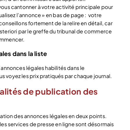
ous cantonner à votre activité principale pour
ualisez l’annonce » en bas de page : votre
nseillons fortement de la relire en détail, car
steriori par le greffe du tribunal de commerce
ecommencer.
les dans la liste
’annonces légales habilités dans le
 voyez les prix pratiqués par chaque journal.
lités de publication des
ication des annonces légales en deux points.
 les services de presse en ligne sont désormais