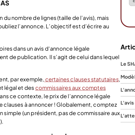
SAS
 du nombre de lignes (taille de l’avis), mais
bliez l’annonce. L’objectif est d’écrire au
Artic
oires dans un avis d‘annonce légale
t de publication. Il s’agit de celui dans lequel
Le SHA
Modèl
rent, par exemple,
certaines clauses statutaires
,
t légal et des
commissaires aux comptes
L'ann
Dans ce contexte, le prix de l’annonce légale
L'avis
de clauses à annoncer ! Globalement, comptez
n simple (un président, pas de commissaire aux
L'atte
).