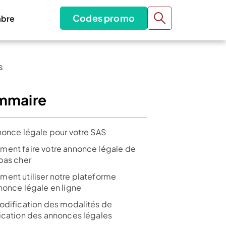
Codes promo
bre
S
mmaire
nonce légale pour votre SAS
ent faire votre annonce légale de
pas cher
ent utiliser notre plateforme
nonce légale en ligne
odification des modalités de
ication des annonces légales