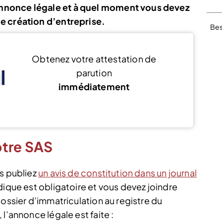
nnonce légale et à quel moment vous devez
e création d’entreprise.
Bes
Obtenez votre attestation de
parution
immédiatement
Je publie mon annonce légale
otre SAS
us publiez
un avis de constitution dans un journal
idique est obligatoire et vous devez joindre
dossier d’immatriculation au registre du
l’annonce légale est faite :