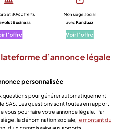
ro et 80€ offerts
Mon siège social
evolut Business
avec
Kandbaz
ir l’offre
Voir l’offre
plateforme d’annonce légale
nnonce personnalisée
ux questions pour générer automatiquement
 de SAS. Les questions sont toutes en rapport
de vous pour faire votre annonce légale. Par
siège, la dénomination sociale,
le montant du
ion, d’un commissaire aux apports…