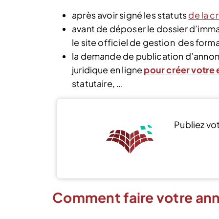
après avoir signé les statuts
de la c
avant de déposer le dossier d’immat
le site officiel de gestion des forma
la demande de publication d’annonc
juridique en ligne
pour créer votre 
statutaire, …
Publiez vo
Comment faire votre ann