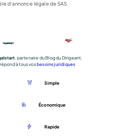
le d’annonce légale de SAS
alstart
, partenaire du Blog du Dirigeant,
répond à tous vos
besoins juridiques
Simple
Économique
Rapide