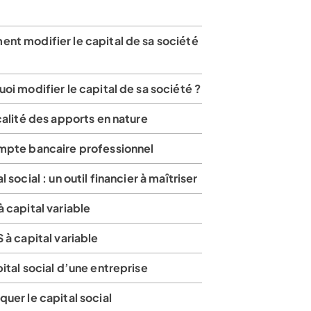
nt modifier le capital de sa société
oi modifier le capital de sa société ?
calité des apports en nature
mpte bancaire professionnel
l social : un outil financier à maîtriser
 capital variable
 à capital variable
ital social d’une entreprise
uer le capital social