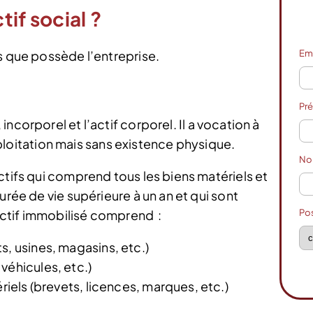
if social ?
Em
s que possède l’entreprise.
Pr
r, incorporel et l’actif corporel. Il a vocation à
ploitation mais sans existence physique.
N
ctifs qui comprend tous les biens matériels et
urée de vie supérieure à un an et qui sont
Po
’actif immobilisé comprend :
s, usines, magasins, etc.)
véhicules, etc.)
ériels (brevets, licences, marques, etc.)