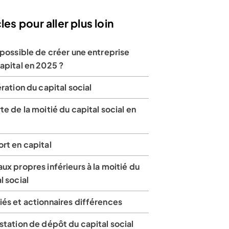
les pour aller plus loin
 possible de créer une entreprise
apital en 2025 ?
ération du capital social
te de la moitié du capital social en
rt en capital
ux propres inférieurs à la moitié du
l social
és et actionnaires différences
station de dépôt du capital social