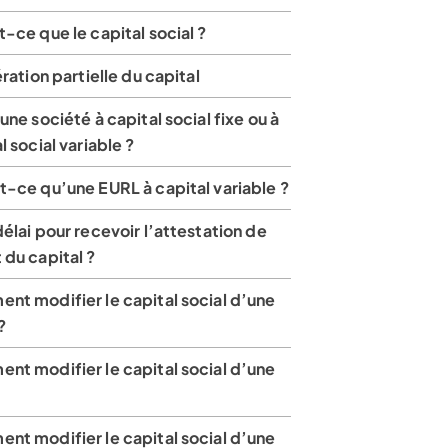
-ce que le capital social ?
ération partielle du capital
une société à capital social fixe ou à
l social variable ?
t-ce qu’une EURL à capital variable ?
élai pour recevoir l’attestation de
du capital ?
nt modifier le capital social d’une
?
nt modifier le capital social d’une
nt modifier le capital social d’une