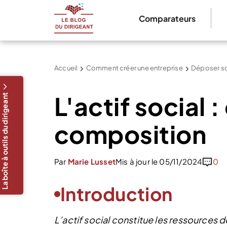
Comparateurs
Accueil
Comment créer une entreprise
Déposer so
L'actif social :
La boîte à outils du dirigeant
composition
Par
Marie Lusset
Mis à jour le 05/11/2024
0
Introduction
L’actif social constitue les ressources 