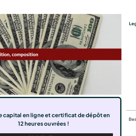
Leg
 capital en ligne et certificat de dépôt en
Bes
12 heures ouvrées !