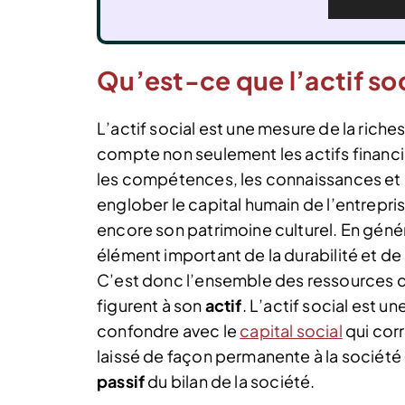
Qu’est-ce que l’actif soc
L’actif social est une mesure de la riche
compte non seulement les actifs financier
les compétences, les connaissances et les
englober le capital humain de l’entrepris
encore son patrimoine culturel. En génér
élément important de la durabilité et de 
C’est donc l’ensemble des ressources don
figurent à son
actif
. L’actif social est u
confondre avec le
capital social
qui cor
laissé de façon permanente à la société (l
passif
du bilan de la société.