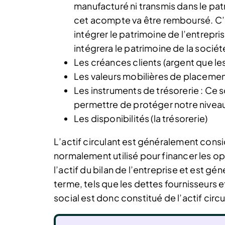
manufacturé ni transmis dans le patri
cet acompte va être remboursé. C’
intégrer le patrimoine de l’entreprise
intégrera le patrimoine de la sociét
Les créances clients (argent que les
Les valeurs mobilières de placeme
Les instruments de trésorerie : Ce 
permettre de protéger notre niveau
Les disponibilités (la trésorerie)
L’actif circulant est généralement cons
normalement utilisé pour financer les opé
l’actif du bilan de l’entreprise et est g
terme, tels que les dettes fournisseurs e
social est donc constitué de l’actif circ