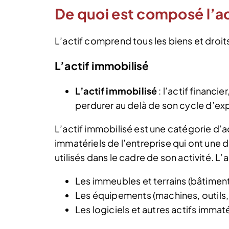
De quoi est composé l’act
L’actif comprend tous les biens et droit
L’actif immobilisé
L’actif immobilisé
: l’actif financie
perdurer au delà de son cycle d’ex
L’actif immobilisé est une catégorie d’a
immatériels de l’entreprise qui ont une d
utilisés dans le cadre de son activité. L
Les immeubles et terrains (bâtiment
Les équipements (machines, outils, 
Les logiciels et autres actifs immat