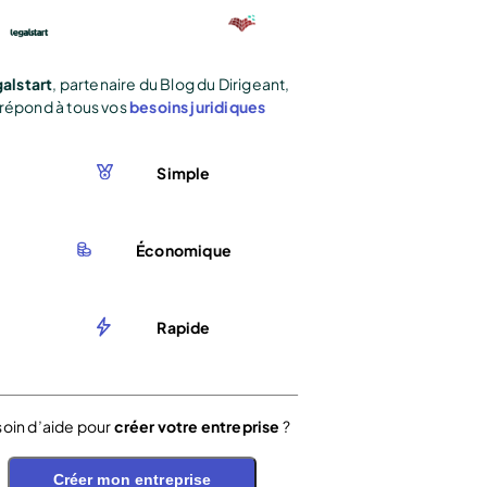
alstart
, partenaire du Blog du Dirigeant,
répond à tous vos
besoins juridiques
Simple
Économique
Rapide
oin d’aide pour
créer votre entreprise
?
Créer mon entreprise