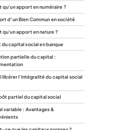
t qu'un apport en numéraire ?
ort d’un Bien Commun en société
 qu'un apport en nature ?
 du capital social en banque
tion partielle du capital :
mentation
l libérer l'intégralité du capital social
ôt partiel du capital social
l variable : Avantages &
vénients
t-ce que les capitaux propres ?