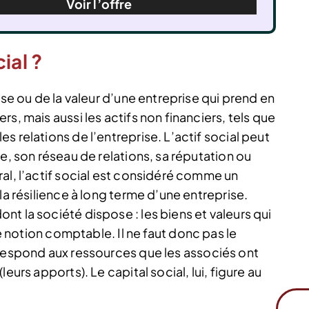
Voir l’offre
ial ?
sse ou de la valeur d’une entreprise qui prend en
s, mais aussi les actifs non financiers, tels que
 relations de l’entreprise. L’actif social peut
e, son réseau de relations, sa réputation ou
al, l’actif social est considéré comme un
la résilience à long terme d’une entreprise.
t la société dispose : les biens et valeurs qui
ne notion comptable. Il ne faut donc pas le
respond aux ressources que les associés ont
eurs apports). Le capital social, lui, figure au