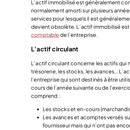
L’actif immobilisé est généralement co
normalement amorti sur plusieurs années.
services pour lesquels il est généraleme
devient obsolète. L’actif immobilisé es
comptable
de l’entreprise.
L’actif circulant
L’actif circulant concerne les actifs qui 
trésorerie, les stocks, les avances… L’a
l’entreprise qui sont destinés à être uti
cours de l’année suivante ou de l’exerci
comprend :
Les stocks et en-cours (marchandise
Les avances et acomptes versés su
fournisseur mais qui n’ont pas enco