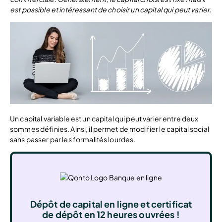
est possible et intéressant de choisir un capital qui peut varier.
Un capital variable est un capital qui peut varier entre deux
sommes définies. Ainsi, il permet de modifier le capital social
sans passer par les formalités lourdes.
Dépôt de capital en ligne et certificat
de dépôt en 12 heures ouvrées !