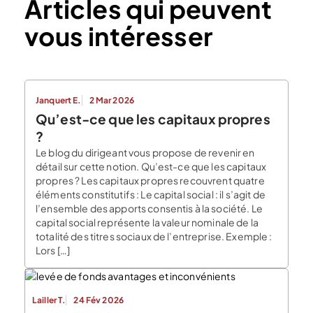
Articles qui peuvent
vous intéresser
Janquert E.
2 Mar 2026
Qu’est-ce que les capitaux propres
?
Le blog du dirigeant vous propose de revenir en
détail sur cette notion. Qu’est-ce que les capitaux
propres ? Les capitaux propres recouvrent quatre
éléments constitutifs : Le capital social : il s’agit de
l’ensemble des apports consentis à la société. Le
capital social représente la valeur nominale de la
totalité des titres sociaux de l’entreprise. Exemple :
Lors […]
Lailler T.
24 Fév 2026