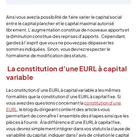
Ainsi vous avez la possibilité de faire varier le capital social
entre le capital plancher et le capital maximal autorisé
librement. L’augmentation constitue de nouveaux apports et
la diminution constitue des reprises d’apports.
Cependant,
gardez à l’esprit que vous ne pouvez pas dépasser les
sommes indiquées. Sinon, vous devrez respecter le
formalisme de modification des statuts..
La constitution d’une EURL à capital
variable
La constitution d’une EURL à capital variable a les mêmes
formalités que la constitution d’une EURL à capital fixe. Si
vous avez des questions concernant la
constitution d’une
EURL
, le blog du dirigeant contient des articles vous
permettant de connaître l’ensemble des étapes ainsi que les
pièces à fournir.
À la différence d’une EURL à capital fixe,
vous devrez simplement intégrer dans vos statuts la clause de
variabilité du capital, indiquer dans l’avis de création le capital