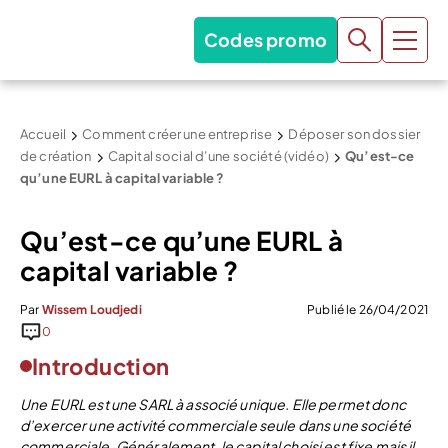
Codes promo
Accueil
Comment créer une entreprise
Déposer son dossier
de création
Capital social d’une société (vidéo)
Qu’est-ce
qu’une EURL à capital variable ?
Qu’est-ce qu’une EURL à
capital variable ?
Par
Wissem Loudjedi
Publié le 26/04/2021
0
Introduction
Une EURL est une SARL à associé unique. Elle permet donc
d’exercer une activité commerciale seule dans une société
commerciale. Généralement, le capital choisi est fixe mais il