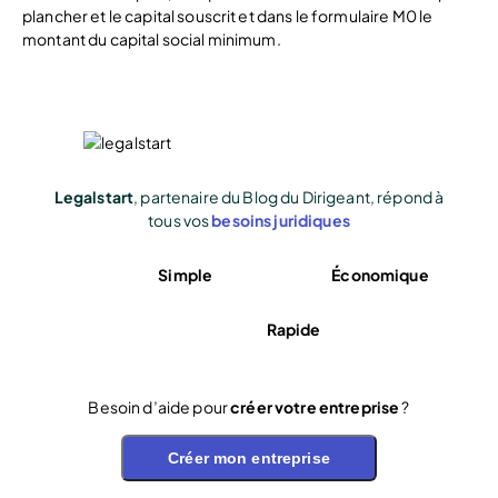
plancher et le capital souscrit et dans le formulaire M0 le
montant du capital social minimum.
Legalstart
, partenaire du Blog du Dirigeant, répond à
tous vos
besoins juridiques
Simple
Économique
Rapide
Besoin d’aide pour
créer votre entreprise
?
Créer mon entreprise