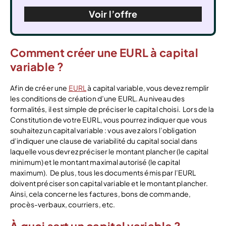
Voir l’offre
Comment créer une EURL à capital
variable ?
Afin de créer une
EURL
à capital variable, vous devez remplir
les conditions de création d’une EURL. Au niveau des
formalités, il est simple de préciser le capital choisi.
Lors de la
Constitution de votre EURL, vous pourrez indiquer que vous
souhaitez un capital variable : vous avez alors l’obligation
d’indiquer une clause de variabilité du capital social dans
laquelle vous devrez préciser le montant plancher (le capital
minimum) et le montant maximal autorisé (le capital
maximum).
De plus, tous les documents émis par l’EURL
doivent préciser son capital variable et le montant plancher.
Ainsi, cela concerne les factures, bons de commande,
procès-verbaux, courriers, etc.