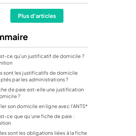
Plus d'articles
mmaire
t-ce qu’un justificatif de domicile ?
nition
 sont les justificatifs de domicile
ptés par les administrations ?
che de paie est-elle une justification
omicile ?
fier son domicile en ligne avec l’ANTS*
st-ce que qu’une fiche de paie :
ition
es sont les obligations liées à la fiche