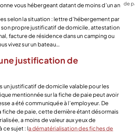
de p
ersonne vous hébergeant datant de moins d’un an
s selon la situation : lettre d’hébergement par
 propre justificatif de domicile, attestation
al, facture de résidence dans un camping ou
vous vivez sur un bateau…
une justification de
s un justificatif de domicile valable pour les
sique mentionnée sur la fiche de paie peut avoir
resse a été communiquée à l’employeur. De
a fiche de paie, cette dernière étant désormais
alisée, a moins de valeur aux yeux de
ce sujet : l
a dématérialisation des fiches de