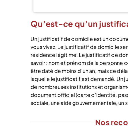
Qu’est-ce qu’un justifica
Un justificatif de domicile est un docum
vous vivez. Le justificatif de domicile 
résidence légitime. Le justificatif de do
savoir : nom et prénom de la personne c
être daté de moins d’un an, mais ce délai
laquelle le justificatif est demandé. Un 
de nombreuses institutions et organismes
document officiel (carte d’identité, pa
sociale, une aide gouvernementale, un s
Nos rec