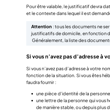
Pour être valable, le justificatif devra d
et le contexte dans lequel il est demand
Attention
: tous les documents ne s
justificatifs de domicile, en fonction 
Généralement, la liste des documents
Si vous n’avez pas d’adresse à v
Si vous n’avez pas d’adresse à votre no
fonction de la situation. Si vous êtes h
faudra fournir :
une pièce d’identité de la personn
une lettre de la personne qui vous h
de manière stable, ou depuis plus 