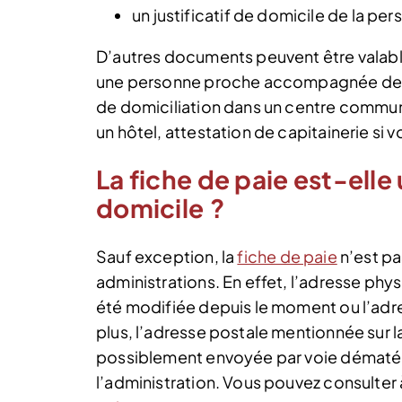
un justificatif de domicile de la p
D’autres documents peuvent être valable
une personne proche accompagnée de son
de domiciliation dans un centre commun
un hôtel, attestation de capitainerie si 
La fiche de paie est-elle 
domicile ?
Sauf exception, la
fiche de paie
n’est pa
administrations. En effet, l’adresse phy
été modifiée depuis le moment ou l’ad
plus, l’adresse postale mentionnée sur l
possiblement envoyée par voie dématéri
l’administration. Vous pouvez consulter à 