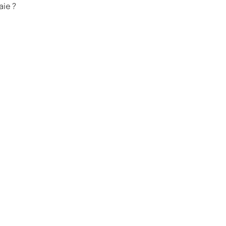
aie ?