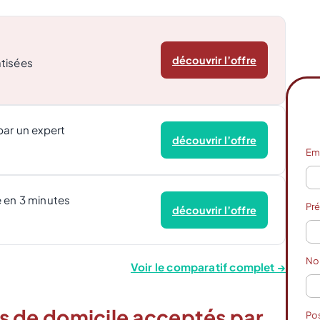
découvrir l’offre
tisées
par un expert
découvrir l’offre
Em
 en 3 minutes
Pr
découvrir l’offre
N
Voir le comparatif complet →
ifs de domicile acceptés par
Po