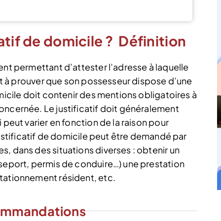
J’en profite
tif de domicile ? Définition
ent permettant d’attester l’adresse à laquelle
sert à prouver que son possesseur dispose d’une
micile doit contenir des mentions obligatoires à
oncernée. Le justificatif doit généralement
 peut varier en fonction de la raison pour
justificatif de domicile peut être demandé par
, dans des situations diverses : obtenir un
sseport, permis de conduire…) une prestation
tationnement résident, etc.
ommandations