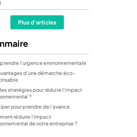
I
Plus d'articles
mmaire
rendre l'urgence environnementale
avantages d'une démarche éco-
onsable
les stratégies pour réduire l'impact
ronnemental ?
ciper pour prendre de l'avance
ent réduire l'impact
ronnemental de votre entreprise ?