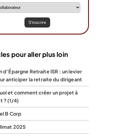
les pour aller plus loin
n d’Épargne Retraite ISR : un levier
ur anticiper la retraite du dirigeant
uoi et comment créer un projet à
 ? (1/4)
el B Corp
Climat 2025