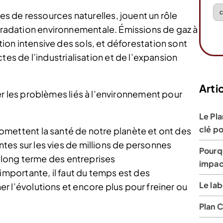
 de ressources naturelles, jouent un rôle
égradation environnementale. Émissions de gaz à
ation intensive des sols, et déforestation sont
 de l’industrialisation et de l’expansion
Artic
aiter les problèmes liés à l’environnement pour
Le Pla
clé po
mettent la santé de notre planète et ont des
es sur les vies de millions de personnes
Pourq
à long terme des entreprises
impact
importante, il faut du temps est des
Le lab
 l’évolutions et encore plus pour freiner ou
Plan 