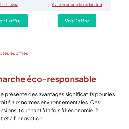
Lire l’avis
Avis en cours de rédaction
oir l’offre
Voir l’offre
outes les offres
marche éco-responsable
présente des avantages significatifs pour les
ormité aux normes environnementales. Ces
sions, touchant à la fois à l’économie, à
t et à l’innovation.