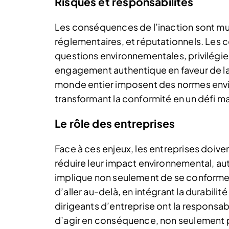
Risques et responsabilités
Les conséquences de l’inaction sont mult
réglementaires, et réputationnels. Les 
questions environnementales, privilégie
engagement authentique en faveur de la d
monde entier imposent des normes envir
transformant la conformité en un défi 
Le rôle des entreprises
Face à ces enjeux, les entreprises doiv
réduire leur impact environnemental, au
implique non seulement de se conformer
d’aller au-delà, en intégrant la durabilit
dirigeants d’entreprise ont la responsabi
d’agir en conséquence, non seulement p