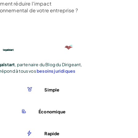
ent réduire l'impact
ronnemental de votre entreprise ?
alstart
, partenaire du Blog du Dirigeant,
répond à tous vos
besoins juridiques
Simple
Économique
Rapide