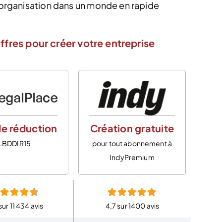
r organisation dans un monde en rapide
ffres pour créer votre entreprise
e réduction
Création gratuite
LBDDIR15
pour tout abonnement à
IndyPremium
sur 11 434 avis
4,7 sur 1400 avis