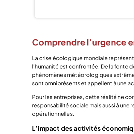
Comprendre l’urgence e
La crise écologique mondiale représente
l’humanité est confrontée. De la fonte 
phénomènes météorologiques extrêmes,
sont omniprésents et appellent à une a
Pour les entreprises, cette réalité ne co
responsabilité sociale mais aussi à une 
opérationnelles.
L’impact des activités économiq