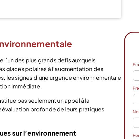
Voir l’offre
nvironnementale
 l’un des plus grands défis auxquels
Em
des glaces polaires à l’augmentation des
 les signes d’une urgence environnementale
ction immédiate.
Pr
nstitue pas seulement un appel à la
réévaluation profonde de leurs pratiques
N
ues sur l’environnement
Po