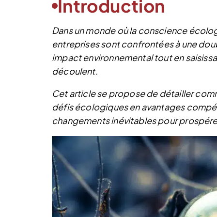
Introduction
Dans un monde où la conscience écologi
entreprises sont confrontées à une double
impact environnemental tout en saisiss
découlent.
Cet article se propose de détailler com
défis écologiques en avantages compétit
changements inévitables pour prospérer