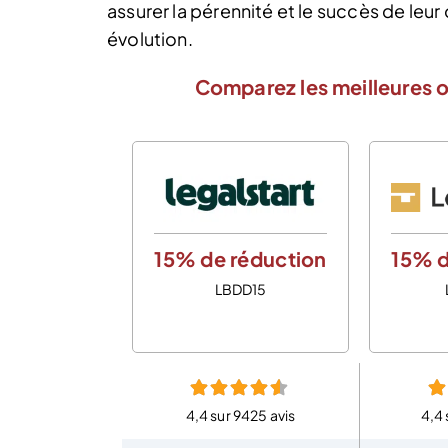
assurer la pérennité et le succès de leu
évolution.
Comparez les meilleures o
15% de réduction
15% d
LBDD15
4,4 sur 9425 avis
4,4 