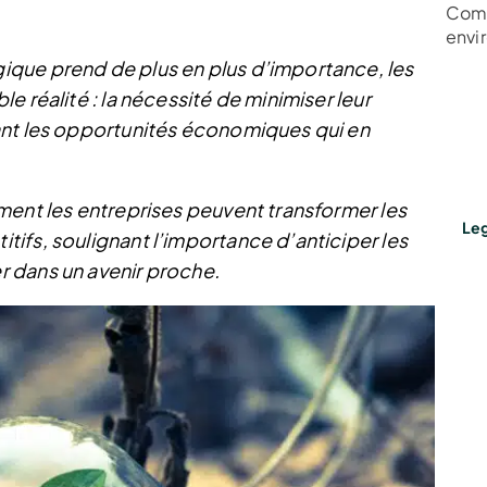
Comm
envi
que prend de plus en plus d’importance, les
 réalité : la nécessité de minimiser leur
ant les opportunités économiques qui en
ment les entreprises peuvent transformer les
Leg
ifs, soulignant l’importance d’anticiper les
 dans un avenir proche.