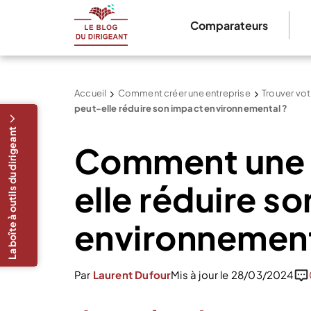
Comparateurs
Accueil
Comment créer une entreprise
Trouver vot
peut-elle réduire son impact environnemental ?
La boîte à outils du dirigeant
Comment une 
elle réduire s
environnement
Par
Laurent Dufour
Mis à jour le 28/03/2024