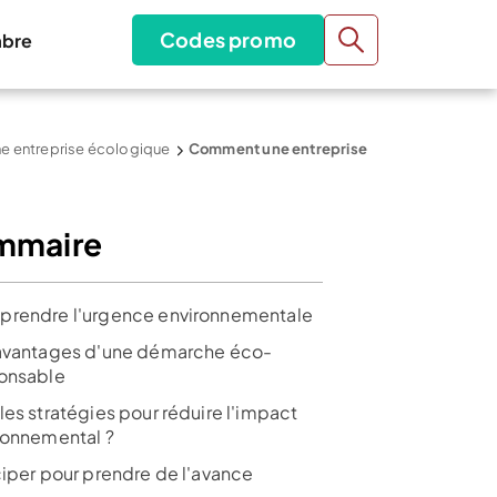
Codes promo
bre
une entreprise écologique
Comment une entreprise
mmaire
rendre l'urgence environnementale
avantages d'une démarche éco-
onsable
les stratégies pour réduire l'impact
ronnemental ?
ciper pour prendre de l'avance