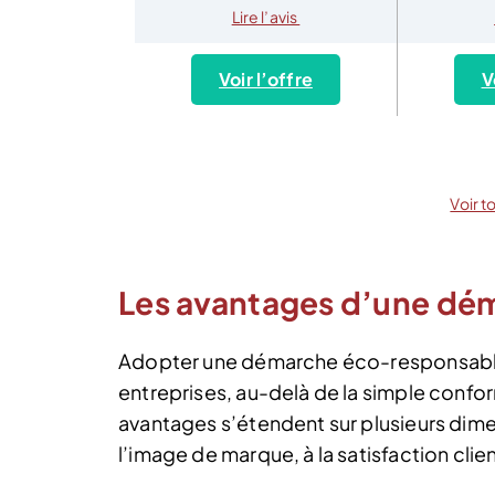
Lire l’avis
Voir l’offre
V
Voir t
Les avantages d’une dé
Adopter une démarche éco-responsable 
entreprises, au-delà de la simple conf
avantages s’étendent sur plusieurs dimen
l’image de marque, à la satisfaction clien