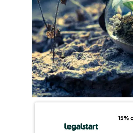
15% d