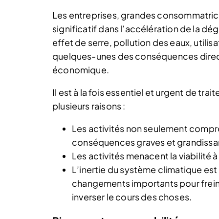
Les entreprises, grandes consommatrices
significatif dans l’accélération de la d
effet de serre, pollution des eaux, utilis
quelques-unes des conséquences directes
économique.
Il est à la fois essentiel et urgent de tr
plusieurs raisons :
Les activités non seulement compro
conséquences graves et grandissant
Les activités menacent la viabilité 
L’inertie du système climatique est 
changements importants pour freiner
inverser le cours des choses.