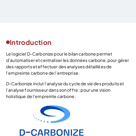
Introduction
Le logiciel D-Carbonize pour le bilan carbone permet
d’automatiser et centraliser les données carbone, pour gérer
des rapports et effectuer des analyses détaillées de
l’empreinte carbone de l’entreprise.
D-Carbonize inclut l’analyse du cycle de vie des produits et
l’analyse fournisseur dans son offre : pour une vision
holistique de l’empreinte carbone.