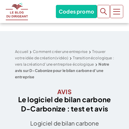
Codes promo
Accueil
Comment créer une entreprise
Trouver
votre idée de création (vidéo)
Transition écologique :
vers la création d’une entreprise écologique
Notre
avis sur D-Cabonize pour le bilan carbone d’une
entreprise
AVIS
Le logiciel de bilan carbone
D-Carbonize : test et avis
Logiciel de bilan carbone