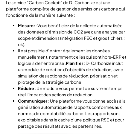
Le service “Carbon Cockpit” de D-Carbonize est une
plateforme complète de gestion des émissions carbone qui
fonctionne de la manière suivante :
Mesurer
: Vous bénéficiez de la collecte automatisée
des données d’émission de CO2 avec une analyse par
scope et dimensions (intégration FEC et gros fichiers :
ok).
Il est possible d’entrer également les données
manuellement, notamment celles qui sont hors-ERP et
logiciels de l’entreprise.
Planifier
: D-Carbonize inclut
un module de création d’objectifs de réduction, avec
simulation des actions de réduction, priorisation et
pilotage de la stratégie carbone.
Réduire
: Un module vous permet de suivre en temps
réel l’impact des actions de réduction.
Communiquer
: Une plateforme vous donne accès à la
génération automatique de rapports conformes aux
normes de comptabilité carbone. Les rapports sont
exploitables dans le cadre d’une politique RSE et pour
partage des résultats avec les partenaires.