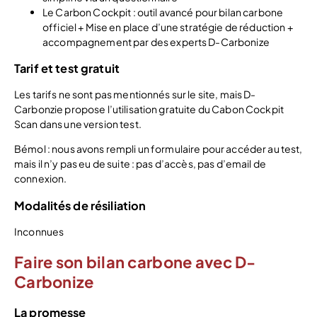
Le Carbon Cockpit : outil avancé pour bilan carbone
officiel + Mise en place d’une stratégie de réduction +
accompagnement par des experts D-Carbonize
Tarif et test gratuit
Les tarifs ne sont pas mentionnés sur le site, mais D-
Carbonzie propose l’utilisation gratuite du Cabon Cockpit
Scan dans une version test.
Bémol : nous avons rempli un formulaire pour accéder au test,
mais il n’y pas eu de suite : pas d’accès, pas d’email de
connexion.
Modalités de résiliation
Inconnues
Faire son bilan carbone avec D-
Carbonize
La promesse