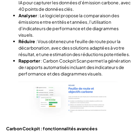
IA pour capturer les données d’émission carbone, avec
40 points de données clés.
Analyser
: Le logiciel propose la comparaison des
émissions entre entités et années, l’utilisation
d’indicateurs de performance et de diagrammes
visuels.
Réduire
: Vous obtenez une feuille de route pour la
décarbonation, avec des solutions adaptées à votre
résultat, et une estimation des réductions potentielles.
Rapporter
: Carbon Cockpit Scan permet la génération
de rapports automatisés incluant des indicateurs de
performance et des diagrammes visuels.
Carbon Cockpit : fonctionnalités avancées