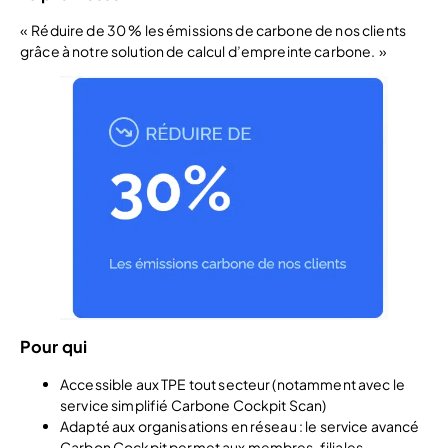
« Réduire de 30 % les émissions de carbone de nos clients
grâce à notre solution de calcul d’empreinte carbone. »
Pour qui
Accessible aux TPE tout secteur (notamment avec le
service simplifié Carbone Cockpit Scan)
Adapté aux organisations en réseau : le service avancé
Carbon Cockpit permet aux membres, filiales,