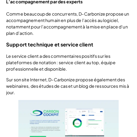
L’accompagnement par des experts
Comme beaucoup de concurrents, D-Carbonize propose un
accompagnement humain en plus de l’accès au logiciel,
notamment pour l’accompagnement à la mise en place d’un
plan d’action.
Support technique et service client
Le service client a des commentaires positifs sur les
plateformes de notation : service client au top, équipe
professionnelle et disponible.
Sur son site Internet, D-Carbonize propose également des
webinaires, des études de cas et un blog de ressources mis à
jour.