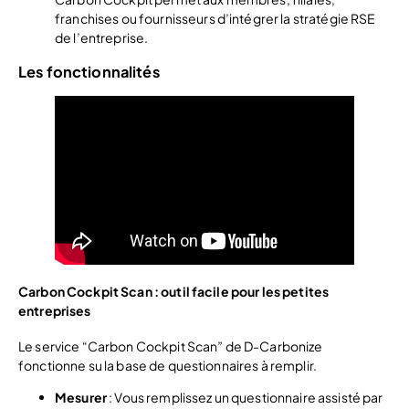
franchises ou fournisseurs d’intégrer la stratégie RSE
de l’entreprise.
Les fonctionnalités
Carbon Cockpit Scan : outil facile pour les petites
entreprises
Le service “Carbon Cockpit Scan” de D-Carbonize
fonctionne su la base de questionnaires à remplir.
Mesurer
: Vous remplissez un questionnaire assisté par