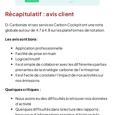
Récapitulatif : avis client
D-Carbonize et ses services Carbon Cockpit ont une note
globale autour de 4.7 à 4.8 sur les plateformes de notation.
Les avis sont bons
:
Application professionnelle
Facilité de prise en main
Logiciel intuitif
Il
est simple de collaborer avec les différentes parties
prenantes de la stratégie carbone de l’entreprise
Il est facile de constater l’impact de nos activités sur
nos émissions
Quelques critiques :
Nous avons eu des difficultés à retrouver nos données
d’activité
Quelques difficultés dans la lecture des rapports :
beaucoup d’informations et police d’écriture très