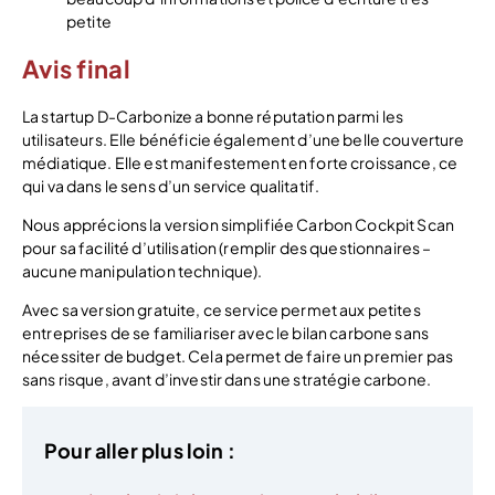
petite
Avis final
La startup D-Carbonize a bonne réputation parmi les
utilisateurs. Elle bénéficie également d’une belle couverture
médiatique. Elle est manifestement en forte croissance, ce
qui va dans le sens d’un service qualitatif.
Nous apprécions la version simplifiée Carbon Cockpit Scan
pour sa facilité d’utilisation (remplir des questionnaires –
aucune manipulation technique).
Avec sa version gratuite, ce service permet aux petites
entreprises de se familiariser avec le bilan carbone sans
nécessiter de budget. Cela permet de faire un premier pas
sans risque, avant d’investir dans une stratégie carbone.
Pour aller plus loin :