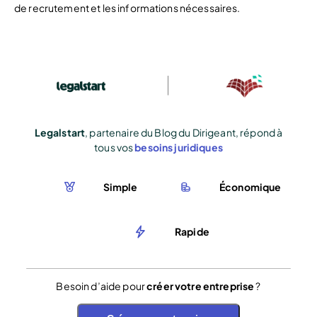
de recrutement et les informations nécessaires.
Legalstart
, partenaire du Blog du Dirigeant, répond à
tous vos
besoins juridiques
Simple
Économique
Rapide
Besoin d’aide pour
créer votre entreprise
?