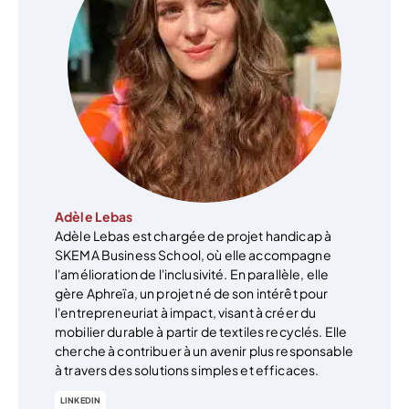
Adèle Lebas
Adèle Lebas est chargée de projet handicap à
SKEMA Business School, où elle accompagne
l'amélioration de l'inclusivité. En parallèle, elle
gère Aphreïa, un projet né de son intérêt pour
l'entrepreneuriat à impact, visant à créer du
mobilier durable à partir de textiles recyclés. Elle
cherche à contribuer à un avenir plus responsable
à travers des solutions simples et efficaces.
LINKEDIN