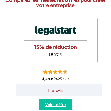
votre entreprise
15% de réduction
LBDD15
4,4 sur 9425 avis
Lire l’avis
Voir l’offre