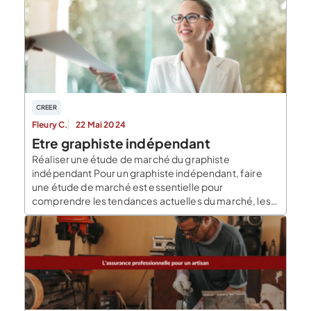
CREER
Fleury C.
22 Mai 2024
Etre graphiste indépendant
Réaliser une étude de marché du graphiste
indépendant Pour un graphiste indépendant, faire
une étude de marché est essentielle pour
comprendre les tendances actuelles du marché, les
besoins des clients potentiels, la concurrence et les
opportunités de croissance. Voici quelques étapes à
suivre pour effectuer une étude de marché efficace :
Identifier votre marché cible […]