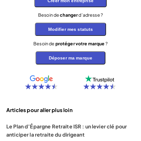
Créer mon entreprise
Besoin de
changer
d’adresse ?
Modifier mes statuts
Besoin de
protéger votre marque
?
Déposer ma marque
Articles pour aller plus loin
Le Plan d’Épargne Retraite ISR : un levier clé pour
anticiper la retraite du dirigeant