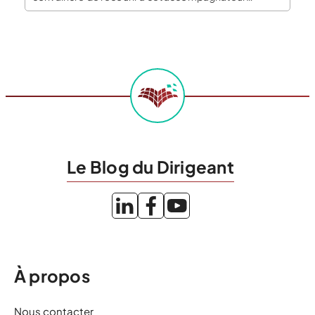
qualifié. Pourquoi faire intervenir un coach en ligne ?
Le coach vous aide à progresser en structurant vos
idées et en vous proposant […]
Le Blog du Dirigeant
À propos
Nous contacter