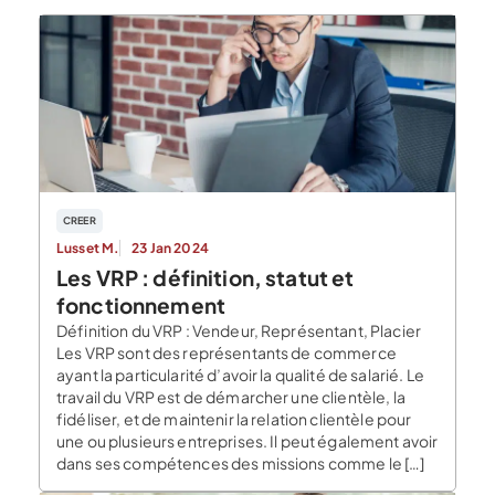
CREER
Lusset M.
23 Jan 2024
Les VRP : définition, statut et
fonctionnement
Définition du VRP : Vendeur, Représentant, Placier
Les VRP sont des représentants de commerce
ayant la particularité d’avoir la qualité de salarié. Le
travail du VRP est de démarcher une clientèle, la
fidéliser, et de maintenir la relation clientèle pour
une ou plusieurs entreprises. Il peut également avoir
dans ses compétences des missions comme le […]