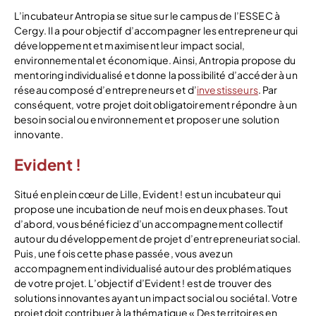
L’incubateur Antropia se situe sur le campus de l’ESSEC à
Cergy. Il a pour objectif d’accompagner les entrepreneur qui
développement et maximisent leur impact social,
environnemental et économique. Ainsi, Antropia propose du
mentoring individualisé et donne la possibilité d’accéder à un
réseau composé d’entrepreneurs et d’
investisseurs
. Par
conséquent, votre projet doit obligatoirement répondre à un
besoin social ou environnement et proposer une solution
innovante.
Evident !
Situé en plein cœur de Lille, Evident ! est un incubateur qui
propose une incubation de neuf mois en deux phases. Tout
d’abord, vous bénéficiez d’un accompagnement collectif
autour du développement de projet d’entrepreneuriat social.
Puis, une fois cette phase passée, vous avez un
accompagnement individualisé autour des problématiques
de votre projet. L’objectif d’Evident ! est de trouver des
solutions innovantes ayant un impact social ou sociétal. Votre
projet doit contribuer à la thématique « Des territoires en