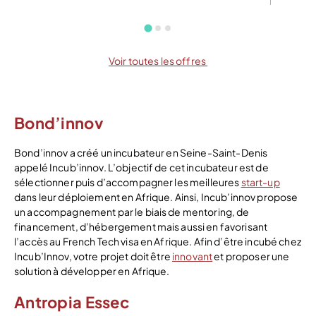
Voir toutes les offres
Bond’innov
Bond’innov a créé un incubateur en Seine-Saint-Denis
appelé Incub’innov. L’objectif de cet incubateur est de
sélectionner puis d’accompagner les meilleures
start-up
dans leur déploiement en Afrique. Ainsi, Incub’innov propose
un accompagnement par le biais de mentoring, de
financement, d’hébergement mais aussi en favorisant
l’accès au French Tech visa en Afrique. Afin d’être incubé chez
Incub’Innov, votre projet doit être
innovant
et proposer une
solution à développer en Afrique.
Antropia Essec