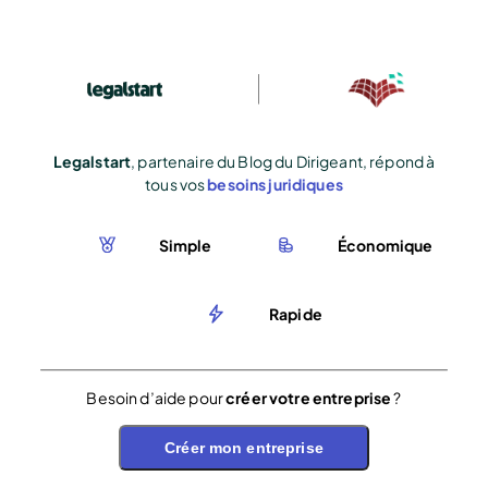
Legalstart
, partenaire du Blog du Dirigeant, répond à
tous vos
besoins juridiques
Simple
Économique
Rapide
Besoin d’aide pour
créer votre entreprise
?
Créer mon entreprise