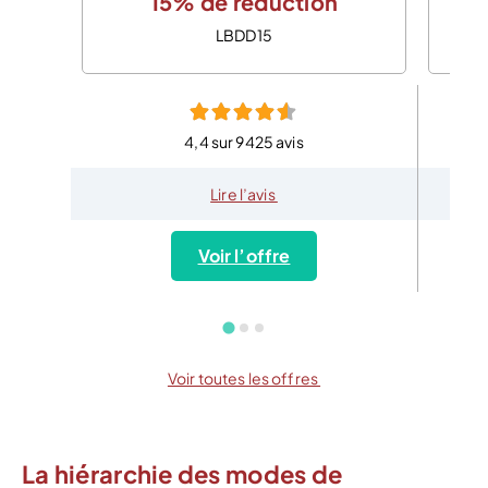
15% de réduction
LBDD15
4,4 sur 9425 avis
Lire l’avis
Voir l’offre
Voir toutes les offres
La hiérarchie des modes de