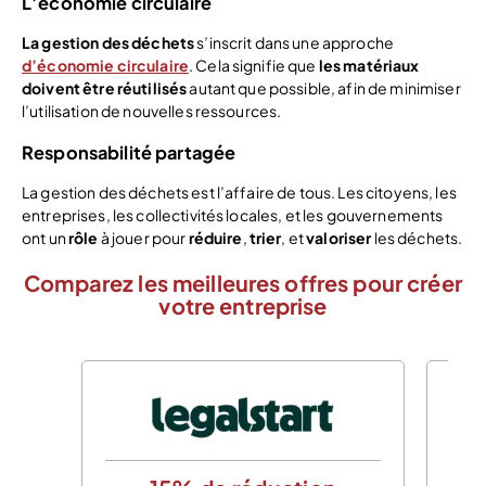
L’économie circulaire
La gestion des déchets
s’inscrit dans une approche
d’économie circulaire
. Cela signifie que
les
matériaux
doivent être réutilisés
autant que possible, afin de minimiser
l’utilisation de nouvelles ressources.
Responsabilité partagée
La gestion des déchets est l’affaire de tous. Les citoyens, les
entreprises, les collectivités locales, et les gouvernements
ont un
rôle
à jouer pour
réduire
,
trier
, et
valoriser
les déchets.
Comparez les meilleures offres pour créer
votre entreprise