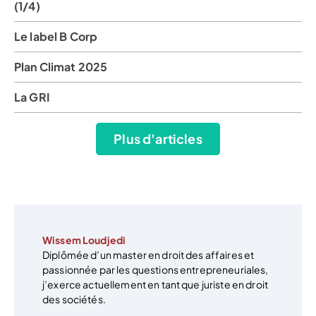
(1/4)
Le label B Corp
Plan Climat 2025
La GRI
Plus d'articles
Wissem Loudjedi
Diplômée d’un master en droit des affaires et
passionnée par les questions entrepreneuriales,
j’exerce actuellement en tant que juriste en droit
des sociétés.