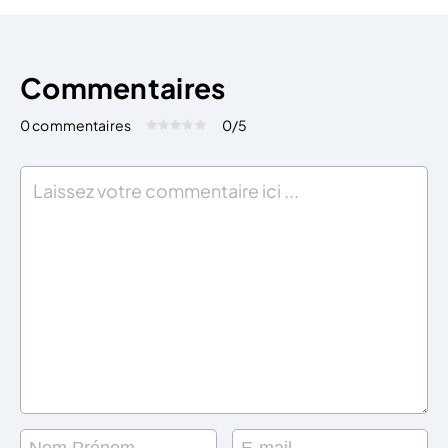
Commentaires
0 commentaires
0
/5
Évaluez cet article:
Donner une note