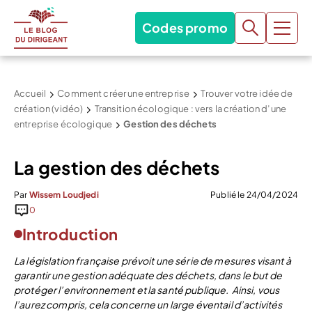
Codes promo
Accueil
Comment créer une entreprise
Trouver votre idée de
création (vidéo)
Transition écologique : vers la création d’une
entreprise écologique
Gestion des déchets
La gestion des déchets
Par
Wissem Loudjedi
Publié le 24/04/2024
0
Introduction
La législation française prévoit une série de mesures visant à
garantir une gestion adéquate des déchets, dans le but de
protéger l’environnement et la santé publique.
Ainsi, vous
l’aurez compris, cela concerne un large éventail d’activités