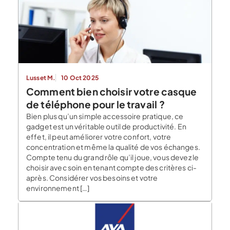
Lusset M.
10 Oct 2025
Comment bien choisir votre casque
de téléphone pour le travail ?
Bien plus qu’un simple accessoire pratique, ce
gadget est un véritable outil de productivité. En
effet, il peut améliorer votre confort, votre
concentration et même la qualité de vos échanges.
Compte tenu du grand rôle qu’il joue, vous devez le
choisir avec soin en tenant compte des critères ci-
après. Considérer vos besoins et votre
environnement […]