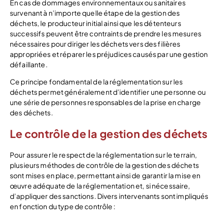
En cas de dommages environnementaux ou sanitaires
survenant à n’importe quelle étape de la gestion des
déchets, le producteur initial ainsi que les détenteurs
successifs peuvent être contraints de prendre les mesures
nécessaires pour diriger les déchets vers des filières
appropriées et réparer les préjudices causés par une gestion
défaillante.
Ce principe fondamental de la réglementation sur les
déchets permet généralement d’identifier une personne ou
une série de personnes responsables de la prise en charge
des déchets.
Le contrôle de la gestion des déchets
Pour assurer le respect de la réglementation sur le terrain,
plusieurs méthodes de contrôle de la gestion des déchets
sont mises en place, permettant ainsi de garantir la mise en
œuvre adéquate de la réglementation et, si nécessaire,
d’appliquer des sanctions. Divers intervenants sont impliqués
en fonction du type de contrôle :