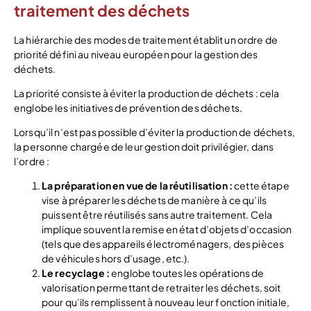
traitement des déchets
La hiérarchie des modes de traitement établit un ordre de
priorité défini au niveau européen pour la gestion des
déchets.
La priorité consiste à éviter la production de déchets : cela
englobe les initiatives de prévention des déchets.
Lorsqu’il n’est pas possible d’éviter la production de déchets,
la personne chargée de leur gestion doit privilégier, dans
l’ordre :
La préparation en vue de la réutilisation :
cette étape
vise à préparer les déchets de manière à ce qu’ils
puissent être réutilisés sans autre traitement. Cela
implique souvent la remise en état d’objets d’occasion
(tels que des appareils électroménagers, des pièces
de véhicules hors d’usage, etc.).
Le recyclage :
englobe toutes les opérations de
valorisation permettant de retraiter les déchets, soit
pour qu’ils remplissent à nouveau leur fonction initiale,