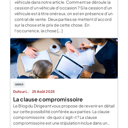
véhicule dans notre article. Comment se déroule la
cession d’un véhicule d’occasion ? Si la cession d’un
véhicule est à titre onéreux, on est en présence d’un
contrat de vente. Deux parties se mettent d’accord
sur la chose et le prix de cette chose. En
l’occurrence, la chose […]
GERER
Dufour L.
25 Août 2025
La clause compromissoire
Le Blog du Dirigeant vous propose de revenir en détail
sur cette possibilité conférée aux parties. La clause
compromissoire : de quoi s’agit-il ? La clause
compromissoire est une stipulation inclue dans un