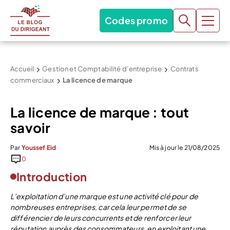
Codes promo
Accueil
Gestion et Comptabilité d’entreprise
Contrats
commerciaux
La licence de marque
La licence de marque : tout
savoir
Par
Youssef Eid
Mis à jour le 21/08/2025
0
Introduction
L’exploitation d’une marque est une activité clé pour de
nombreuses entreprises, car cela leur permet de se
différencier de leurs concurrents et de renforcer leur
réputation auprès des consommateurs, en exploitant une