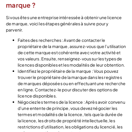
marque ?
Si vous êtes une entreprise intéressée à obtenir une licence
de marque, voici les étapes générales à suivre pour y
parvenir.
Faites des recherches : Avant de contacter le
propriétaire de la marque, assurez-vous que l’utilisation
de cette marque est cohérente avec votre activité et
vos valeurs. Ensuite, renseignez-vous sur les types de
licences disponibles et les modalités de leur obtention.
Identifiez le propriétaire de la marque : Vous pouvez
trouver le propriétaire de la marque dans les registres
de marques déposées ou en effectuant une recherche
en ligne. Contactez-le pour discuter des options de
licence disponibles.
Négociez les termes de la licence : Après avoir convenu
d’une entente de principe, vous devez négocier les
termes et modalités de la licence, tels que la durée de
la licence, les droits de propriété intellectuelle, les
restrictions d’utilisation, les obligations du licencié, les