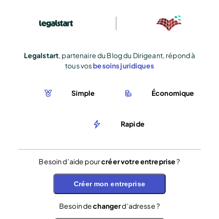
Legalstart
, partenaire du Blog du Dirigeant, répond à
tous vos
besoins juridiques
Simple
Économique
Rapide
Besoin d’aide pour
créer votre entreprise
?
Créer mon entreprise
Besoin de
changer
d’adresse ?