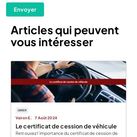
Envoyer
Articles qui peuvent
vous intéresser
GERER
Vairon E.
7 Août 2024
Le certificat de cession de véhicule
Retrouvez l’importance du certificat de cession de