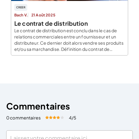
CREER
Bach V.
21 Août 2025
Le contrat de distribution
Le contrat de distribution est conclu dans le cas de
relations commerciales entre un fournisseur et un
distributeur. Ce dernier doit alors vendre ses produits
et/ou sa marchandise. Définition du contrat de
distribution Le contrat de distribution formalise
l’accord commercial entre un producteur ou un
fournisseur et un distributeur qui devra vendre la
marchandise du […]
Commentaires
0 commentaires
4
/5
Évaluez cet article:
Donner une note