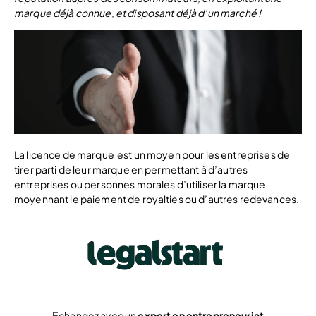
marque déjà connue, et disposant déjà d’un marché !
La licence de marque est un moyen pour les entreprises de
tirer parti de leur marque en permettant à d’autres
entreprises ou personnes morales d’utiliser la marque
moyennant le paiement de royalties ou d’autres redevances.
Echangez avec un
expert en entrepreneuriat