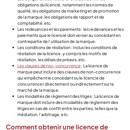
obligations du licencié, notamment les normes de
qualité, les obligations de marketing et de promotion
de la marque, les obligations de rapport et de
comptabilité, etc.
Les redevances et les paiements : les redevances et les
paiements que le licencié doit verser au concédant en
contrepartie de l’utilisation de la marque.
Les conditions de résiliation : inclus les conditions de
résiliation de la licence, y compris les motifs de
résiliation, les délais de préavis, etc.
Les clauses de non-concurrence
: La licence de
marque peut inclure des clauses de non-concurrence
qui empêchent le concédant ou le licencié de
concurrencer directement ou indirectement sur le
marché de la marque.
Les modalités de règlement des litiges : La licence de
marque doit inclure des modalités de règlement des
litiges en cas de conflit entre les parties, telles que la
médiation, l’arbitrage, etc.
Comment obtenir une licence de