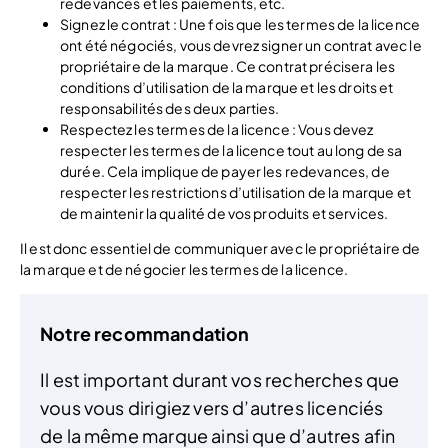
redevances et les paiements, etc.
Signez le contrat : Une fois que les termes de la licence
ont été négociés, vous devrez signer un contrat avec le
propriétaire de la marque. Ce contrat précisera les
conditions d’utilisation de la marque et les droits et
responsabilités des deux parties.
Respectez les termes de la licence : Vous devez
respecter les termes de la licence tout au long de sa
durée. Cela implique de payer les redevances, de
respecter les restrictions d’utilisation de la marque et
de maintenir la qualité de vos produits et services.
Il est donc essentiel de communiquer avec le propriétaire de
la marque et de négocier les termes de la licence.
Notre recommandation
Il est important durant vos recherches que
vous vous dirigiez vers d’autres licenciés
de la même marque ainsi que d’autres afin