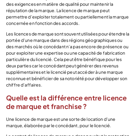
des exigences en matière de qualité pour maintenir la
réputation de la marque. La licence de marque peut
permettre d’exploiter totalement ou partiellement la marque
concernée en fonction des accords.
Les licences de marque sont souvent utilisées pour étendre la
portée d’une marque dans des régions géographiques ou
des marchés où le concédant n’a pas encore de présence ou
pour exploiter une expertise ou une capacité de fabrication
particulière du licencié. Cela peut être bénéfique pour les
deux parties car le concédant peut générer des revenus
supplémentaires et le licencié peut accéder à une marque
reconnue et bénéficier de sa notoriété pour développer son
chiffre d’affaires.
Quelle est la différence entre licence
de marque et franchise ?
Une licence de marque est une sorte de location d’une
marque, élaborée par le concédant, pour le licencié.