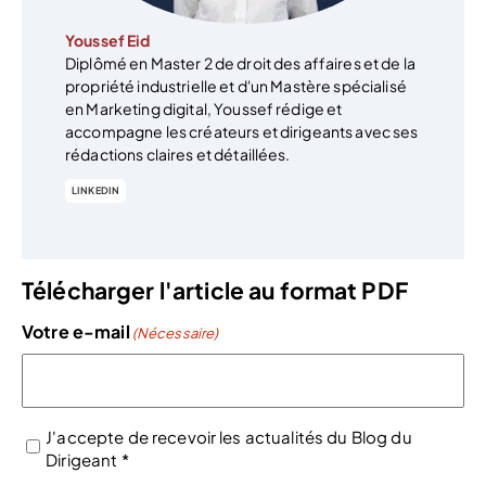
Youssef Eid
Diplômé en Master 2 de droit des affaires et de la
propriété industrielle et d'un Mastère spécialisé
en Marketing digital, Youssef rédige et
accompagne les créateurs et dirigeants avec ses
rédactions claires et détaillées.
LINKEDIN
Télécharger l'article au format PDF
Votre e-mail
(Nécessaire)
J'accepte de recevoir les actualités du Blog du
Dirigeant *
(Nécessaire)