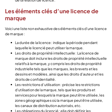
de la relation de licence.
Les éléments clés d’une licence de
marque
Voici une liste non exhaustive des éléments clés d’une licence
de marque :
La durée de la licence : indique la période pendant
laquelle le licencié peut utiliser la marque.
Les droits de propriété intellectuelle : La licence de
marque doit inclure les droits de propriété intellectuelle
relatifs à la marque, y compris les droits de propriété
industrielle tels que les marques, les brevets et les
dessins et modèles, ainsi que les droits d’auteur et les
droits de confidentialité.
Les restrictions d’utilisation : précise les restrictions
d’utilisation de la marque, tels que les produits et
services pour lesquels la marque peut être utilisée, les
zones géographiques où la marque peut être utilisée,
les canaux de distribution autorisés, etc.
Les obligations du licencié : elle doit définir les