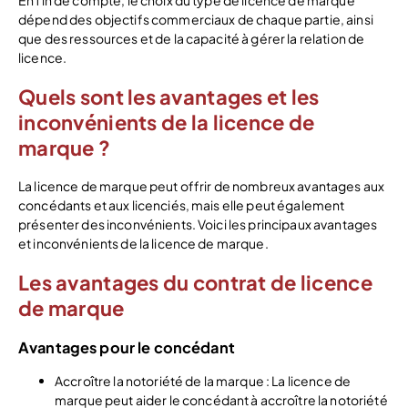
dépend des objectifs commerciaux de chaque partie, ainsi
que des ressources et de la capacité à gérer la relation de
licence.
Quels sont les avantages et les
inconvénients de la licence de
marque ?
La licence de marque peut offrir de nombreux avantages aux
concédants et aux licenciés, mais elle peut également
présenter des inconvénients. Voici les principaux avantages
et inconvénients de la licence de marque.
Les avantages du contrat de licence
de marque
Avantages pour le concédant
Accroître la notoriété de la marque : La licence de
marque peut aider le concédant à accroître la notoriété