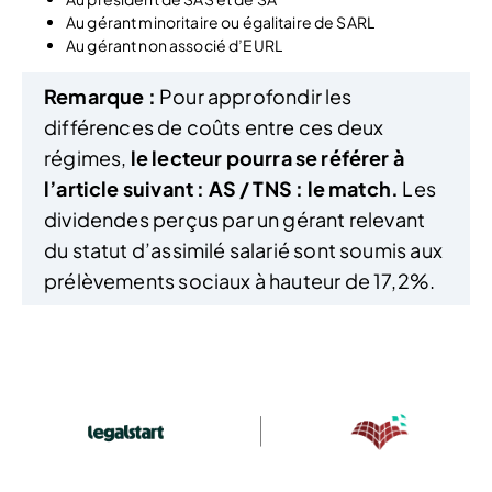
Au gérant minoritaire ou égalitaire de SARL
Au gérant non associé d’EURL
Remarque :
Pour approfondir les
différences de coûts entre ces deux
régimes,
le lecteur pourra se référer à
l’article suivant : AS / TNS : le match.
Les
dividendes perçus par un gérant relevant
du statut d’assimilé salarié sont soumis aux
prélèvements sociaux à hauteur de 17,2%.