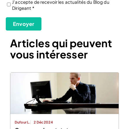
J'accepte de recevoir les actualités du Blog du
Dirigeant *
(Nécessaire)
Envoyer
Articles qui peuvent
vous intéresser
Dufour L.
2 Déc 2024