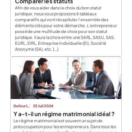
Comparer les statuts
Afin de vous aider dans le choix du bon statut
juridique, nous vous proposons 6 tableaux
comparatifs qui vont récapituler l’ensemble des
éléments clés pour votre démarche. L’entrepreneur
possède une multitude de choix pour son statut
juridique. Il aura la choix entre une SARL, SASU, SAS,
EURL, EIRL, Entreprise Individuelle (EI), Société
Anonyme (SA), etc. […]
Dufour L.
23 Juil 2024
Y a-t-il un régime matrimonial idéal ?
Le régime matrimonial est souvent un sujet de
préoccupation pour les entrepreneurs. Dans tous les