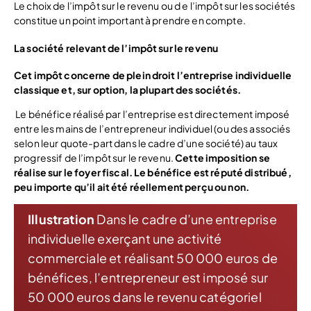
Le choix de l’impôt sur le revenu ou d e l’impôt sur les sociétés
constitue un point important à prendre en compte.
La société relevant de l’impôt sur le revenu
Cet impôt concerne de plein droit l’entreprise individuelle
classique et, sur option, la plupart des sociétés.
Le bénéfice réalisé par l’entreprise est directement imposé
entre les mains de l’entrepreneur individuel (ou des associés
selon leur quote-part dans le cadre d’une société) au taux
progressif de l’impôt sur le revenu.
Cette imposition se
réalise sur le foyer fiscal. Le bénéfice est réputé distribué,
peu importe qu’il ait été réellement perçu ou non.
Illustration
Dans le cadre d’une entreprise
individuelle exerçant une activité
commerciale et réalisant 50 000 euros de
bénéfices, l’entrepreneur est imposé sur
50 000 euros dans le revenu catégoriel