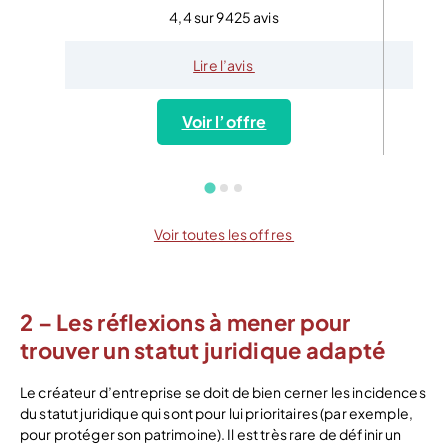
4,4 sur 9425 avis
Lire l’avis
Voir l’offre
Voir toutes les offres
2 – Les réflexions à mener pour
trouver un statut juridique adapté
Le créateur d’entreprise se doit de bien cerner les incidences
du statut juridique qui sont pour lui prioritaires (par exemple,
pour protéger son patrimoine). Il est très rare de définir un