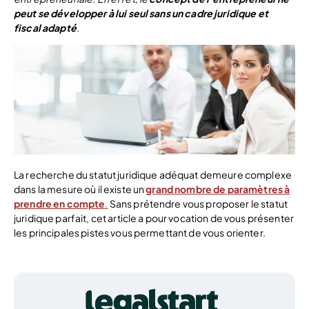
peut se développer à lui seul sans un cadre juridique et
fiscal adapté
.
La recherche du statut juridique adéquat demeure complexe
dans la mesure où il existe un
grand nombre de paramètres à
prendre en compte
.
Sans prétendre vous proposer le statut
juridique parfait, cet article a pour vocation de vous présenter
les principales pistes vous permettant de vous orienter.