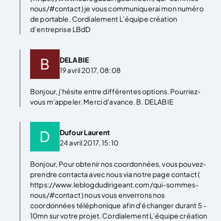
nous/#contact ) je vous communiquerai mon numéro
de portable. Cordialement L’équipe création
d’entreprise LBdD
DELABIE
19 avril 2017, 08:08
Bonjour, j'hésite entre différentes options. Pourriez-
vous m'appeler. Merci d'avance. B. DELABIE
Dufour Laurent
24 avril 2017, 15:10
Bonjour, Pour obtenir nos coordonnées, vous pouvez-
prendre contacta avec nous via notre page contact (
https://www.leblogdudirigeant.com/qui-sommes-
nous/#contact ) nous vous enverrons nos
coordonnées téléphonique afin d'échanger durant 5 -
10mn sur votre projet. Cordialement L’équipe création