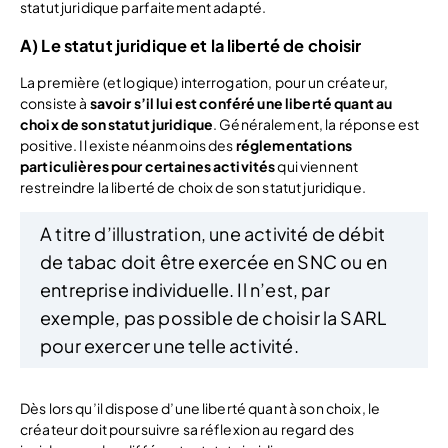
statut juridique parfaitement adapté.
A) Le statut juridique et la liberté de choisir
La première (et logique) interrogation, pour un créateur,
consiste à
savoir s’il lui est conféré une liberté quant au
choix de son statut juridique
. Généralement, la réponse est
positive. Il existe néanmoins des
réglementations
particulières pour certaines activités
qui viennent
restreindre la liberté de choix de son statut juridique.
A titre d’illustration, une activité de débit
de tabac doit être exercée en SNC ou en
entreprise individuelle. Il n’est, par
exemple, pas possible de choisir la SARL
pour exercer une telle activité.
Dès lors qu’il dispose d’une liberté quant à son choix, le
créateur doit poursuivre sa réflexion au regard des