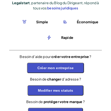
Legalstart
, partenaire du Blog du Dirigeant, répond à
tous vos
besoins juridiques
Simple
Économique
Rapide
Besoin d’aide pour
créer votre entreprise
?
Créer mon entreprise
Besoin de
changer
d’adresse ?
Modifier mes statuts
Besoin de
protéger votre marque
?