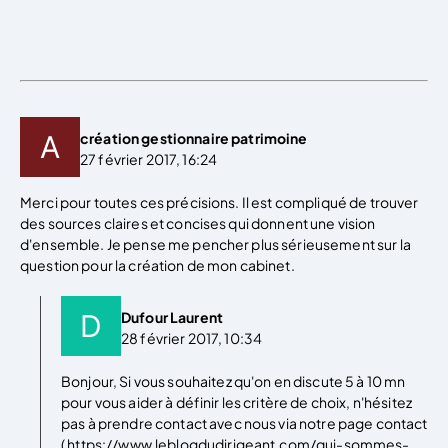
création gestionnaire patrimoine
27 février 2017, 16:24
Merci pour toutes ces précisions. Il est compliqué de trouver
des sources claires et concises qui donnent une vision
d'ensemble. Je pense me pencher plus sérieusement sur la
question pour la création de mon cabinet.
Dufour Laurent
28 février 2017, 10:34
Bonjour, Si vous souhaitez qu'on en discute 5 à 10 mn
pour vous aider à définir les critère de choix, n'hésitez
pas à prendre contact avec nous via notre page contact
( https://www.leblogdudirigeant.com/qui-sommes-