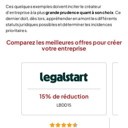
Ces quelques exemples doivent inciter le créateur
d’entreprise à la plus
grande prudence quant à son choix
. Ce
dernier doit, dès lors, appréhender en amont les différents
statuts juridiques possibles et déterminer les incidences
prioritaires.
Comparez les meilleures offres pour créer
votre entreprise
15% de réduction
LBDD15