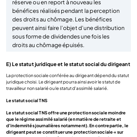
réserve ou en report à nouveau les
bénéfices réalisés pendant la perception
des droits au chômage. Les bénéfices
peuvent ainsi faire l’objet d’une distribution
sous forme de dividendes une fois les
droits au chômage épuisés.
E) Le statut juridique et le statut social du dirigeant
La protection sociale conférée au dirigeant dépend du statut
juridique choisi. Le dirigeant pourra ainsi avoir le statut de
travailleur non salarié ou le statut d’assimilé salarié.
Le statut social TNS
Le statut social TNS offre une protection sociale moindre
que le régime assimilé salarié (en matière de retraite et
d’indemnités journalières notamment). En contrepartie, le
dirigeant peut se constituer une protection sociale « sur