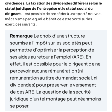
dividendes.
La taxation des dividendes différera selon le
statut juridique de l’entreprise et le statut social du
dirigeant
. Il est possible de procéder à un report à nouveau,
mécanisme par lequel le bénéfice est reporté sur les
exercices suivants.
Remarque
Le choix d’une structure
soumise à l’impôt sur les sociétés peut
permettre d’optimiser la perception de
ses aides au retour à l’emploi (ARE). En
effet, il est possible pour le dirigeant de ne
percevoir aucune rémunération (ni
rémunération au titre du mandat social, ni
dividendes) pour préserver le versement
de ces ARE. La question de la sécurité
juridique d’un tel montage peut néanmoins
se poser.