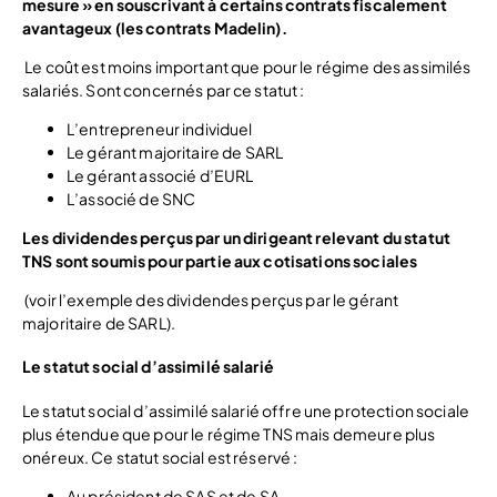
mesure » en souscrivant à certains contrats fiscalement
avantageux (les contrats Madelin).
Le coût est moins important que pour le régime des assimilés
salariés. Sont concernés par ce statut :
L’entrepreneur individuel
Le gérant majoritaire de SARL
Le gérant associé d’EURL
L’associé de SNC
Les dividendes perçus par un dirigeant relevant du statut
TNS sont soumis pour partie aux cotisations sociales
(voir l’exemple des dividendes perçus par le gérant
majoritaire de SARL).
Le statut social d’assimilé salarié
Le statut social d’assimilé salarié offre une protection sociale
plus étendue que pour le régime TNS mais demeure plus
onéreux. Ce statut social est réservé :
Au président de SAS et de SA