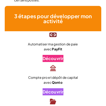
3 étapes pour développer mon
activité
Automatiser ma gestion de paie
avec
PayFit
Découvrir
Compte pro et dépôt de capital
avec
Qonto
Découvrir