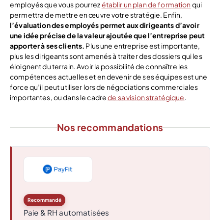
employés que vous pourrez
établir un plan de formation
qui
permettra de mettre en œuvre votre stratégie. Enfin,
l’évaluation des employés permet aux dirigeants d’avoir
une idée précise de la valeur ajoutée que l’entreprise peut
apporter à ses clients.
Plus une entreprise est importante,
plus les dirigeants sont amenés à traiter des dossiers qui les
éloignent du terrain. Avoir la possibilité de connaître les
compétences actuelles et en devenir de ses équipes est une
force qu’il peut utiliser lors de négociations commerciales
importantes, ou dans le cadre
de sa vision stratégique
.
Nos recommandations
Recommandé
Paie & RH automatisées