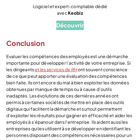
Logiciel et expert-comptable dédié
avec
Keobiz
Découvrir
Conclusion
Evaluer les compétences des employés est une démarche
importante pour développer l’activité de votre entreprise. Si
les dirigeants
et les services de RH
ont souvent conscience
de ce que peut apporter une évaluation des compétences
bien faite, ils ont encore du mal à bien exploiter les données
obtenues par manque de temps ou à cause d’outils
inadaptés. Les évolutions de ces dernières années ont
permis à certaines sociétés de mettre en place des outils
digitaux qui facilitent la démarche et surtout permettent
d’exploiter les résultats pour gagner en efficacité et aider les
employés à s’épanouir dans l’entreprise. Ils aident aussi les
entreprises qui les utilisent à se développer en identifiant les
personnes disposant des compétences nécessaires pour un