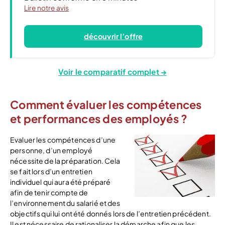
Lire notre avis
découvrir l’offre
Voir le comparatif complet →
Comment évaluer les compétences
et performances des employés ?
Evaluer les compétences d’une
personne, d’un employé
nécessite de la préparation. Cela
se fait lors d’un entretien
individuel qui aura été préparé
afin de tenir compte de
l’environnement du salarié et des
objectifs qui lui ont été donnés lors de l’entretien précédent.
Il est nécessaire de rationaliser la démarche afin que les