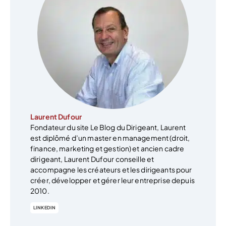
Laurent Dufour
Fondateur du site Le Blog du Dirigeant, Laurent
est diplômé d’un master en management (droit,
finance, marketing et gestion) et ancien cadre
dirigeant, Laurent Dufour conseille et
accompagne les créateurs et les dirigeants pour
créer, développer et gérer leur entreprise depuis
2010.
LINKEDIN