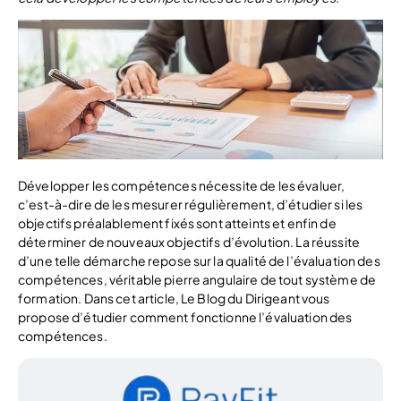
Développer les compétences nécessite de les évaluer,
c’est-à-dire de les mesurer régulièrement, d’étudier si les
objectifs préalablement fixés sont atteints et enfin de
déterminer de nouveaux objectifs d’évolution. La réussite
d’une telle démarche repose sur la qualité de l’évaluation des
compétences, véritable pierre angulaire de tout système de
formation. Dans cet article, Le Blog du Dirigeant vous
propose d’étudier comment fonctionne l’évaluation des
compétences.