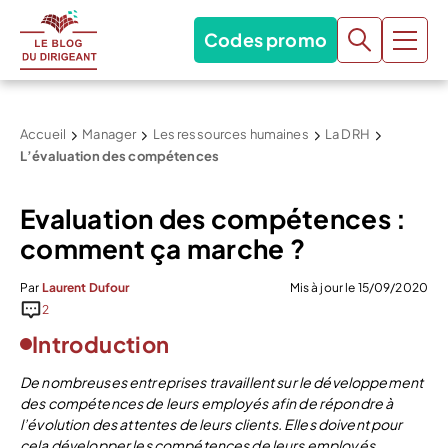
Codes promo
Accueil
Manager
Les ressources humaines
La DRH
L’évaluation des compétences
Evaluation des compétences :
comment ça marche ?
Par
Laurent Dufour
Mis à jour le 15/09/2020
2
Introduction
De nombreuses entreprises travaillent sur le développement
des compétences de leurs employés afin de répondre à
l’évolution des attentes de leurs clients. Elles doivent pour
cela développer les compétences de leurs employés.