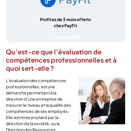
Profitez de 3 mois offerts
chez PayFit
J’en profite
Qu’est-ce que l’évaluation de
compétences professionnelles et à
quoi sert-elle ?
L’évaluation des compétences
professionnelles, est une
démarche permettant à la
direction d’une entreprise de
mesurer le niveau et la qualité des
compétences de ses employés.
Elle est mise en place par la
direction de la société, ou la
Direction des Ressources