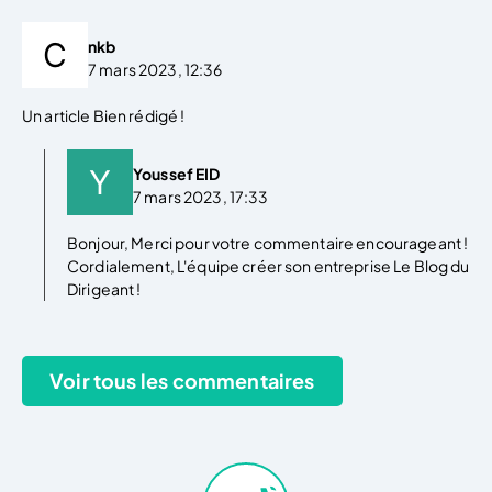
nkb
7 mars 2023, 12:36
Un article Bien rédigé !
Youssef EID
7 mars 2023, 17:33
Bonjour, Merci pour votre commentaire encourageant !
Cordialement, L'équipe créer son entreprise Le Blog du
Dirigeant !