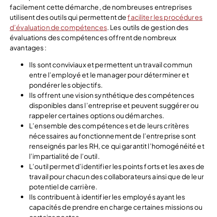
facilement cette démarche, de nombreuses entreprises
utilisent des outils qui permettent de
faciliter les procédures
d’évaluation de compétences
. Les outils de gestion des
évaluations des compétences offrent de nombreux
avantages :
Ils sont conviviaux et permettent un travail commun
entre l’employé et le manager pour déterminer et
pondérer les objectifs.
Ils offrent une vision synthétique des compétences
disponibles dans l’entreprise et peuvent suggérer ou
rappeler certaines options ou démarches.
L’ensemble des compétences et de leurs critères
nécessaires au fonctionnement de l’entreprise sont
renseignés par les RH, ce qui garantit l’homogénéité et
l’impartialité de l’outil.
L’outil permet d’identifier les points forts et les axes de
travail pour chacun des collaborateurs ainsi que de leur
potentiel de carrière.
Ils contribuent à identifier les employés ayant les
capacités de prendre en charge certaines missions ou
certains postes.