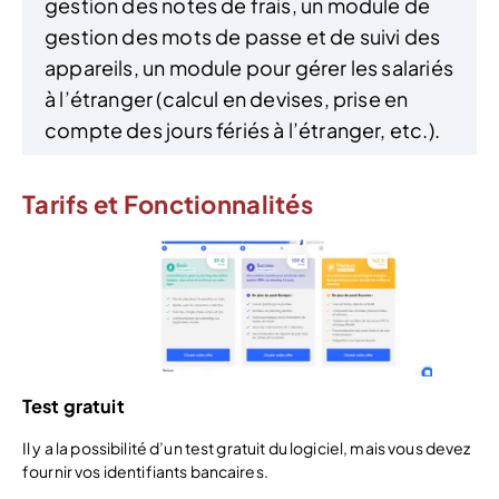
gestion des notes de frais, un module de
gestion des mots de passe et de suivi des
appareils, un module pour gérer les salariés
à l’étranger (calcul en devises, prise en
compte des jours fériés à l’étranger, etc.).
Tarifs et Fonctionnalités
Test gratuit
Il y a la possibilité d’un test gratuit du logiciel, mais vous devez
fournir vos identifiants bancaires.