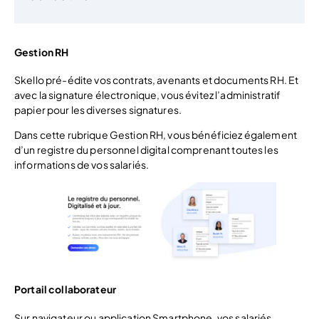
Gestion RH
Skello pré-édite vos contrats, avenants et documents RH. Et
avec la signature électronique, vous évitez l’administratif
papier pour les diverses signatures.
Dans cette rubrique Gestion RH, vous bénéficiez également
d’un registre du personnel digital comprenant toutes les
informations de vos salariés.
Portail collaborateur
Sur navigateur ou application Smartphone, vos salariés