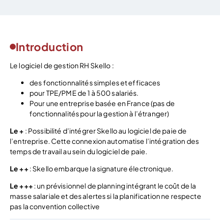
Introduction
Le logiciel de gestion RH Skello :
des fonctionnalités simples et efficaces
pour TPE/PME de 1 à 500 salariés.
Pour une entreprise basée en France (pas de
fonctionnalités pour la gestion à l’étranger)
Le +
: Possibilité d’intégrer Skello au logiciel de paie de
l’entreprise. Cette connexion automatise l’intégration des
temps de travail au sein du logiciel de paie.
Le ++
: Skello embarque la signature électronique.
Le +++
: un prévisionnel de planning intégrant le coût de la
masse salariale et des alertes si la planification ne respecte
pas la convention collective