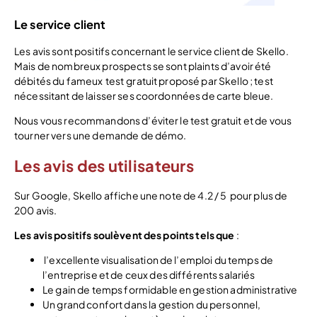
Le service client
Les avis sont positifs concernant le service client de Skello.
Mais de nombreux prospects se sont plaints d’avoir été
débités du fameux test gratuit proposé par Skello ; test
nécessitant de laisser ses coordonnées de carte bleue.
Nous vous recommandons d’éviter le test gratuit et de vous
tourner vers une demande de démo.
Les avis des utilisateurs
Sur Google, Skello affiche une note de 4.2 / 5 pour plus de
200 avis.
Les avis positifs
soulèvent
des points tels que
:
l’excellente visualisation de l’emploi du temps de
l’entreprise et de ceux des différents salariés
Le gain de temps formidable en gestion administrative
Un grand confort dans la gestion du personnel,