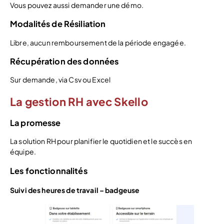
Vous pouvez aussi demander une démo.
Modalités de Résiliation
Libre, aucun remboursement de la période engagée.
Récupération des données
Sur demande, via Csv ou Excel
La gestion RH avec Skello
La promesse
La solution RH pour planifier le quotidien et le succès en
équipe.
Les fonctionnalités
Suivi des heures de travail – badgeuse