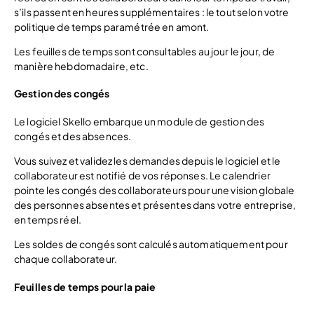
s’ils passent en heures supplémentaires : le tout selon votre
politique de temps paramétrée en amont.
Les feuilles de temps sont consultables au jour le jour, de
manière hebdomadaire, etc.
Gestion des congés
Le logiciel Skello embarque un module de gestion des
congés et des absences.
Vous suivez et validez les demandes depuis le logiciel et le
collaborateur est notifié de vos réponses. Le calendrier
pointe les congés des collaborateurs pour une vision globale
des personnes absentes et présentes dans votre entreprise,
en temps réel.
Les soldes de congés sont calculés automatiquement pour
chaque collaborateur.
Feuilles de temps pour la paie