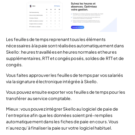
Les feuilles de temps reprenant tous les éléments
nécessaires à la paie sont réalisées automatiquement dans
Skello : heures travaillées en heures normales et heures
supplémentaires, RTT et congés posés, soldes de RTT et de
congés.
Vous faites approuver les feuilles de temps par vos salariés
via la signature électronique intégrée à Skello.
Vous pouvez ensuite exporter vos feuilles de temps pour les
transférer au service comptable.
Mieux : vous pouvez intégrer Skello au logiciel de paie de
l’entreprise afin que les données soient pré-remplies
automatiquement dans les fiches de paie en cours. Vous
n’aurez qu’à finaliser la paie sur votre logiciel habituel.