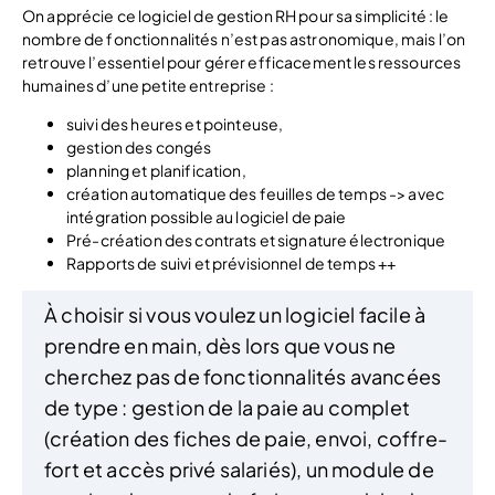
On apprécie ce logiciel de gestion RH pour sa simplicité : le
nombre de fonctionnalités n’est pas astronomique, mais l’on
retrouve l’essentiel pour gérer efficacement les ressources
humaines d’une petite entreprise :
suivi des heures et pointeuse,
gestion des congés
planning et planification,
création automatique des feuilles de temps -> avec
intégration possible au logiciel de paie
Pré-création des contrats et signature électronique
Rapports de suivi et prévisionnel de temps ++
À choisir si vous voulez un logiciel facile à
prendre en main, dès lors que vous ne
cherchez pas de fonctionnalités avancées
de type : gestion de la paie au complet
(création des fiches de paie, envoi, coffre-
fort et accès privé salariés), un module de