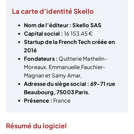
La carte d’identité Skello
Nom de l’éditeur :
Skello SAS
Capital social :
16 153,45 €
Startup de la French Tech créée en
2016
Fondateurs :
Quitterie Mathelin-
Moreaux, Emmanuelle Fauchier-
Magnan et Samy Amar,
Adresse du siège social :
69-71 rue
Beaubourg,
75003 Paris
,
Présence :
France
Résumé du logiciel