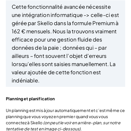
Cette fonctionnalité avancée nécessite
une intégration informatique -> celle-ci est
gérée par Skello dans la formule Premium à
162 € mensuels. Nous la trouvons vraiment
efficace pour une gestion fluide des
données de la paie ; données qui – par
ailleurs – font souvent l’objet d’erreurs
lorsqu’elles sont saisies manuellement. La
valeur ajoutée de cette fonction est
indéniable.
Planning et planification
Un planning est mis à jour automatiquement et c’est même ce
planning que vous voyez en premier quand vous vous
connectez à Skello
(on peut le voir en arrière-plan, sur notre
tentative de test en image ci-dessous).