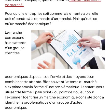
de marché.
Pour qu’une entreprise soit commercialement viable, elle
doit répondre à la demande d’un marché. Mais qu’est-ce
qu’un marché économique ?
Le marché
correspond
à une attente
d’un groupe
d’entités
économiques disposant de l’envie et des moyens pour
combler cette attente. Bien souvent l’attente du marché
s’exprime sous la forme d’une problématique. Les startupers
utilisent le terme « pain point » ou point de douleur pour
l’exprimer. Identifier un marché économique consiste donc a
identifier la problématique d’un groupe d’acteur
économique.