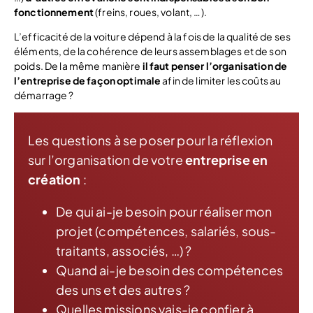
fonctionnement
(freins, roues, volant, …).
L’efficacité de la voiture dépend à la fois de la qualité de ses
éléments, de la cohérence de leurs assemblages et de son
poids. De la même manière
il faut penser l’organisation de
l’entreprise de façon optimale
afin de limiter les coûts au
démarrage ?
Les questions à se poser pour la réflexion
sur l’organisation de votre
entreprise en
création
:
De qui ai-je besoin pour réaliser mon
projet (compétences, salariés, sous-
traitants, associés, …) ?
Quand ai-je besoin des compétences
des uns et des autres ?
Quelles missions vais-je confier à