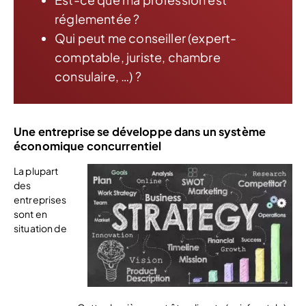
réglementée ?
Qui peut me conseiller (expert-
comptable, juriste, chambre
consulaire, …) ?
Une entreprise se développe dans un système
économique concurrentiel
La plupart
des
entreprises
sont en
situation de