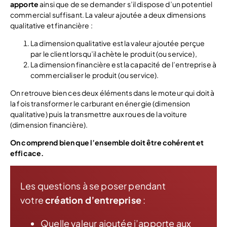
apporte
ainsi que de se demander s’il dispose d’un potentiel
commercial suffisant. La valeur ajoutée a deux dimensions
qualitative et financière :
La dimension qualitative est la valeur ajoutée perçue
par le client lorsqu’il achète le produit (ou service),
La dimension financière est la capacité de l’entreprise à
commercialiser le produit (ou service).
On retrouve bien ces deux éléments dans le moteur qui doit à
la fois transformer le carburant en énergie (dimension
qualitative) puis la transmettre aux roues de la voiture
(dimension financière).
On comprend bien que l’ensemble doit être cohérent et
efficace.
Les questions à se poser pendant
votre
création d’entreprise
:
Quelle valeur ajoutée j’apporte aux