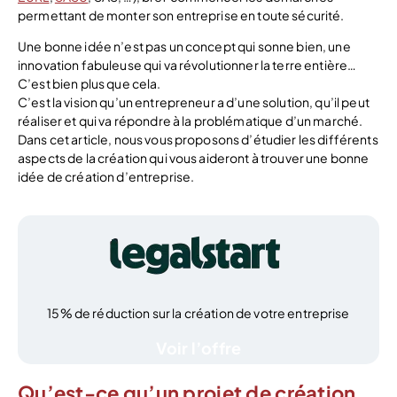
permettant de monter son entreprise en toute sécurité.
Une bonne idée n’est pas un concept qui sonne bien, une
innovation fabuleuse qui va révolutionner la terre entière…
C’est bien plus que cela.
C’est la vision qu’un entrepreneur a d’une solution, qu’il peut
réaliser et qui va répondre à la problématique d’un marché.
Dans cet article, nous vous proposons d’étudier les différents
aspects de la création qui vous aideront à trouver une bonne
idée de création d’entreprise.
15% de réduction sur la création de votre entreprise
Voir l’offre
Qu’est-ce qu’un projet de création