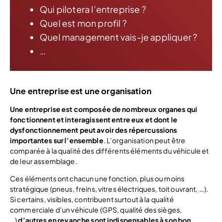
Qui pilotera l’entreprise ?
Quel est mon profil ?
Quel management vais-je appliquer ?
…
Une entreprise est une organisation
Une entreprise est composée de nombreux organes qui
fonctionnent et interagissent entre eux et dont le
dysfonctionnement peut avoir des répercussions
importantes sur l’ensemble
. L’organisation peut être
comparée à la qualité des différents éléments du véhicule et
de leur assemblage.
Ces éléments ont chacun une fonction, plus ou moins
stratégique (pneus, freins, vitres électriques, toit ouvrant, …).
Si certains, visibles, contribuent surtout à la qualité
commerciale d’un véhicule (GPS, qualité des sièges,
…)
d’autres en revanche sont indispensables à son bon