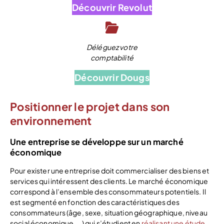
Découvrir Revolut
Déléguez votre
comptabilité
Découvrir Dougs
Positionner le projet dans son
environnement
Une entreprise se développe sur un marché
économique
Pour exister une entreprise doit commercialiser des biens et
services qui intéressent des clients. Le marché économique
correspond à l’ensemble des consommateurs potentiels. Il
est segmenté en fonction des caractéristiques des
consommateurs (âge, sexe, situation géographique, niveau
social économique, …) qui s’étudient en
réalisant une étude