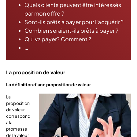
Quels clients peuvent être intéressés
par mon offre ?
Sont-ils prêts à payer pour l’acquérir ?
Combien seraient-ils prêts à payer ?
Qui va payer? Comment ?
…
La proposition de valeur
La définition d’une proposition de valeur
La
proposition
de valeur
correspond
à la
promesse
de la valeur