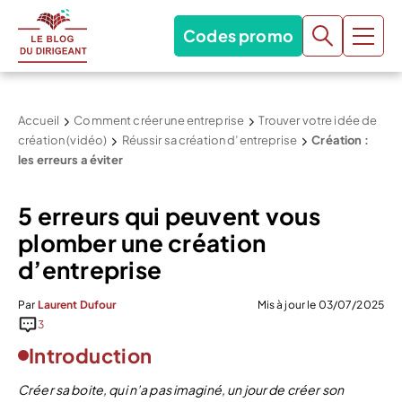
Codes promo
Accueil
Comment créer une entreprise
Trouver votre idée de
création (vidéo)
Réussir sa création d’entreprise
Création :
les erreurs a éviter
5 erreurs qui peuvent vous
plomber une création
d’entreprise
Par
Laurent Dufour
Mis à jour le 03/07/2025
3
Introduction
Créer sa boite, qui n’a pas imaginé, un jour de créer son