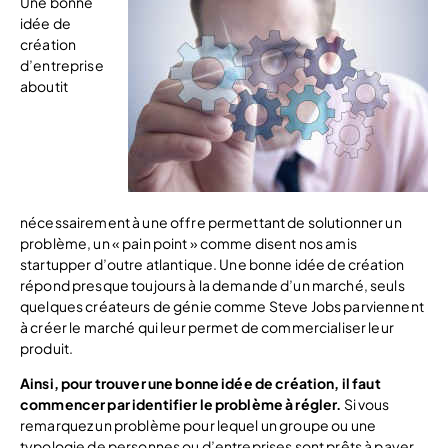
Une bonne
idée de
création
d’entreprise
aboutit
nécessairement à une offre permettant de solutionner un
problème, un « pain point » comme disent nos amis
startupper d’outre atlantique. Une bonne idée de création
répond presque toujours à la demande d’un marché, seuls
quelques créateurs de génie comme Steve Jobs parviennent
à créer le marché qui leur permet de commercialiser leur
produit.
Ainsi
, pour trouver une bonne idée de création, il faut
commencer par
identifier le problème à régler.
Si vous
remarquez un problème pour lequel un groupe ou une
typologie de personnes ou d’entreprises sont prêts à payer