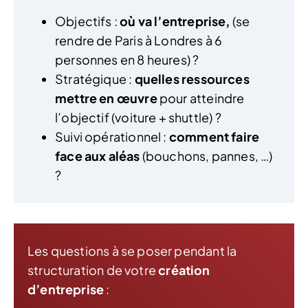
Objectifs :
où va l’entreprise,
(se
rendre de Paris à Londres à 6
personnes en 8 heures) ?
Stratégique :
quelles ressources
mettre en œuvre
pour atteindre
l’objectif (voiture + shuttle) ?
Suivi opérationnel :
comment faire
face aux aléas
(bouchons, pannes, …)
?
Les questions à se poser pendant la
structuration de votre
création
d’entreprise
: