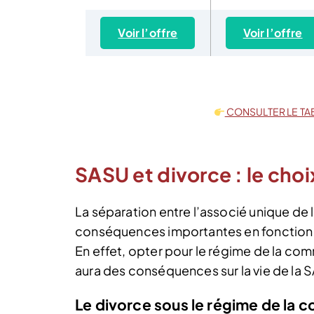
Voir l’offre
Voir l’offre
CONSULTER LE TA
SASU et divorce : le cho
La séparation entre l’associé unique de 
conséquences importantes en fonction d
En effet, opter pour le régime de la co
aura des conséquences sur la vie de la 
Le divorce sous le régime de la