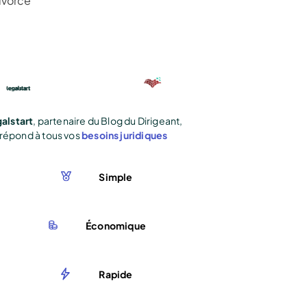
ivorce
alstart
, partenaire du Blog du Dirigeant,
répond à tous vos
besoins juridiques
Simple
Économique
Rapide