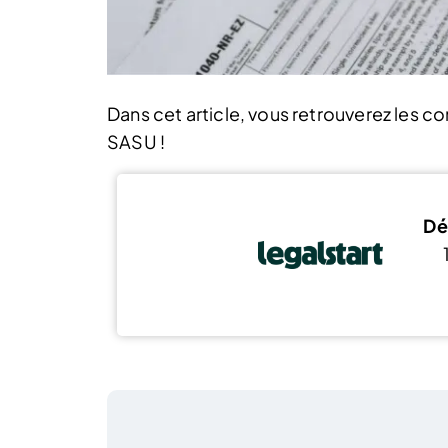
Dans cet article, vous retrouverez les 
SASU !
Dé