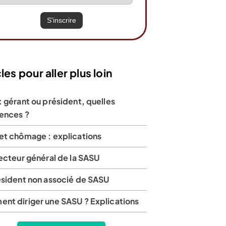
les pour aller plus loin
 gérant ou président, quelles
rences ?
et chômage : explications
ecteur général de la SASU
ésident non associé de SASU
nt diriger une SASU ? Explications