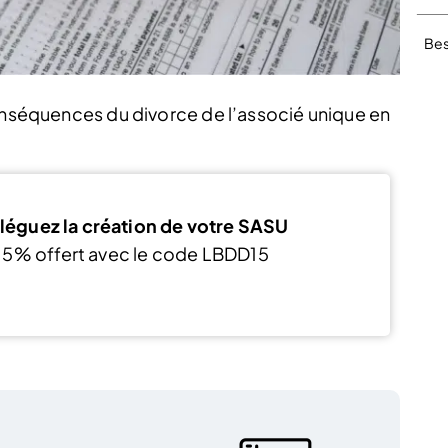
Bes
conséquences du divorce de l’associé unique en
léguez la création de votre SASU
15% offert avec le code LBDD15
J’en profite