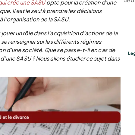
de d
 qui crée une SASU
opte pour la création d’une
que. Il est le seul à prendre les décisions
à l’organisation de la SASU.
 jouer un rôle dans l’acquisition d’actions de la
t se renseigner sur les différents régimes
ion d’une société. Que se passe-t-il en cas de
Leg
 d’une SASU ? Nous allons étudier ce sujet dans