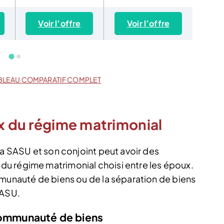
Voir l’offre
Voir l’offre
Vo
BLEAU COMPARATIF COMPLET
ix du régime matrimonial
la SASU et son conjoint peut avoir des
u régime matrimonial choisi entre les époux.
mmunauté de biens ou de la séparation de biens
SASU.
 communauté de biens