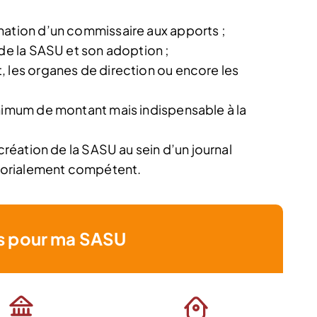
nation d’un commissaire aux apports ;
 de la SASU et son adoption ;
, les organes de direction ou encore les
inimum de montant mais indispensable à la
 création de la SASU au sein d’un journal
ritorialement compétent.
s pour ma SASU