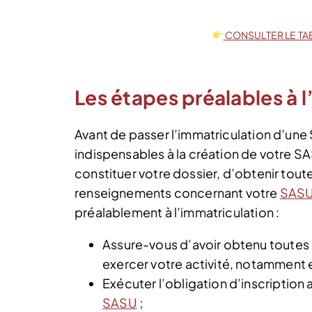
CONSULTER LE TA
Les étapes préalables à 
Avant de passer l’immatriculation d’une S
indispensables à la création de votre S
constituer votre dossier, d’obtenir tou
renseignements concernant votre
SAS
préalablement à l’immatriculation :
Assure-vous d’avoir obtenu toutes l
exercer votre activité, notamment 
Exécuter l’obligation d’inscription 
SASU
;