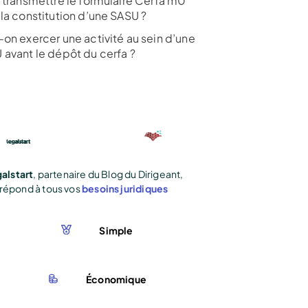
i transmettre le formulaire Cerfa m0
 la constitution d’une SASU ?
-on exercer une activité au sein d’une
 avant le dépôt du cerfa ?
alstart
, partenaire du Blog du Dirigeant,
répond à tous vos
besoins juridiques
Simple
Économique