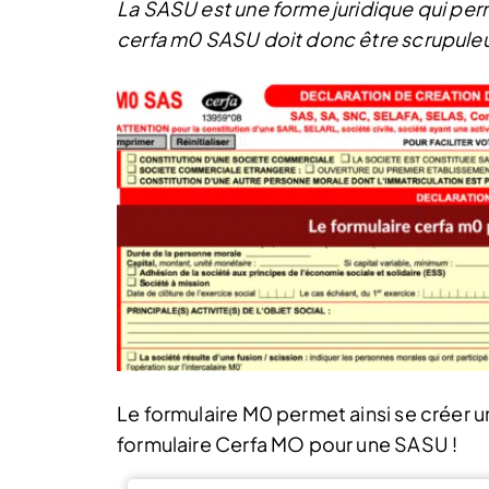
La SASU est une forme juridique qui perm
cerfa m0 SASU doit donc être scrupuleu
Le formulaire M0 permet ainsi se créer un
formulaire Cerfa MO pour une SASU !