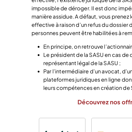
impossible de déroger. Il est donc impé
manière assidue. A défaut, vous prenez l
effective à raison d’un refus du dossier
personnes peuvent être habilitées à remp
En principe, on retrouve l’actionnai
Le président de la SASU en cas de d
représentant légal de la SASU ;
Par l’intermédiaire d’un avocat, d
plateformes juridiques en ligne don
leurs compétences en création de
Découvrez nos offr