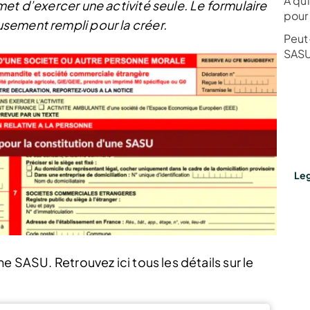
A qu
et d’exercer une activité seule. Le formulaire
pour
sement rempli pour la créer.
Peut
SASU
Leg
e SASU. Retrouvez ici tous les détails sur le