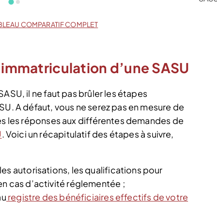
BLEAU COMPARATIF COMPLET
l’immatriculation d’une SASU
ASU, il ne faut pas brûler les étapes
ASU. A défaut, vous ne serez pas en mesure de
tes les réponses aux différentes demandes de
U
. Voici un récapitulatif des étapes à suivre,
es autorisations, les qualifications pour
en cas d’activité réglementée ;
au
registre des bénéficiaires effectifs de votre