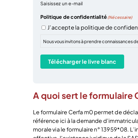
Saisissez un e-mail
Politique de confidentialité
(Nécessaire)
J’accepte la politique de confident
Nous vous invitons à prendre connaissances d
Télécharger le livre blanc
A quoi sert le formulair
Le formulaire Cerfa m0 permet de déclar
référence ici à la demande d’immatricul
morale via le formulaire n° 13959*08. L’
effective, l’existence juridique de la SAS