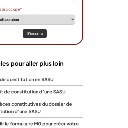
ste occupé*
les pour aller plus loin
 de constitution en SASU
ût de constitution d’une SASU
èces constitutives du dossier de
itution d’une SASU
r le formulaire M0 pour créer votre