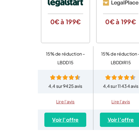
0€ à 199€
0€ à 199€
15% de réduction –
15% de réduction 
LBDD15
LBDDIR15
4,4 sur 9425 avis
4,4 sur 11 434 avis
Lire l’avis
Lire l’avis
Voir l’offre
Voir l’offre