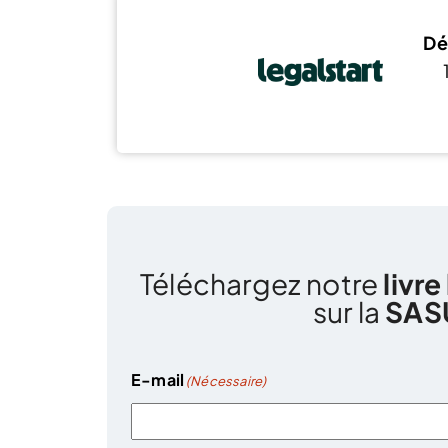
Dé
Téléchargez notre
livre
sur la
SAS
E-mail
(Nécessaire)