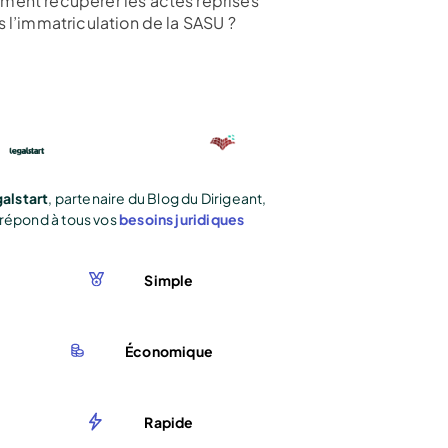
ent récupérer les actes reprises
s l’immatriculation de la SASU ?
alstart
, partenaire du Blog du Dirigeant,
répond à tous vos
besoins juridiques
Simple
Économique
Rapide