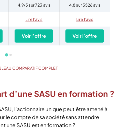
4,9/5 sur 723 avis
4,8 sur 3526 avis
4,8 
Lire l’avis
Lire l’avis
Voir l’offre
Voir l’offre
Vo
BLEAU COMPARATIF COMPLET
art d’une SASU en formation ?
ASU, l’actionnaire unique peut être amené à
our le compte de sa société sans attendre
ent une SASU est en formation ?