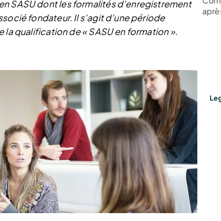
Comm
en SASU dont les formalités d’enregistrement
aprè
socié fondateur. Il s’agit d’une période
 la qualification de « SASU en formation ».
Leg