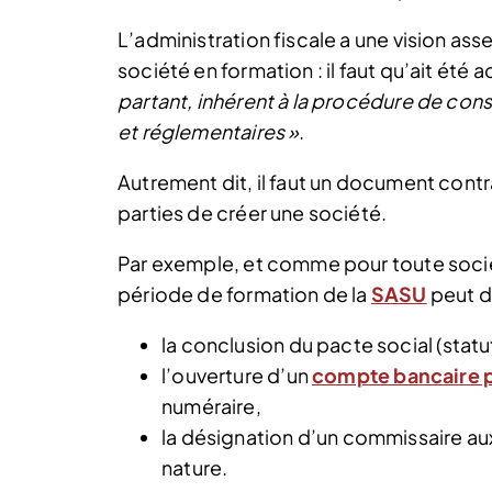
L’administration fiscale a une vision ass
société en formation : il faut qu’ait été
partant, inhérent à la procédure de const
et réglementaires »
.
Autrement dit, il faut un document cont
parties de créer une société.
Par exemple, et comme pour toute soc
période de formation de la
SASU
peut d
la conclusion du pacte social (statut
l’ouverture d’un
compte bancaire 
numéraire,
la désignation d’un commissaire au
nature.