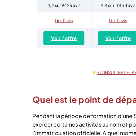
4,4 sur 9425 avis
4,4 sur 11 434 avis
Lire l’avis
Lire l’avis
Voir l’offre
Voir l’offre
CONSULTER LE TA
Quel est le point de dép
Pendant la période de formation d’une S
exercer certaines activités au nom et p
l’immatriculation officielle. A quel mom