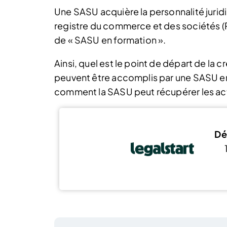
Une SASU acquière la personnalité jurid
registre du commerce et des sociétés (RC
de « SASU en formation ».
Ainsi, quel est le point de départ de la 
peuvent être accomplis par une SASU en 
comment la SASU peut récupérer les act
Dé