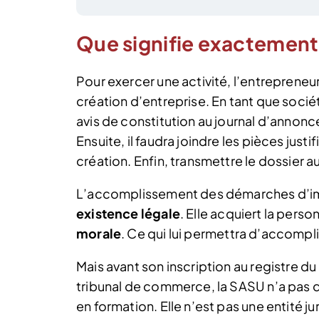
Que signifie exactement
Pour exercer une activité, l’entrepreneu
création d’entreprise. En tant que société
avis de constitution au journal d’annonce
Ensuite, il faudra joindre les pièces jus
création. Enfin, transmettre le dossier a
L’accomplissement des démarches d’imma
existence légale
. Elle acquiert la perso
morale
. Ce qui lui permettra d’accomplir
Mais avant son inscription au registre 
tribunal de commerce, la SASU n’a pas d’e
en formation. Elle n’est pas une entité j