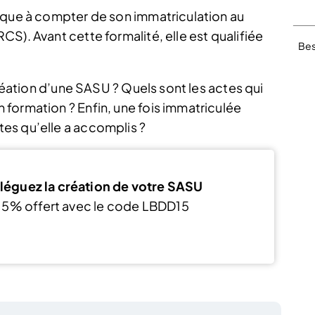
ique à compter de son immatriculation au
S). Avant cette formalité, elle est qualifiée
Bes
création d’une SASU ? Quels sont les actes qui
formation ? Enfin, une fois immatriculée
es qu’elle a accomplis ?
léguez la création de votre SASU
15% offert avec le code LBDD15
J’en profite