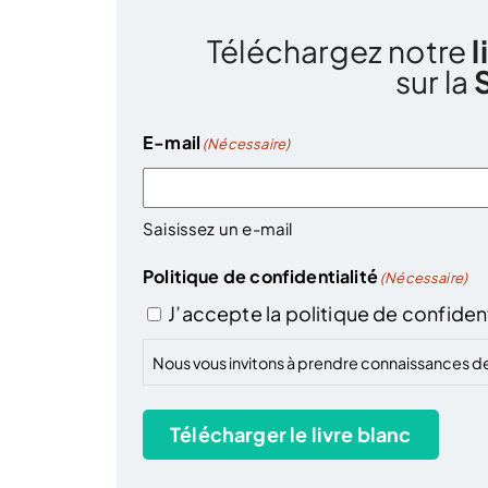
Téléchargez notre
l
sur la
E-mail
(Nécessaire)
Saisissez un e-mail
Politique de confidentialité
(Nécessaire)
J’accepte la politique de confident
Nous vous invitons à prendre connaissances d
Télécharger le livre blanc