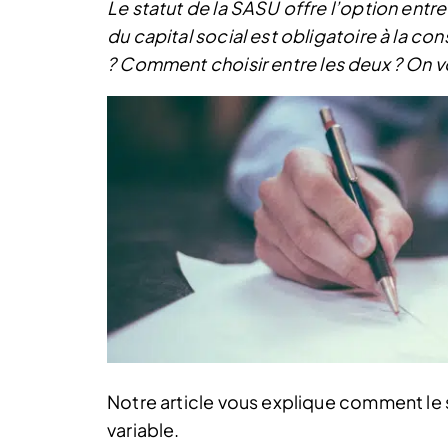
Le statut de la SASU offre l’option entre 
du capital social est obligatoire à la 
?
Comment choisir entre les deux ? On 
Notre article vous explique comment le 
variable.