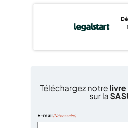
Dé
Téléchargez notre
livre
sur la
SAS
E-mail
(Nécessaire)