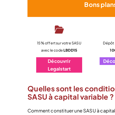
Bons plan
15% offert sur votre SASU
Dépôt d
avec le code
LBDD15
10
Découvrir
Déco
Legalstart
Quelles sont les conditi
SASU à capital variable ?
Comment constituer une SASU à capital v