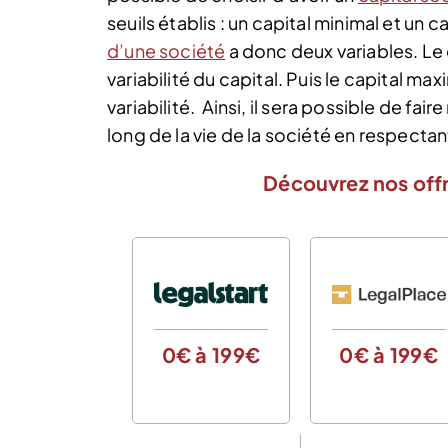
seuils établis : un capital minimal et un 
d’une société
a donc deux variables. Le c
variabilité du capital. Puis le capital maxi
variabilité.
Ainsi, il sera possible de fai
long de la vie de la société en respectant
Découvrez nos offr
0€ à 199€
0€ à 199€