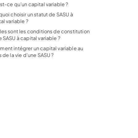
st-ce qu’un capital variable ?
quoi choisir un statut de SASU à
al variable ?
les sont les conditions de constitution
sur 1267 avis
 SASU à capital variable ?
ent intégrer un capital variable au
 de la vie d'une SASU ?
ir l’offre