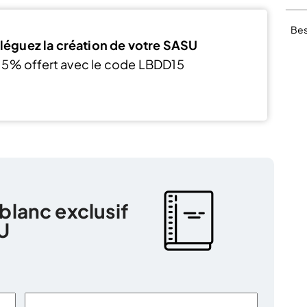
Bes
léguez la création de votre SASU
15% offert avec le code LBDD15
J’en profite
 blanc exclusif
U