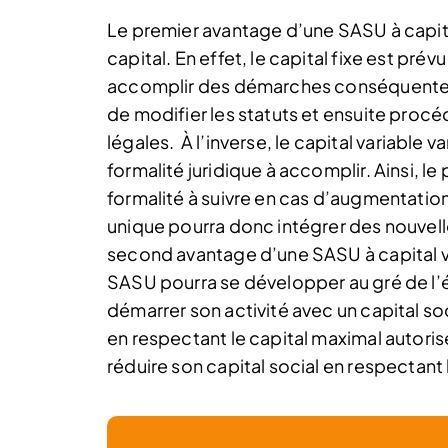
Le premier avantage d’une SASU à capital v
capital. En effet, le capital fixe est prévu
accomplir des démarches conséquentes. 
de modifier les statuts et ensuite procé
légales.
À l’inverse, le capital variable v
formalité juridique à accomplir. Ainsi, 
formalité à suivre en cas d’augmentation
unique pourra donc intégrer des nouvell
second avantage d’une SASU à capital vari
SASU pourra se développer au gré de l’év
démarrer son activité avec un capital so
en respectant le capital maximal autoris
réduire son capital social en respectant 