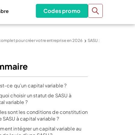
Codes promo
bre
 complet pour créer votre entreprise en 2026
SASU :
mmaire
st-ce qu’un capital variable ?
quoi choisir un statut de SASU à
al variable ?
les sont les conditions de constitution
 SASU à capital variable ?
ent intégrer un capital variable au