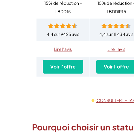
15% de réduction –
15% de réduction 
LBDD15
LBDDIR15
4,4 sur 9425 avis
4,4 sur 11 434 avis
Lire l’avis
Lire l’avis
Voir l’offre
Voir l’offre
CONSULTER LE TA
Pourquoi choisir un statu