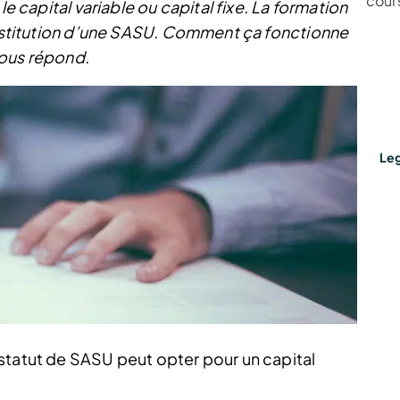
cours
le capital variable ou capital fixe. La formation
constitution d’une SASU. Comment ça fonctionne
vous répond.
Leg
statut de SASU peut opter pour un capital