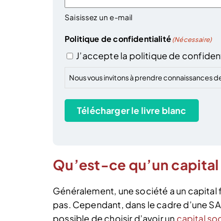
Saisissez un e-mail
Politique de confidentialité
(Nécessaire)
J’accepte la politique de confident
Nous vous invitons à prendre connaissances d
Télécharger le livre blanc
Qu’est-ce qu’un capital 
Généralement, une société a un capital fi
pas. Cependant, dans le cadre d’une S
possible de choisir d’avoir un
capital soc