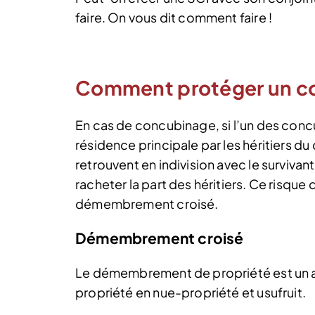
faire. On vous dit comment faire !
Comment protéger un co
En cas de concubinage, si l’un des concu
résidence principale par les héritiers d
retrouvent en indivision avec le survivan
racheter la part des héritiers. Ce risque
démembrement croisé.
Démembrement croisé
Le démembrement de propriété est un acte
propriété en nue-propriété et usufruit.