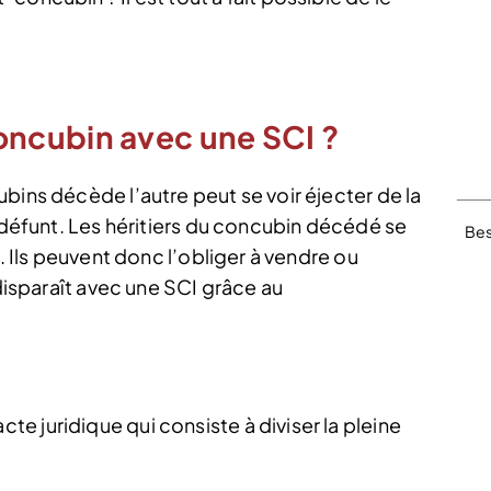
ncubin avec une SCI ?
bins décède l’autre peut se voir éjecter de la
u défunt. Les héritiers du concubin décédé se
Bes
t. Ils peuvent donc l’obliger à vendre ou
 disparaît avec une SCI grâce au
 juridique qui consiste à diviser la pleine