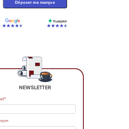
Déposer ma marque
NEWSLETTER
ail*
énom