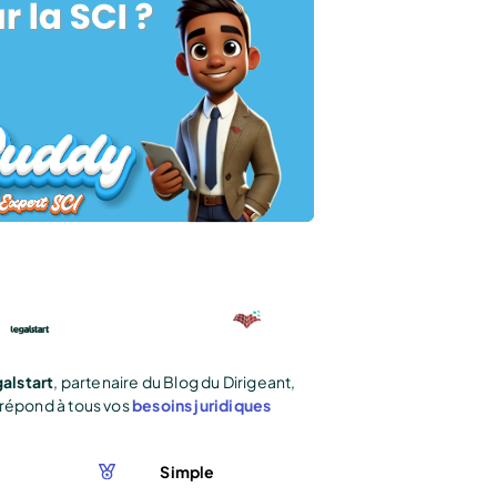
alstart
, partenaire du Blog du Dirigeant,
répond à tous vos
besoins juridiques
Simple