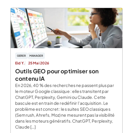
GERER
MANAGER
Eid Y.
25 Mai 2026
Outils GEO pour optimiser son
contenu IA
En 2026, 40 % des recherches ne passent plus par
le moteur Google classique : elles transitent par
ChatGPT, Perplexity, Gemini ou Claude. Cette
bascule est en train de redéfinir l’acquisition. Le
problème est concret : les suites SEO classiques
(Semrush, Ahrefs, Moz) ne mesurent pas la visibilité
dans les moteurs génératifs. ChatGPT, Perplexity,
Claude […]