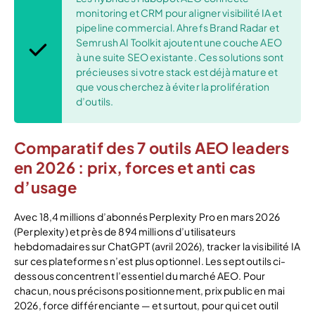
monitoring et CRM pour aligner visibilité IA et
pipeline commercial. Ahrefs Brand Radar et
Semrush AI Toolkit ajoutent une couche AEO
à une suite SEO existante. Ces solutions sont
précieuses si votre stack est déjà mature et
que vous cherchez à éviter la prolifération
d’outils.
Comparatif des 7 outils AEO leaders
en 2026 : prix, forces et anti cas
d’usage
Avec 18,4 millions d’abonnés Perplexity Pro en mars 2026
(Perplexity) et près de 894 millions d’utilisateurs
hebdomadaires sur ChatGPT (avril 2026), tracker la visibilité IA
sur ces plateformes n’est plus optionnel. Les sept outils ci-
dessous concentrent l’essentiel du marché AEO. Pour
chacun, nous précisons positionnement, prix public en mai
2026, force différenciante — et surtout, pour qui cet outil