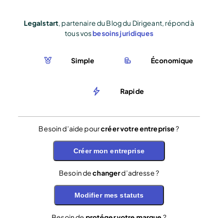
Legalstart
, partenaire du Blog du Dirigeant, répond à
tous vos
besoins juridiques
Simple
Économique
Rapide
Besoin d’aide pour
créer votre entreprise
?
Créer mon entreprise
Besoin de
changer
d’adresse ?
Modifier mes statuts
Besoin de
protéger votre marque
?