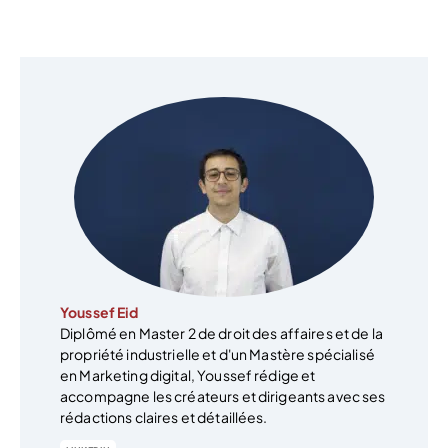
Youssef Eid
Diplômé en Master 2 de droit des affaires et de la
propriété industrielle et d'un Mastère spécialisé
en Marketing digital, Youssef rédige et
accompagne les créateurs et dirigeants avec ses
rédactions claires et détaillées.