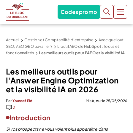
Codes promo
Accueil
Gestion et Comptabilité d’entreprise
Avec quel outil
SEO, AEO GEO travailler ?
L’outil AEO de HubSpot : focus et
fonctionnalités
Les meilleurs outils pour l’AEO et la visibilité IA
Les meilleurs outils pour
l'Answer Engine Optimization
et la visibilité IA en 2026
Par
Youssef Eid
Mis à jour le 25/05/2026
0
Introduction
Si vos prospects ne vous voient plus apparaître dans