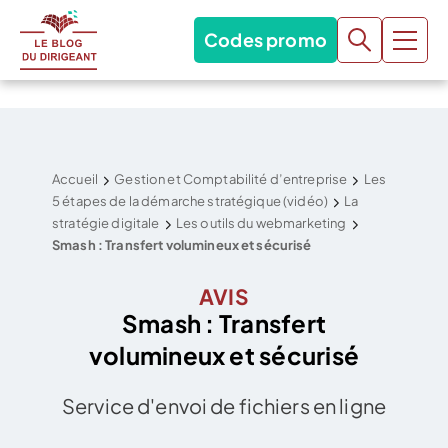
Codes promo
Accueil
Gestion et Comptabilité d’entreprise
Les
5 étapes de la démarche stratégique (vidéo)
La
stratégie digitale
Les outils du webmarketing
Smash : Transfert volumineux et sécurisé
AVIS
Smash : Transfert
volumineux et sécurisé
Service d'envoi de fichiers en ligne