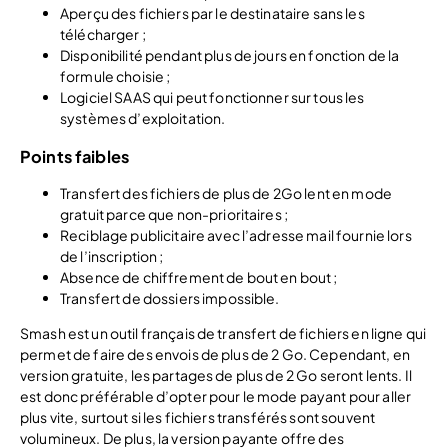
Aperçu des fichiers par le destinataire sans les
télécharger ;
Disponibilité pendant plus de jours en fonction de la
formule choisie ;
Logiciel SAAS qui peut fonctionner sur tous les
systèmes d’exploitation.
Points faibles
Transfert des fichiers de plus de 2Go lent en mode
gratuit parce que non-prioritaires ;
Reciblage publicitaire avec l’adresse mail fournie lors
de l’inscription ;
Absence de chiffrement de bout en bout ;
Transfert de dossiers impossible.
Smash est un outil français de transfert de fichiers en ligne qui
permet de faire des envois de plus de 2 Go. Cependant, en
version gratuite, les partages de plus de 2 Go seront lents. Il
est donc préférable d’opter pour le mode payant pour aller
plus vite, surtout si les fichiers transférés sont souvent
volumineux. De plus, la version payante offre des