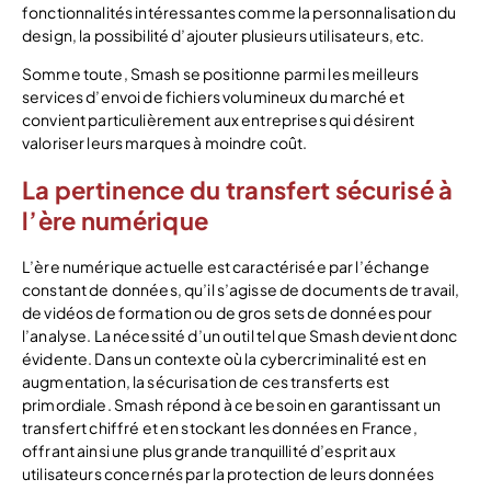
fonctionnalités intéressantes comme la personnalisation du
design, la possibilité d’ajouter plusieurs utilisateurs, etc.
Somme toute, Smash se positionne parmi les meilleurs
services d’envoi de fichiers volumineux du marché et
convient particulièrement aux entreprises qui désirent
valoriser leurs marques à moindre coût.
La pertinence du transfert sécurisé à
l’ère numérique
L’ère numérique actuelle est caractérisée par l’échange
constant de données, qu’il s’agisse de documents de travail,
de vidéos de formation ou de gros sets de données pour
l’analyse. La nécessité d’un outil tel que Smash devient donc
évidente. Dans un contexte où la cybercriminalité est en
augmentation, la sécurisation de ces transferts est
primordiale. Smash répond à ce besoin en garantissant un
transfert chiffré et en stockant les données en France,
offrant ainsi une plus grande tranquillité d’esprit aux
utilisateurs concernés par la protection de leurs données