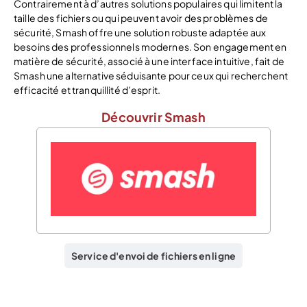
Contrairement à d’autres solutions populaires qui limitent la
taille des fichiers ou qui peuvent avoir des problèmes de
sécurité, Smash offre une solution robuste adaptée aux
besoins des professionnels modernes. Son engagement en
matière de sécurité, associé à une interface intuitive, fait de
Smash une alternative séduisante pour ceux qui recherchent
efficacité et tranquillité d’esprit.
Découvrir Smash
Service d'envoi de fichiers en ligne