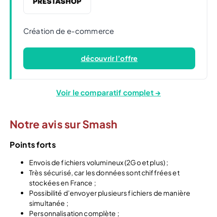
Création de e-commerce
découvrir l’offre
Voir le comparatif complet →
Notre avis sur Smash
Points forts
Envois de fichiers volumineux (2Go et plus) ;
Très sécurisé, car les données sont chiffrées et
stockées en France ;
Possibilité d’envoyer plusieurs fichiers de manière
simultanée ;
Personnalisation complète ;