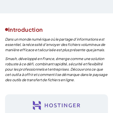
Introduction
Dans un monde numérique où le partage d’informations est
essentiel, la nécessité d’envoyer des fichiers volumineux de
manière efficace et sécurisée est plus présente que jamais.
Smash, développé en France, émerge comme une solution
robuste à ce défi, combinant rapidité, sécurité et flexibilité
pour les professionnels et entreprises. Découvrons ce que
cet outil a à offrir et comment il se démarque dans le paysage
des outils de transfert de fichiers en ligne.