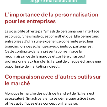
Je gère ma facturation
L’importance de la personnalisation
pour les entreprises
La possibilité offerte par Smash de personnaliser l’interface
est plus qu’une simple question esthétique. Elle permet aux
entreprises d’offrir une expérience cohérente avec leur
branding lors des échanges avec clients ou partenaires.
Cette continuité dans la présentation renforce la
reconnaissance de la marque et confère un aspect
professionnel aux transferts, faisant de chaque échange une
opportunité de marketing indirect.
Comparaison avec d’autres outils sur
le marché
Alors que le marché des outils de transfert de fichiers est
assez saturé, Smash parvient à se démarquer grâce à ses
offres spécifiques et sa conception française.