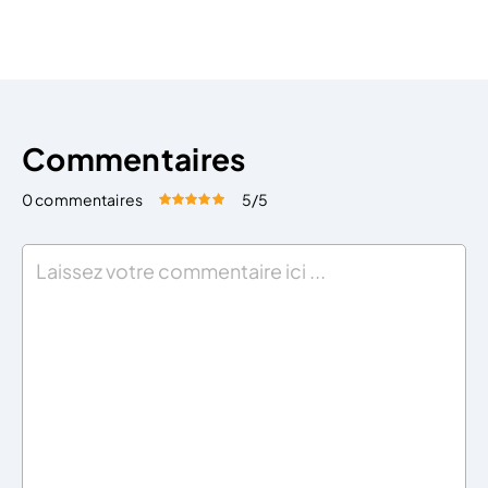
Commentaires
0 commentaires
5
/5
Évaluez cet article:
Donner une note