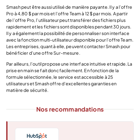
Smash peut être aussi utilisé de manière payante. Il y a l’offre
Pro à 4,80 $ par mois et l’offre Team à 12 $ par mois. A partir
de l’offre Pro, l’utilisateur peut transférer des fichiers plus
rapidement et les fichiers sont disponibles pendant 30 jours.
Il y a également la possibilité de personnaliser son interface
avec la fonction multi-utilisateur disponible pour l’offre Team.
Les entreprises, quant à elle, peuvent contacter Smash pour
bénéficier d’une offre Sur-mesure.
Par ailleurs, l’outil propose une interface intuitive et rapide. La
prise en main se fait donc facilement. En fonction de la
formule sélectionnée, le service est accessible à 25
utilisateurs et Smash offre d’excellentes garanties en
matière de sécurité.
Nos recommandations