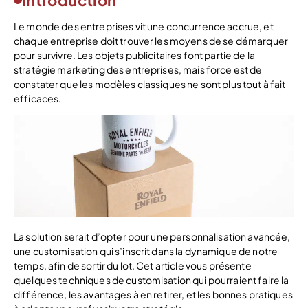
Introduction
Le monde des entreprises vit une concurrence accrue, et
chaque entreprise doit trouver les moyens de se démarquer
pour survivre. Les objets publicitaires font partie de la
stratégie marketing des entreprises, mais force est de
constater que les modèles classiques ne sont plus tout à fait
efficaces.
La solution serait d’opter pour une personnalisation avancée,
une customisation qui s’inscrit dans la dynamique de notre
temps, afin de sortir du lot. Cet article vous présente
quelques techniques de customisation qui pourraient faire la
différence, les avantages à en retirer, et les bonnes pratiques