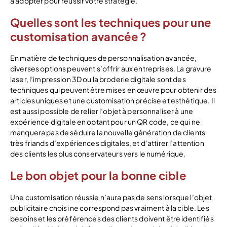
à adopter pour réussir votre stratégie.
Quelles sont les techniques pour une
customisation avancée ?
En matière de techniques de personnalisation avancée,
diverses options peuvent s’offrir aux entreprises. La gravure
laser, l’impression 3D ou la broderie digitale sont des
techniques qui peuvent être mises en œuvre pour obtenir des
articles uniques et une customisation précise et esthétique. Il
est aussi possible de relier l’objet à personnaliser à une
expérience digitale en optant pour un QR code, ce qui ne
manquera pas de séduire la nouvelle génération de clients
très friands d’expériences digitales, et d’attirer l’attention
des clients les plus conservateurs vers le numérique.
Le bon objet pour la bonne cible
Une customisation réussie n’aura pas de sens lorsque l’objet
publicitaire choisi ne correspond pas vraiment à la cible. Les
besoins et les préférences des clients doivent être identifiés