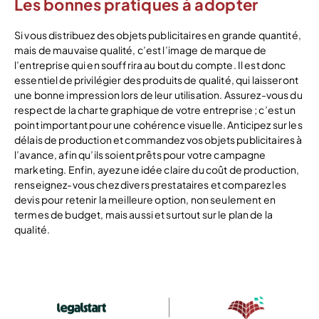
Les bonnes pratiques à adopter
Si vous distribuez des objets publicitaires en grande quantité,
mais de mauvaise qualité, c’est l’image de marque de
l’entreprise qui en souffrira au bout du compte. Il est donc
essentiel de privilégier des produits de qualité, qui laisseront
une bonne impression lors de leur utilisation. Assurez-vous du
respect de la charte graphique de votre entreprise ; c’est un
point important pour une cohérence visuelle. Anticipez sur les
délais de production et commandez vos objets publicitaires à
l’avance, afin qu’ils soient prêts pour votre campagne
marketing. Enfin, ayez une idée claire du coût de production,
renseignez-vous chez divers prestataires et comparez les
devis pour retenir la meilleure option, non seulement en
termes de budget, mais aussi et surtout sur le plan de la
qualité.