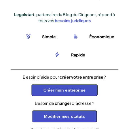
Legalstart
, partenaire du Blog du Dirigeant, répond à
tous vos
besoins juridiques
Simple
Économique
Rapide
Besoin d’aide pour
créer votre entreprise
?
Créer mon entreprise
Besoin de
changer
d’adresse ?
Modifier mes statuts