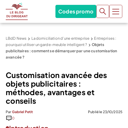
Codes promo
LBdD News
La domiciliation d’une entreprise
Entreprises :
pourquoi utiliser un garde-meuble intelligent ?
Objets
publicitaires : comment se démarquer par une customisation
avancée ?
Customisation avancée des
objets publicitaires :
méthodes, avantages et
conseils
Par
Gabriel Petit
Publié le 23/10/2025
0