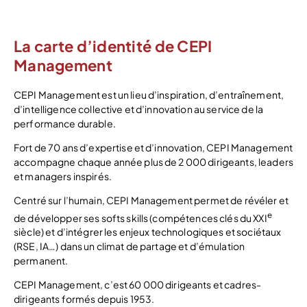
La carte d’identité de CEPI
Management
CEPI Management est un lieu d’inspiration, d’entraînement,
d’intelligence collective et d’innovation au service de la
performance durable.
Fort de 70 ans d’expertise et d’innovation, CEPI Management
accompagne chaque année plus de 2 000 dirigeants, leaders
et managers inspirés.
Centré sur l’humain, CEPI Management permet de révéler et
e
de développer ses softs skills (compétences clés du XXI
siècle) et d’intégrer les enjeux technologiques et sociétaux
(RSE, IA…) dans un climat de partage et d’émulation
permanent.
CEPI Management, c’est 60 000 dirigeants et cadres-
dirigeants formés depuis 1953.