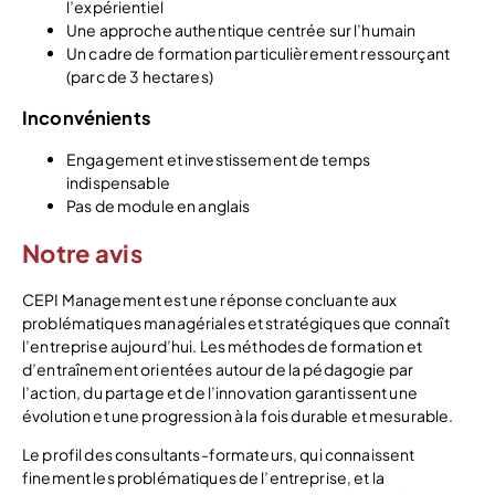
l’expérientiel
Une approche authentique centrée sur l’humain
Un cadre de formation particulièrement ressourçant
(parc de 3 hectares)
Inconvénients
Engagement et investissement de temps
indispensable
Pas de module en anglais
Notre avis
CEPI Management est une réponse concluante aux
problématiques managériales et stratégiques que connaît
l’entreprise aujourd’hui. Les méthodes de formation et
d’entraînement orientées autour de la pédagogie par
l’action, du partage et de l’innovation garantissent une
évolution et une progression à la fois durable et mesurable.
Le profil des consultants-formateurs, qui connaissent
finement les problématiques de l’entreprise, et la