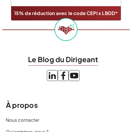
15% de réduction avec le code CEPI x LBDD*
Le Blog du Dirigeant
À propos
Nous contacter
Qui sommes-nous ?