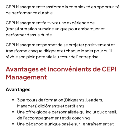
CEPI Management transforme la complexité en opportunité
de performance durable.
CEPI Management fait vivre une expérience de
(trans)formation humaine unique pour embarquer et
performer dans la durée.
CEPI Management permet de se projeter positivement et
transforme chaque dirigeant et chaque leader pour qu’il
révèle son plein potentiel au cœur de l’entreprise.
Avantages et inconvénients de CEPI
Management
Avantages
3 parcours de formation (Dirigeants, Leaders,
Managers) diplômants et certifiants
Une offre globale personnalisée qui inclut du conseil,
de l’accompagnement et du coaching
Une pédagogie unique basée sur l’entraînement et