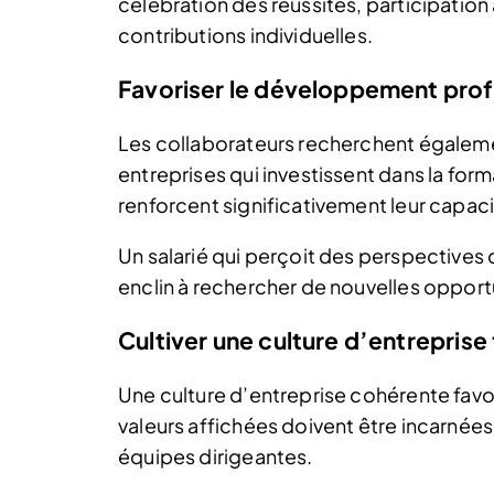
célébration des réussites, participatio
contributions individuelles.
Favoriser le développement prof
Les collaborateurs recherchent égaleme
entreprises qui investissent dans la fo
renforcent significativement leur capaci
Un salarié qui perçoit des perspectives 
enclin à rechercher de nouvelles opportu
Cultiver une culture d’entreprise
Une culture d’entreprise cohérente favo
valeurs affichées doivent être incarnée
équipes dirigeantes.