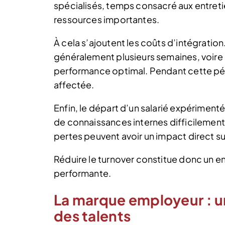
spécialisés, temps consacré aux entret
ressources importantes.
À cela s’ajoutent les coûts d’intégratio
généralement plusieurs semaines, voire 
performance optimal. Pendant cette péri
affectée.
Enfin, le départ d’un salarié expérimenté
de connaissances internes difficilement 
pertes peuvent avoir un impact direct sur 
Réduire le turnover constitue donc un en
performante.
La marque employeur : un
des talents