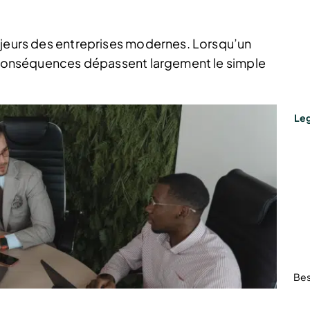
ajeurs des entreprises modernes. Lorsqu’un
s conséquences dépassent largement le simple
Leg
Bes