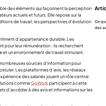
Artic
le des éléments qui façonnent la perception
eurs actuels et futurs. Elle repose sur la
ditions de travail, les perspectives d’évolution
Ce qu
des a
ntiment d’appartenance durable. Les
t pour leur rémunération ; ils recherchent
 et un environnement de travail stimulant.
e nombreuses sources d’information pour
stuler. Les plateformes d’avis, les réseaux
expérience des salariés jouent un rôle central
solutions comme
GoWork
participent à cette
s d’accéder à des avis et informations sur les