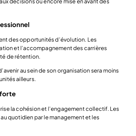
n aux décisions ou encore mise en avant des
essionnel
nt des opportunités d’évolution. Les
rmation et l’accompagnement des carrières
té de rétention.
d’avenir au sein de son organisation sera moins
nités ailleurs.
 forte
rise la cohésion et l’engagement collectif. Les
s au quotidien par le management et les