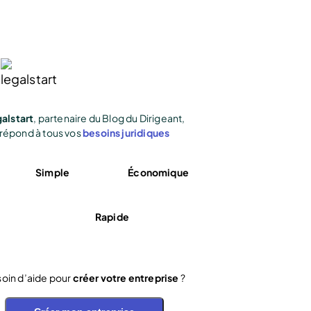
alstart
, partenaire du Blog du Dirigeant,
répond à tous vos
besoins juridiques
Simple
Économique
Rapide
oin d’aide pour
créer votre entreprise
?