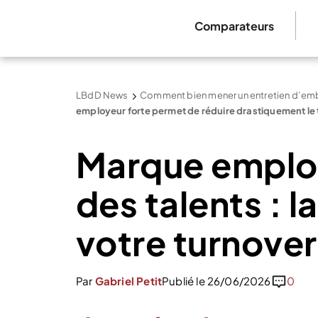
Comparateurs
LBdD News
Comment bien mener un entretien d’e
employeur forte permet de réduire drastiquement le 
Marque employ
des talents : l
votre turnover
Par
Gabriel Petit
Publié le 26/06/2026
0