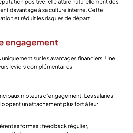
putation positive, elle attire naturellement des
nt davantage à sa culture interne. Cette
ation et réduit les risques de départ
tée engagement
s uniquement sur les avantages financiers. Une
ieurs leviers complémentaires.
rincipaux moteurs d’engagement. Les salariés
loppent un attachement plus fort à leur
érentes formes : feedback régulier,