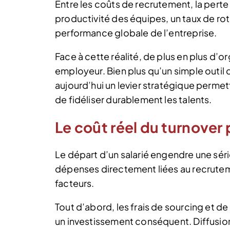
Entre les coûts de recrutement, la pert
productivité des équipes, un taux de rot
performance globale de l’entreprise.
Face à cette réalité, de plus en plus d’o
employeur. Bien plus qu’un simple outil
aujourd’hui un levier stratégique permetta
de fidéliser durablement les talents.
Le coût réel du turnover 
Le départ d’un salarié engendre une sé
dépenses directement liées au recruteme
facteurs.
Tout d’abord, les frais de sourcing et 
un investissement conséquent. Diffusion