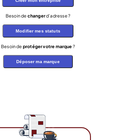
Créer mon entreprise
Besoin de
changer
d’adresse ?
Modifier mes statuts
Besoin de
protéger votre marque
?
Déposer ma marque