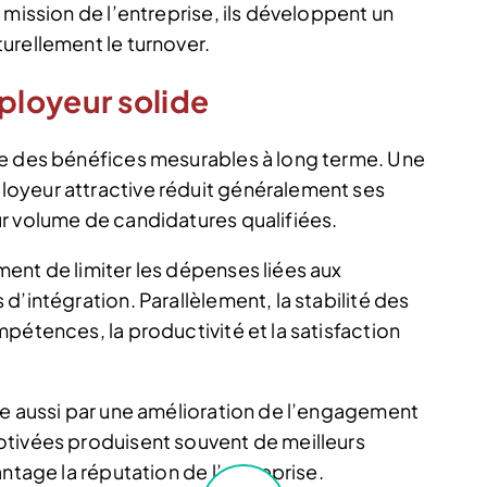
 mission de l’entreprise, ils développent un
urellement le turnover.
loyeur solide
re des bénéfices mesurables à long terme. Une
oyeur attractive réduit généralement ses
r volume de candidatures qualifiées.
ent de limiter les dépenses liées aux
d’intégration. Parallèlement, la stabilité des
pétences, la productivité et la satisfaction
te aussi par une amélioration de l’engagement
otivées produisent souvent de meilleurs
ntage la réputation de l’entreprise.