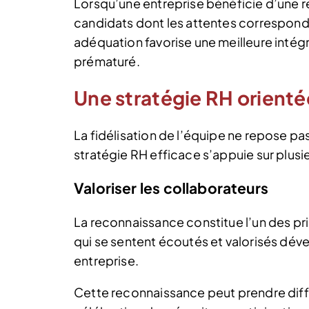
Lorsqu’une entreprise bénéficie d’une ré
candidats dont les attentes corresponde
adéquation favorise une meilleure intégr
prématuré.
Une stratégie RH orien
La fidélisation de l’équipe ne repose pa
stratégie RH efficace s’appuie sur plus
Valoriser les collaborateurs
La reconnaissance constitue l’un des p
qui se sentent écoutés et valorisés déve
entreprise.
Cette reconnaissance peut prendre diff