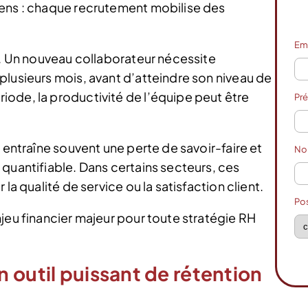
iens : chaque recrutement mobilise des
Em
n. Un nouveau collaborateur nécessite
plusieurs mois, avant d’atteindre son niveau de
ode, la productivité de l’équipe peut être
Pr
 entraîne souvent une perte de savoir-faire et
N
quantifiable. Dans certains secteurs, ces
la qualité de service ou la satisfaction client.
Po
jeu financier majeur pour toute stratégie RH
 outil puissant de rétention