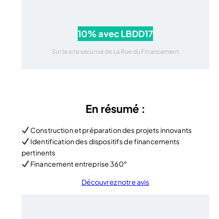
10% avec LBDD17
Sur le site sécurisé de La Rue du Financement
En résumé :
Construction et préparation des projets innovants
Identification des dispositifs de financements
pertinents
Financement entreprise 360°
Découvrez notre avis