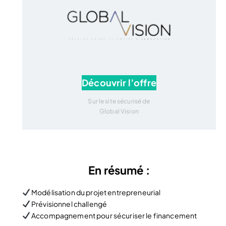
Découvrir l’offre
Sur le site sécurisé de
Global Vision
En résumé :
Modélisation du projet entrepreneurial
Prévisionnel challengé
Accompagnement pour sécuriser le financement