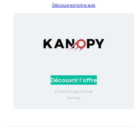
Découvrez notre avis
Découvrir l’offre
Sur le site sécurisé de
Kanopy