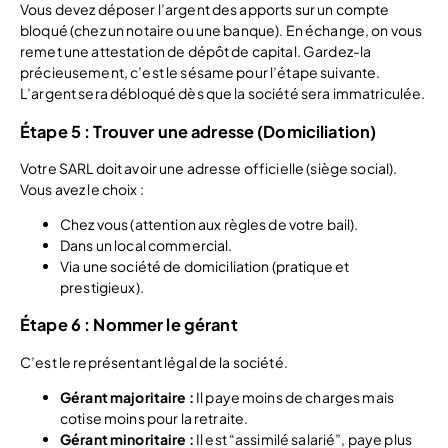
Vous devez déposer l’argent des apports sur un compte
bloqué (chez un notaire ou une banque). En échange, on vous
remet une attestation de dépôt de capital. Gardez-la
précieusement, c’est le sésame pour l’étape suivante.
L’argent sera débloqué dès que la société sera immatriculée.
Étape 5 : Trouver une adresse (Domiciliation)
Votre SARL doit avoir une adresse officielle (siège social).
Vous avez le choix :
Chez vous (attention aux règles de votre bail).
Dans un local commercial.
Via une société de domiciliation (pratique et
prestigieux).
Étape 6 : Nommer le gérant
C’est le représentant légal de la société.
Gérant majoritaire :
Il paye moins de charges mais
cotise moins pour la retraite.
Gérant minoritaire :
Il est “assimilé salarié”, paye plus