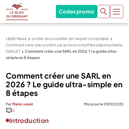
Codes promo
LBdD News
Le rôle de conseiller de l’expert comptable
Comment créer une société par actions simplifiée unipersonnelle
(SASU) ?
Comment créer une SARL en 2026 ? Le guide ultra-
simple en 8 étapes
Comment créer une SARL en
2026 ? Le guide ultra-simple en
8 étapes
Par
Marie Lusset
Mis à jour le 09/12/2025
0
Introduction