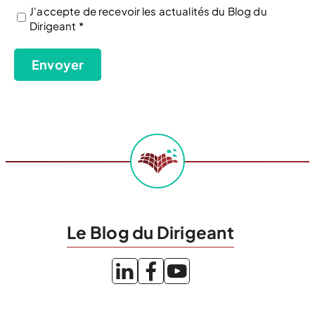
J'accepte de recevoir les actualités du Blog du
Dirigeant *
(Nécessaire)
Envoyer
Le Blog du Dirigeant