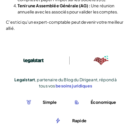
Tenir une Assemblée Générale (AG) :
Une réunion
annuelle avec les associés pour valider les comptes.
C’est ici qu’un expert-comptable peut devenir votre meilleur
allié.
Legalstart
, partenaire du Blog du Dirigeant, répond à
tous vos
besoins juridiques
Simple
Économique
Rapide