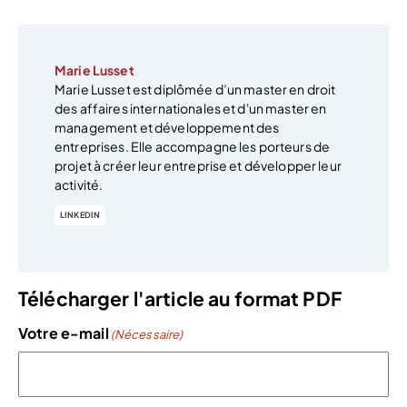
Marie Lusset
Marie Lusset est diplômée d’un master en droit
des affaires internationales et d'un master en
management et développement des
entreprises. Elle accompagne les porteurs de
projet à créer leur entreprise et développer leur
activité.
LINKEDIN
Télécharger l'article au format PDF
Votre e-mail
(Nécessaire)