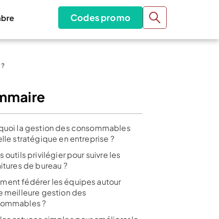
Codes promo
bre
 ?
mmaire
quoi la gestion des consommables
lle stratégique en entreprise ?
 outils privilégier pour suivre les
nitures de bureau ?
ent fédérer les équipes autour
e meilleure gestion des
ommables ?