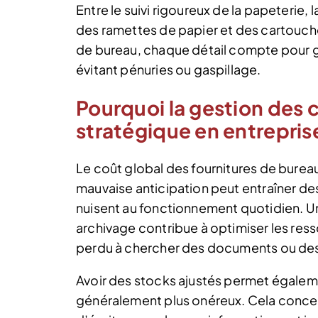
Entre le suivi rigoureux de la papeterie,
des ramettes de papier et des cartouches
de bureau, chaque détail compte pour ga
évitant pénuries ou gaspillage.
Pourquoi la gestion des
stratégique en entrepris
Le coût global des fournitures de burea
mauvaise anticipation peut entraîner des
nuisent au fonctionnement quotidien. 
archivage contribue à optimiser les res
perdu à chercher des documents ou des
Avoir des stocks ajustés permet égaleme
généralement plus onéreux. Cela concern