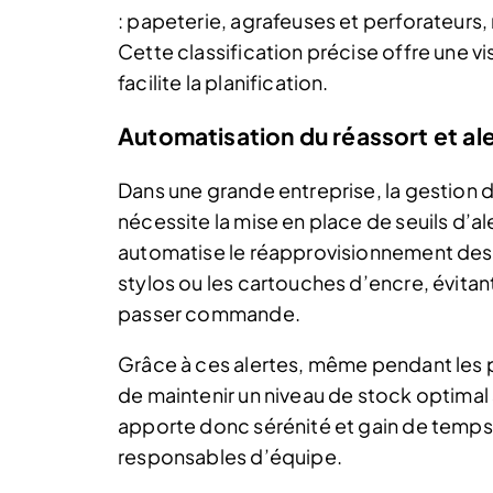
: papeterie, agrafeuses et perforateurs,
Cette classification précise offre une vi
facilite la planification.
Automatisation du réassort et al
Dans une grande entreprise, la gestion 
nécessite la mise en place de seuils d’
automatise le réapprovisionnement des 
stylos ou les cartouches d’encre, évitant
passer commande.
Grâce à ces alertes, même pendant les pé
de maintenir un niveau de stock optimal 
apporte donc sérénité et gain de temps,
responsables d’équipe.