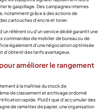
miter le gaspillage. Des campagnes internes
ie, notamment grâce à des actions de
des cartouches d’encre et toner.
’un référent ou d’un service dédié garantit une
les commandes de mobilier de bureau ou de
éficie également d’une négociation optimisée
t d’obtenir des tarifs avantageux.
 pour améliorer le rangement
tement à la maîtrise du stock de
tème de classement et archivage ordonné
identification rapide. Plutôt que d’accumuler des
ntagne de ramettes de papier, une organisation