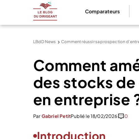
Comparateurs
LBdD News
Comment réussir sa prospection d’entre
Comment améli
des stocks d
en entreprise 
Par
Gabriel Petit
Publié le 18/02/2026
0
Introduction