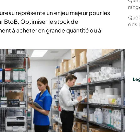
Quel
range
bureau représente un enjeu majeur pour les
Quel 
eur BtoB. Optimiser le stock de
des 
nt à acheter en grande quantité ou à
Leg