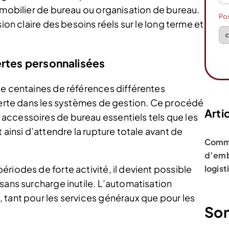
 mobilier de bureau ou organisation de bureau.
Po
sion claire des besoins réels sur le long terme et
ertes personnalisées
de centaines de références différentes
alerte dans les systèmes de gestion. Ce procédé
Artic
accessoires de bureau essentiels tels que les
 ainsi d’attendre la rupture totale avant de
Comme
d’emb
logist
riodes de forte activité, il devient possible
sans surcharge inutile. L’automatisation
 tant pour les services généraux que pour les
So