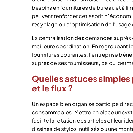
besoins en fournitures de bureau et à li
peuvent renforcer cet esprit d’économ
recyclage ou d’optimisation de l’usage 
La centralisation des demandes auprès d
meilleure coordination. En regroupant 
fournitures courantes, l’entreprise bén
auprès de ses fournisseurs, ce qui perme
Quelles astuces simples
et le flux ?
Un espace bien organisé participe direc
consommables. Mettre en place un sys
facilite la rotation des articles et leur 
dizaines de stylos inutilisés ou une mo