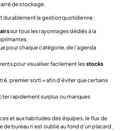
carré de stockage.
 durablement la gestion quotidienne :
airs
sur tous les rayonnages dédiés à la
imprimantes.
ue pour chaque catégorie, de l’agenda
arents pour visualiser facilement les
stocks
ré, premier sorti » afin d’éviter que certains
tecter rapidement surplus ou manques
ces et aux habitudes des équipes, le flux de
re de bureau n’est oublié au fond d’un placard,