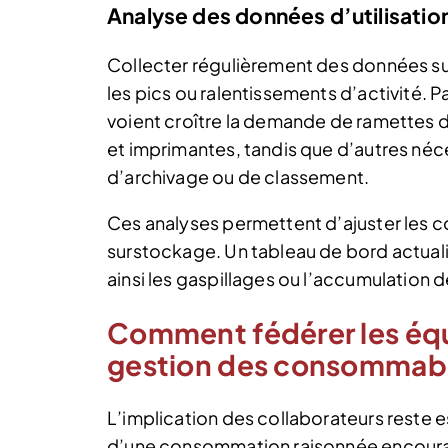
Analyse des données d’utilisatio
Collecter régulièrement des données su
les pics ou ralentissements d’activité. 
voient croître la demande de ramettes d
et imprimantes, tandis que d’autres néc
d’archivage ou de classement.
Ces analyses permettent d’ajuster les c
surstockage. Un tableau de bord actuali
ainsi les gaspillages ou l’accumulation 
Comment fédérer les équ
gestion des consommabl
L’implication des collaborateurs reste e
d’une consommation raisonnée encourag