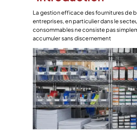
La gestion efficace des fournitures de 
entreprises, en particulier dans le sect
consommables ne consiste pas simpleme
accumuler sans discernement