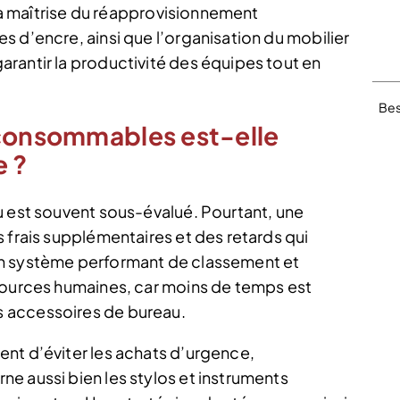
 la maîtrise du réapprovisionnement
 d’encre, ainsi que l’organisation du mobilier
rantir la productivité des équipes tout en
Bes
 consommables est-elle
e ?
u est souvent sous-évalué. Pourtant, une
 frais supplémentaires et des retards qui
Un système performant de classement et
sources humaines, car moins de temps est
 accessoires de bureau.
nt d’éviter les achats d’urgence,
e aussi bien les stylos et instruments