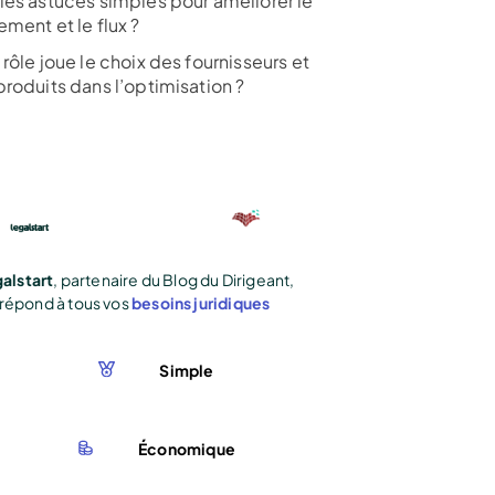
les astuces simples pour améliorer le
ment et le flux ?
rôle joue le choix des fournisseurs et
produits dans l’optimisation ?
alstart
, partenaire du Blog du Dirigeant,
répond à tous vos
besoins juridiques
Simple
Économique