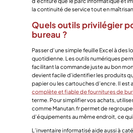
d’écriture que le parc informatique et i
la continuité de service tout en maîtri
Quels outils privilégier p
bureau ?
Passer d’une simple feuille Excel à des l
quotidienne. Les outils numériques perme
facilitant la commande juste au bon mom
devient facile d’identifier les produits
papier ou les cartouches d’encre. Il es
complète et fiable de fournitures de bu
terme. Pour simplifier vos achats, utili
comme Manutan.fr permet de regroupe
d’équipements au même endroit, ce qui f
L’inventaire informatisé aide aussi à caté