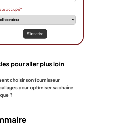
ste occupé*
les pour aller plus loin
nt choisir son fournisseur
allages pour optimiser sa chaîne
ique ?
mmaire