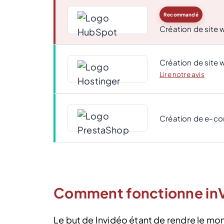
Recommandé
Création de site
Création de site 
Lire notre avis
Création de e-c
Comment fonctionne inV
Le but de Invidéo étant de rendre le mon