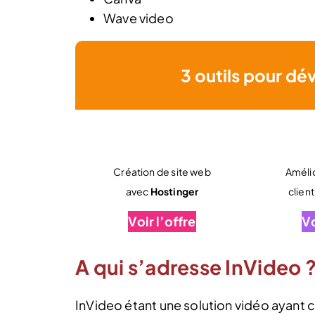
Wave video
3 outils pour dé
Création de site web
Amélio
avec
Hostinger
clien
Voir l’offre
Vo
A qui s’adresse InVideo 
InVideo étant une solution vidéo ayan