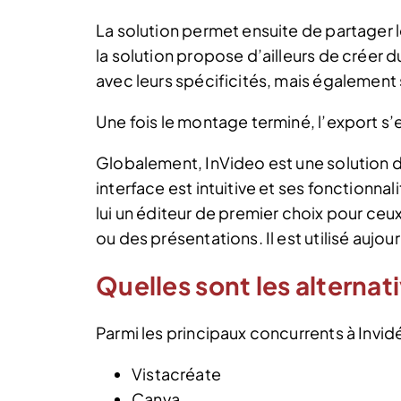
La solution permet ensuite de partager l
la solution propose d’ailleurs de créer
avec leurs spécificités, mais également 
Une fois le montage terminé, l’export s’
Globalement, InVideo est une solution d
interface est intuitive et ses fonctionnal
lui un éditeur de premier choix pour ceu
ou des présentations. Il est utilisé auj
Quelles sont les alternat
Parmi les principaux concurrents à Invidéo
Vistacréate
Canva