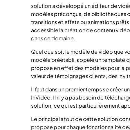
solution a développé un éditeur de vidéo 
modèles préconçus, de bibliothèques d
transitions et effets ou animations prêts 
accessible la création de contenu vidé
dans ce domaine.
Quel que soit le modèle de vidéo que v
modèle préétabli, appelé un template qu
propose en effet des modèles pour la pr
valeur de témoignages clients, des invi
Il faut dans un premier temps se créer 
InVidéo. Il n’y a pas besoin de télécharg
solution, ce qui est particulièrement ap
Le principal atout de cette solution consi
propose pour chaque fonctionnalité des