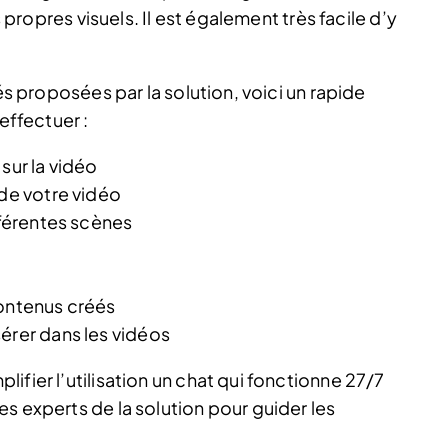
s propres visuels. Il est également très facile d’y
tés proposées par la solution, voici un rapide
effectuer :
sur la vidéo
 de votre vidéo
fférentes scènes
contenus créés
érer dans les vidéos
ifier l’utilisation un chat qui fonctionne 27/7
s experts de la solution pour guider les