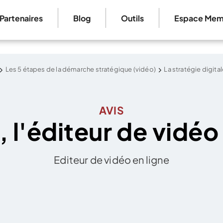
Partenaires
Blog
Outils
Espace Mem
Les 5 étapes de la démarche stratégique (vidéo)
La stratégie digita
AVIS
 l'éditeur de vidéo
Editeur de vidéo en ligne