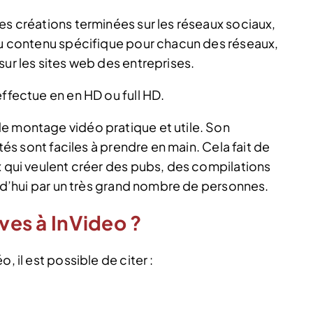
es créations terminées sur les réseaux sociaux,
 du contenu spécifique pour chacun des réseaux,
sur les sites web des entreprises.
effectue en en HD ou full HD.
e montage vidéo pratique et utile. Son
ités sont faciles à prendre en main. Cela fait de
x qui veulent créer des pubs, des compilations
ourd’hui par un très grand nombre de personnes.
ives à InVideo ?
, il est possible de citer :