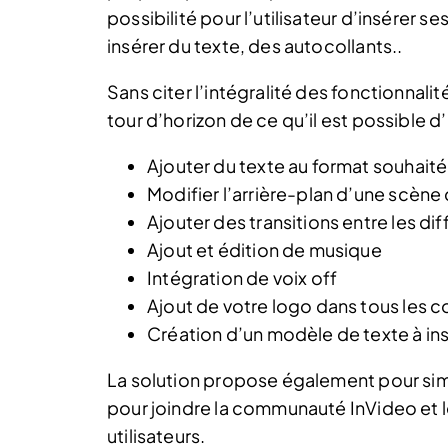
possibilité pour l’utilisateur d’insérer se
insérer du texte, des autocollants..
Sans citer l’intégralité des fonctionnali
tour d’horizon de ce qu’il est possible d’
Ajouter du texte au format souhaité 
Modifier l’arrière-plan d’une scène
Ajouter des transitions entre les di
Ajout et édition de musique
Intégration de voix off
Ajout de votre logo dans tous les 
Création d’un modèle de texte à ins
La solution propose également pour simpl
pour joindre la communauté InVideo et le
utilisateurs.