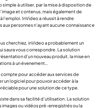
simple à utiliser, par la mise à disposition de
’image et contenus, mais également de
à l’emploi. InVideo a réussit à rendre
os aux personnes n’ayant aucune connaissance
ous cherchiez, inVideo a probablement un
i saura vous correspondre. La solution
ésentation d’un nouveau produit, la mise en
tations à un évenement…
un compte pour accéder aux services de
er un logiciel pour pouvoir accéder à la
préciable pour une solution de ce type.
ste dans sa facilité d’utilisation. La solution
 images ou vidéos pré-enregistrés ou la