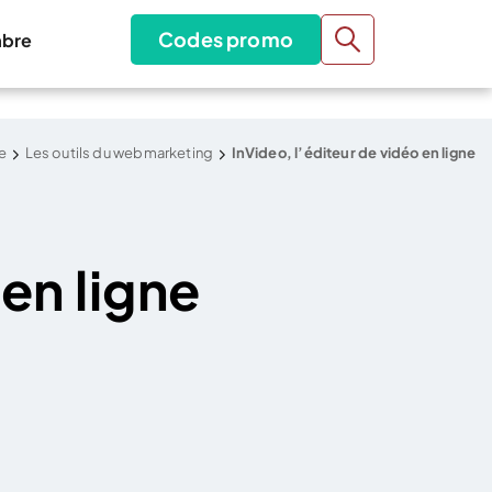
Codes promo
bre
le
Les outils du webmarketing
InVideo, l’éditeur de vidéo en ligne
 en ligne