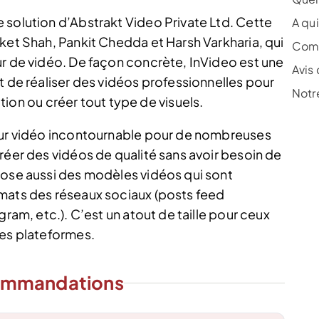
 solution d’Abstrakt Video Private Ltd. Cette
A qui
ket Shah, Pankit Chedda et Harsh Varkharia, qui
Comb
ur de vidéo. De façon concrète, InVideo est une
Avis 
t de réaliser des vidéos professionnelles pour
Notre
n ou créer tout type de visuels.
teur vidéo incontournable pour de nombreuses
réer des vidéos de qualité sans avoir besoin de
pose aussi des modèles vidéos qui sont
rmats des réseaux sociaux (posts feed
gram, etc.). C’est un atout de taille pour ceux
ces plateformes.
ommandations