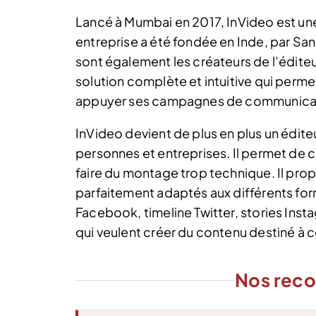
Lancé à Mumbai en 2017, InVideo est une
entreprise a été fondée en Inde, par San
sont également les créateurs de l’édite
solution complète et intuitive qui perme
appuyer ses campagnes de communicatio
InVideo devient de plus en plus un édi
personnes et entreprises. Il permet de c
faire du montage trop technique. Il pro
parfaitement adaptés aux différents fo
Facebook, timeline Twitter, stories Insta
qui veulent créer du contenu destiné à 
Nos rec