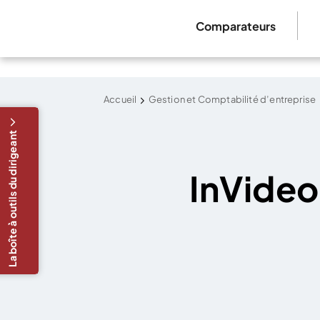
Comparateurs
Accueil
Gestion et Comptabilité d’entreprise
La boîte à outils du dirigeant
InVideo,