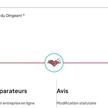
 du Dirigeant *
arateurs
Avis
n entreprise en ligne
Modification statutaire