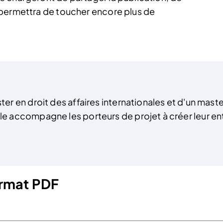
 permettra de toucher encore plus de
ter en droit des affaires internationales et d'un ma
 accompagne les porteurs de projet à créer leur entr
format PDF