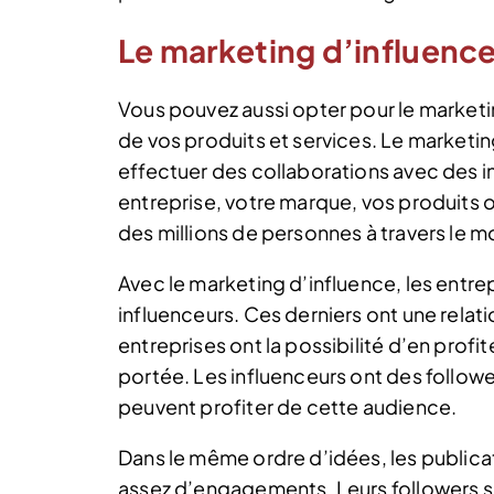
Le marketing d’influenc
Vous pouvez aussi opter pour le marketin
de vos produits et services. Le marketin
effectuer des collaborations avec des i
entreprise, votre marque, vos produits ou
des millions de personnes à travers le mo
Avec le marketing d’influence, les entrep
influenceurs. Ces derniers ont une relati
entreprises ont la possibilité d’en profit
portée. Les influenceurs ont des followe
peuvent profiter de cette audience.
Dans le même ordre d’idées, les publica
assez d’engagements. Leurs followers se