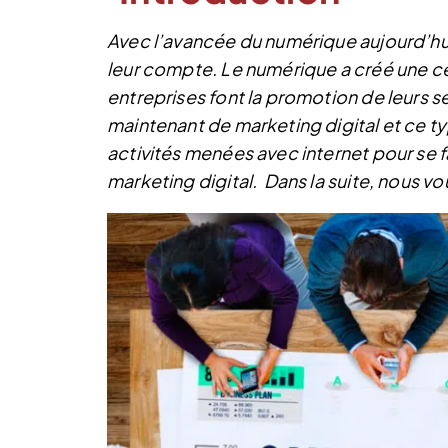
Avec l’avancée du numérique aujourd’hui, 
leur compte. Le numérique a créé une cer
entreprises font la promotion de leurs se
maintenant de marketing digital et ce ty
activités menées avec internet pour se fa
marketing digital. Dans la suite, nous vo