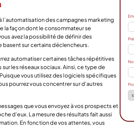
n
Em
 à l’automatisation des campagnes marketing
de la façon dont le consommateur se
us avez la possibilité de définir des
Pr
 basent sur certains déclencheurs.
rrez automatiser certaines tâches répétitives
N
 sur les réseaux sociaux. Ainsi, ce type de
isque vous utilisez des logiciels spécifiques
vous pourrez vous concentrer sur d’autres
Po
 messages que vous envoyez à vos prospects et
oche d’eux. La mesure des résultats fait aussi
mation. En fonction de vos attentes, vous