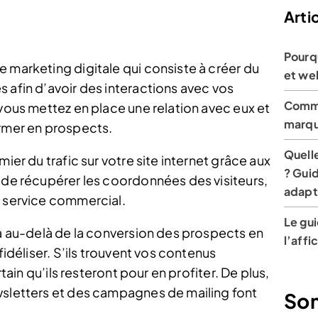
Artic
Pourqu
 marketing digitale qui consiste à créer du
et we
 afin d’avoir des interactions avec vos
Comme
 vous mettez en place une relation avec eux et
marqu
ormer en prospects.
Quelle
ier du trafic sur votre site internet grâce aux
? Gui
e de récupérer les coordonnées des visiteurs,
adapt
e service commercial.
Le gui
va au-delà de la conversion des prospects en
l’aff
fidéliser. S’ils trouvent vos contenus
rtain qu’ils resteront pour en profiter. De plus,
wsletters et des campagnes de mailing font
So