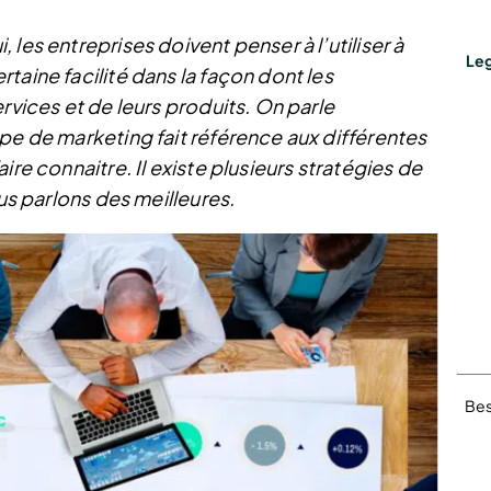
les entreprises doivent penser à l’utiliser à
Leg
taine facilité dans la façon dont les
rvices et de leurs produits. On parle
pe de marketing fait référence aux différentes
ire connaitre. Il existe plusieurs stratégies de
us parlons des meilleures.
Bes