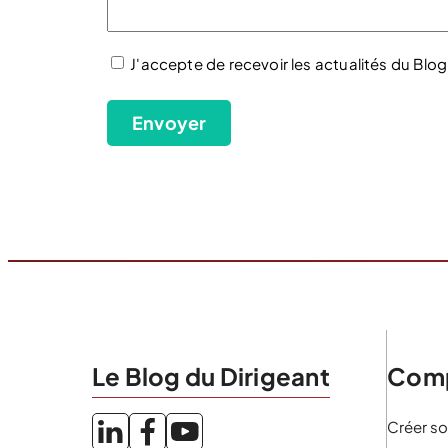
J'accepte de recevoir les actualités du Blog
(Nécessaire)
Envoyer
Le Blog du Dirigeant
Comp
Créer so