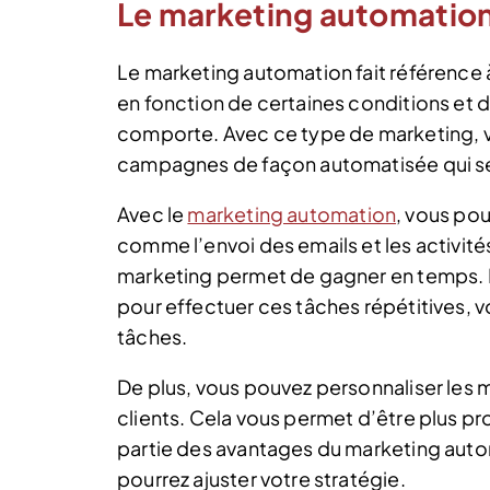
Le marketing automatio
Le marketing automation fait référence
en fonction de certaines conditions et 
comporte. Avec ce type de marketing, vo
campagnes de façon automatisée qui se
Avec le
marketing automation
, vous pou
comme l’envoi des emails et les activités
marketing permet de gagner en temps. Pu
pour effectuer ces tâches répétitives, 
tâches.
De plus, vous pouvez personnaliser les
clients. Cela vous permet d’être plus pr
partie des avantages du marketing auto
pourrez ajuster votre stratégie.