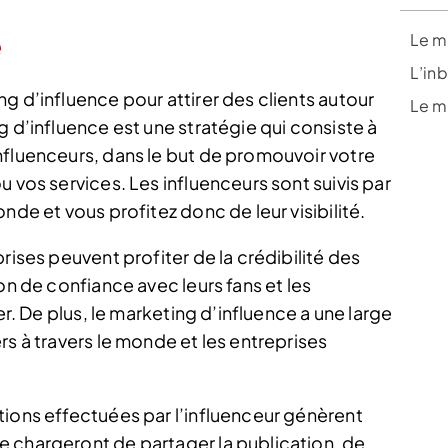
e
Le m
L’in
g d’influence pour attirer des clients autour
Le m
g d’influence est une stratégie qui consiste à
nfluenceurs, dans le but de promouvoir votre
 vos services. Les influenceurs sont suivis par
nde et vous profitez donc de leur visibilité.
rises peuvent profiter de la crédibilité des
on de confiance avec leurs fans et les
er. De plus, le marketing d’influence a une large
rs à travers le monde et les entreprises
tions effectuées par l’influenceur génèrent
 chargeront de partager la publication, de