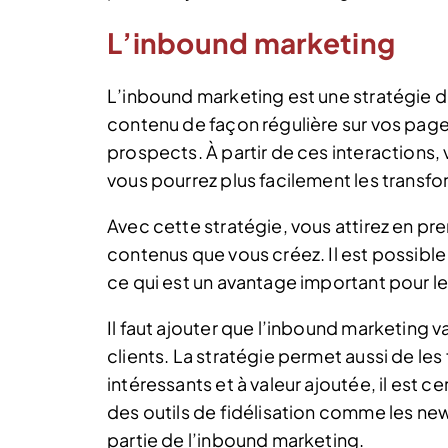
L’inbound marketing
L’inbound marketing est une stratégie de
contenu de façon régulière sur vos pages
prospects. À partir de ces interactions,
vous pourrez plus facilement les transf
Avec cette stratégie, vous attirez en prem
contenus que vous créez. Il est possibl
ce qui est un avantage important pour l
Il faut ajouter que l’inbound marketing 
clients. La stratégie permet aussi de les 
intéressants et à valeur ajoutée, il est ce
des outils de fidélisation comme les ne
partie de l’inbound marketing.