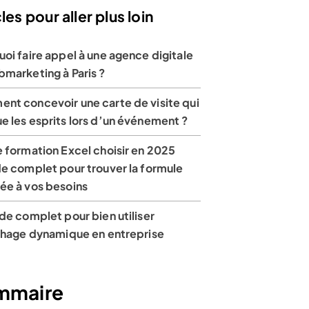
les pour aller plus loin
oi faire appel à une agence digitale
bmarketing à Paris ?
nt concevoir une carte de visite qui
e les esprits lors d’un événement ?
 formation Excel choisir en 2025
de complet pour trouver la formule
ée à vos besoins
de complet pour bien utiliser
ichage dynamique en entreprise
mmaire