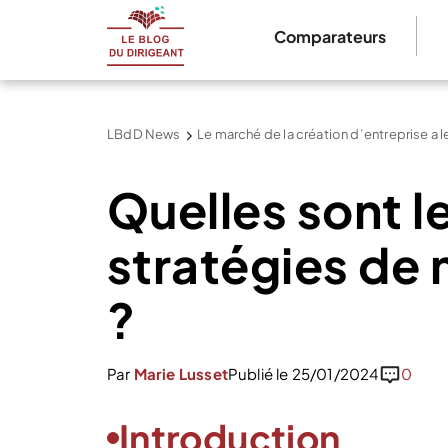
Comparateurs
LBdD News
Le marché de la création d’entreprise a 
Quelles sont l
stratégies de 
?
Par
Marie Lusset
Publié le 25/01/2024
0
Introduction