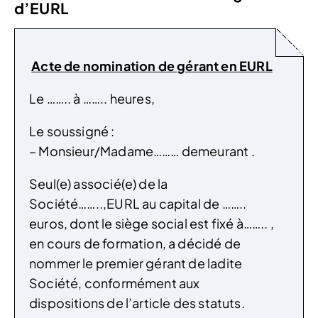
d’EURL
Acte de nomination de gérant en EURL
Le …….. à …….. heures,
Le soussigné :
– Monsieur/Madame……… demeurant .
Seul(e) associé(e) de la
Société……..,EURL au capital de ……..
euros, dont le siège social est fixé à…….. ,
en cours de formation, a décidé de
nommer le premier gérant de ladite
Société, conformément aux
dispositions de l’article des statuts.