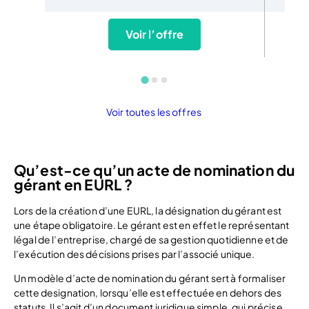
Voir l’offre
Voir toutes les offres
Qu’est-ce qu’un acte de nomination du
gérant en EURL ?
Lors de la création d’une EURL, la désignation du gérant est
une étape obligatoire. Le gérant est en effet le représentant
légal de l’entreprise, chargé de sa gestion quotidienne et de
l’exécution des décisions prises par l’associé unique.
Un modèle d’acte de nomination du gérant sert à formaliser
cette designation, lorsqu’elle est effectuée en dehors des
statuts. Il s’agit d’un document juridique simple, qui précise