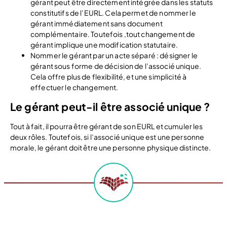
gérant peut être directement intégrée dans les statuts
constitutifs de l’EURL. Cela permet de nommer le
gérant immédiatement sans document
complémentaire. Toutefois ,tout changement de
gérant implique une modification statutaire.
Nommer le gérant par un acte séparé : désigner le
gérant sous forme de décision de l’associé unique.
Cela offre plus de flexibilité, et une simplicité à
effectuer le changement.
Le gérant peut-il être associé unique ?
Tout à fait, il pourra être gérant de son EURL et cumuler les
deux rôles. Toutefois, si l’associé unique est une personne
morale, le gérant doit être une personne physique distincte.