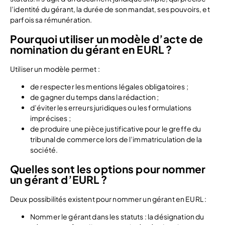
l’identité du gérant, la durée de son mandat, ses pouvoirs, et
parfois sa rémunération.
Pourquoi utiliser un modèle d’acte de
nomination du gérant en EURL ?
Utiliser un modèle permet :
de respecter les mentions légales obligatoires ;
de gagner du temps dans la rédaction ;
d’éviter les erreurs juridiques ou les formulations
imprécises ;
de produire une pièce justificative pour le greffe du
tribunal de commerce lors de l’immatriculation de la
société.
Quelles sont les options pour nommer
un gérant d’EURL ?
Deux possibilités existent pour nommer un gérant en EURL :
Nommer le gérant dans les statuts : la désignation du