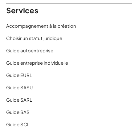
Services
Accompagnement à la création
Choisir un statut juridique
Guide autoentreprise
Guide entreprise individuelle
Guide EURL
Guide SASU
Guide SARL
Guide SAS
Guide SCI