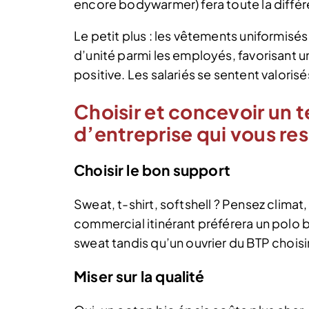
encore bodywarmer) fera toute la différ
Le petit plus : les vêtements uniformisé
d’unité parmi les employés, favorisant u
positive. Les salariés se sentent valorisé
Choisir et concevoir un t
d’entreprise qui vous r
Choisir le bon support
Sweat, t-shirt, softshell ? Pensez climat
commercial itinérant préférera un polo 
sweat tandis qu’un ouvrier du BTP choisir
Miser sur la qualité