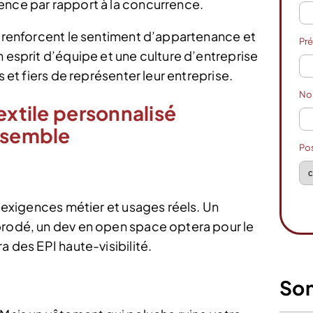
ence par rapport à la concurrence.
s renforcent le sentiment d’appartenance et
Pr
n esprit d’équipe et une culture d’entreprise
s et fiers de représenter leur entreprise.
N
extile personnalisé
essemble
Po
, exigences métier et usages réels. Un
brodé, un dev en open space optera pour le
a des EPI haute-visibilité.
So