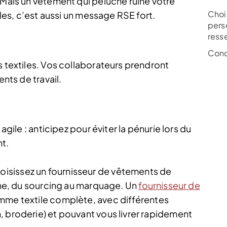
 Mais un vêtement qui peluche ruine votre
Chois
bles, c’est aussi un message RSE fort.
pers
ress
Conc
s textiles. Vos collaborateurs prendront
ents de travail.
agile : anticipez pour éviter la pénurie lors du
t.
isissez un fournisseur de vêtements de
aîne, du sourcing au marquage. Un
fournisseur de
me textile complète, avec différentes
, broderie) et pouvant vous livrer rapidement