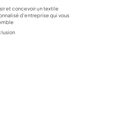
ir et concevoir un textile
onnalisé d’entreprise qui vous
emble
lusion