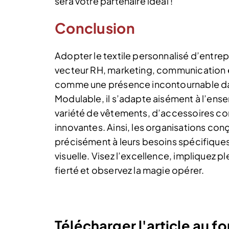
sera votre partenaire idéal !
Conclusion
Adopter le textile personnalisé d’entrep
vecteur RH, marketing, communication et
comme une présence incontournable dan
Modulable, il s’adapte aisément à l’ens
variété de vêtements, d’accessoires c
innovantes. Ainsi, les organisations co
précisément à leurs besoins spécifiques
visuelle. Visez l’excellence, impliquez p
fierté et observez la magie opérer.
Télécharger l'article au 