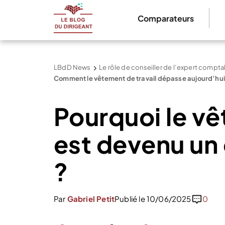
Comparateurs
LBdD News
Le rôle de conseiller de l’expert compta
Comment le vêtement de travail dépasse aujourd’hui 
Pourquoi le vê
est devenu un 
?
Par
Gabriel Petit
Publié le 10/06/2025
0