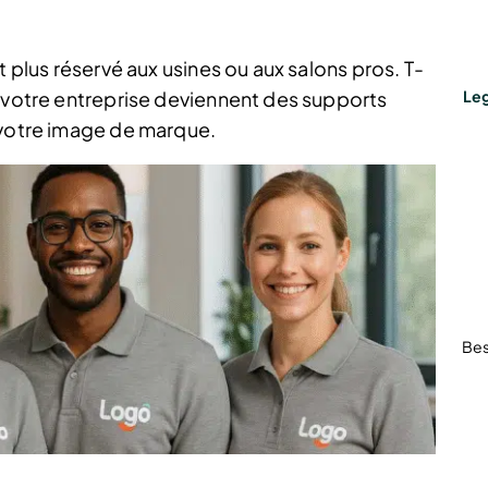
t plus réservé aux usines ou aux salons pros. T-
e votre entreprise deviennent des supports
Leg
 votre image de marque.
Bes