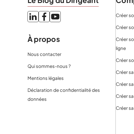
Créer so
Créer so
À propos
Créer so
ligne
Nous contacter
Créer so
Qui sommes-nous ?
Créer sa
Mentions légales
Créer sa
Déclaration de confidentialité des
Créer sa
données
Créer sa