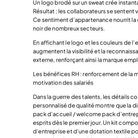
Un logo brodé sur un sweat crée instan
Résultat : les collaborateurs se sentent v
Ce sentiment d’appartenance nourrit la cu
noir de nombreux secteurs.
En affichant le logo et les couleurs de l
augmentent la visibilité et la reconnaiss
externe, renforçant ainsi la marque emp
Les bénéfices RH : renforcement de la
motivation des salariés
Dans la guerre des talents, les détails 
personnalisé de qualité montre que la di
pack d’accueil / welcome pack d’entrepr
esprits dès le premier jour. Un kit com
d’entreprise et d’une dotation textile pou