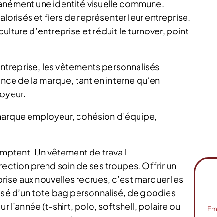
tanément une identité visuelle commune.
alorisés et fiers de représenter leur entreprise.
lture d’entreprise et réduit le turnover, point
’entreprise, les vêtements personnalisés
ance de la marque, tant en interne qu’en
loyeur.
 marque employeur, cohésion d’équipe,
comptent. Un vêtement de travail
rection prend soin de ses troupes. Offrir un
ise aux nouvelles recrues, c’est marquer les
posé d’un tote bag personnalisé, de goodies
r l’année (t-shirt, polo, softshell, polaire ou
Em