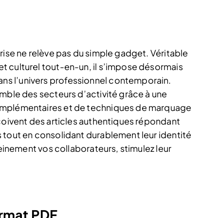
rise ne relève pas du simple gadget. Véritable
 culturel tout-en-un, il s’impose désormais
s l’univers professionnel contemporain.
emble des secteurs d’activité grâce à une
omplémentaires et de techniques de marquage
nçoivent des articles authentiques répondant
 tout en consolidant durablement leur identité
leinement vos collaborateurs, stimulez leur
format PDF