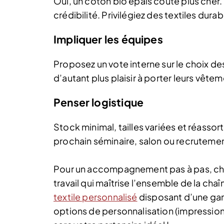
Oui, un coton bio épais coûte plus cher.
crédibilité. Privilégiez des textiles dura
Impliquer les équipes
Proposez un vote interne sur le choix de
d’autant plus plaisir à porter leurs vêtem
Penser logistique
Stock minimal, tailles variées et réassort 
prochain séminaire, salon ou recrutemen
Pour un accompagnement pas à pas, cho
travail qui maîtrise l’ensemble de la ch
textile personnalisé
disposant d’une gam
options de personnalisation (impression