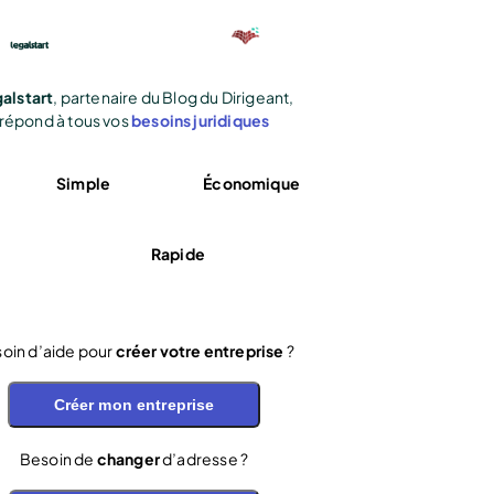
alstart
, partenaire du Blog du Dirigeant,
répond à tous vos
besoins juridiques
Simple
Économique
Rapide
oin d’aide pour
créer votre entreprise
?
Créer mon entreprise
Besoin de
changer
d’adresse ?