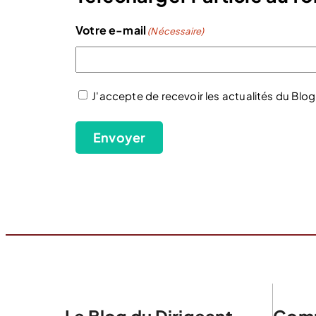
Votre e-mail
(Nécessaire)
J'accepte de recevoir les actualités du Blog
(Nécessaire)
Envoyer
Le Blog du Dirigeant
Comp