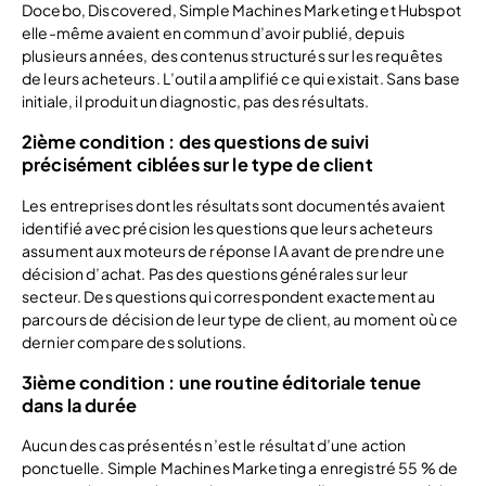
Docebo, Discovered, Simple Machines Marketing et Hubspot
elle-même avaient en commun d’avoir publié, depuis
plusieurs années, des contenus structurés sur les requêtes
de leurs acheteurs. L’outil a amplifié ce qui existait. Sans base
initiale, il produit un diagnostic, pas des résultats.
2ième condition : des questions de suivi
précisément ciblées sur le type de client
Les entreprises dont les résultats sont documentés avaient
identifié avec précision les questions que leurs acheteurs
assument aux moteurs de réponse IA avant de prendre une
décision d’achat. Pas des questions générales sur leur
secteur. Des questions qui correspondent exactement au
parcours de décision de leur type de client, au moment où ce
dernier compare des solutions.
3ième condition : une routine éditoriale tenue
dans la durée
Aucun des cas présentés n’est le résultat d’une action
ponctuelle. Simple Machines Marketing a enregistré 55 % de