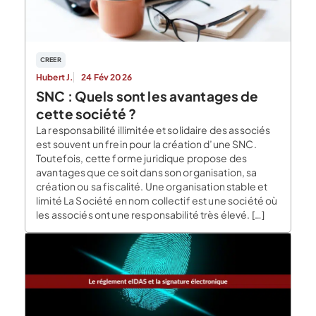
CREER
Hubert J.
24 Fév 2026
SNC : Quels sont les avantages de
cette société ?
La responsabilité illimitée et solidaire des associés
est souvent un frein pour la création d’une SNC.
Toutefois, cette forme juridique propose des
avantages que ce soit dans son organisation, sa
création ou sa fiscalité. Une organisation stable et
limité La Société en nom collectif est une société où
les associés ont une responsabilité très élevé. […]