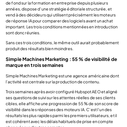
de fond sur la formation en entreprise depuis plusieurs
années, dispose d’une stratégie éditoriale structurée, et
vend à des décideurs qui utilisent précisément les moteurs
de réponse IA pour comparer des logiciels avant un achat
important. Les trois conditions mentionnées en introduction
sont donc réunies.
Sans ces trois conditions, le même outil aurait probablement
produit des résultats bien moindres.
Simple Machines Marketing : 55 % de visibilité de
marque en trois semaines
Simple Machines Marketing est une agence américaine dont
l’activité est centrale sur la production de contenu.
Trois semaines après avoir configuré Hubspot AEO et aligné
ses questions de suivi sur les attentes réelles de ses clients
cibles, elle affiche une progression de 55 % de son score de
visibilité dans les réponses des moteurs IA. C’est l’un des
résultats les plus rapides parmi les premiers utilisateurs, et il
est cohérent avec les délais habituels de prise en compte