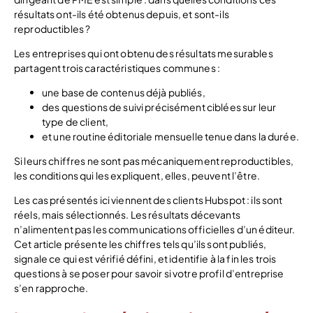
résultats ont-ils été obtenus depuis, et sont-ils
reproductibles ?
Les entreprises qui ont obtenu des résultats mesurables
partagent trois caractéristiques communes :
une base de contenus déjà publiés,
des questions de suivi précisément ciblées sur leur
type de client,
et une routine éditoriale mensuelle tenue dans la durée.
Si leurs chiffres ne sont pas mécaniquement reproductibles,
les conditions qui les expliquent, elles, peuvent l’être.
Les cas présentés ici viennent des clients Hubspot : ils sont
réels, mais sélectionnés. Les résultats décevants
n’alimentent pas les communications officielles d’un éditeur.
Cet article présente les chiffres tels qu’ils sont publiés,
signale ce qui est vérifié défini, et identifie à la fin les trois
questions à se poser pour savoir si votre profil d’entreprise
s’en rapproche.