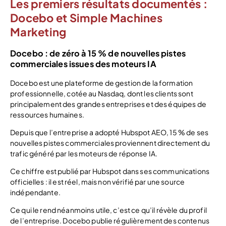
Les premiers résultats documentés :
Docebo et Simple Machines
Marketing
Docebo : de zéro à 15 % de nouvelles pistes
commerciales issues des moteurs IA
Docebo est une plateforme de gestion de la formation
professionnelle, cotée au Nasdaq, dont les clients sont
principalement des grandes entreprises et des équipes de
ressources humaines.
Depuis que l’entreprise a adopté Hubspot AEO, 15 % de ses
nouvelles pistes commerciales proviennent directement du
trafic généré par les moteurs de réponse IA.
Ce chiffre est publié par Hubspot dans ses communications
officielles : il est réel, mais non vérifié par une source
indépendante.
Ce qui le rend néanmoins utile, c’est ce qu’il révèle du profil
de l’entreprise. Docebo publie régulièrement des contenus