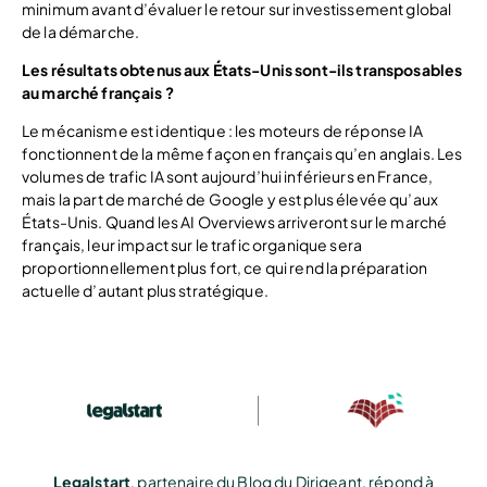
minimum avant d’évaluer le retour sur investissement global
de la démarche.
Les résultats obtenus aux États-Unis sont-ils transposables
au marché français ?
Le mécanisme est identique : les moteurs de réponse IA
fonctionnent de la même façon en français qu’en anglais. Les
volumes de trafic IA sont aujourd’hui inférieurs en France,
mais la part de marché de Google y est plus élevée qu’aux
États-Unis. Quand les AI Overviews arriveront sur le marché
français, leur impact sur le trafic organique sera
proportionnellement plus fort, ce qui rend la préparation
actuelle d’autant plus stratégique.
Legalstart
, partenaire du Blog du Dirigeant, répond à