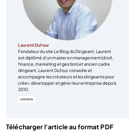
Laurent Dufour
Fondateur du site Le Blog du Dirigeant, Laurent
est diplômé d’un master en management (droit,
finance, marketing et gestion) et ancien cadre
dirigeant, Laurent Dufour conseille et
accompagne les créateurs et les dirigeants pour
créer, développer et gérer leur entreprise depuis
2010.
LINKEDIN
Télécharger l'article au format PDF