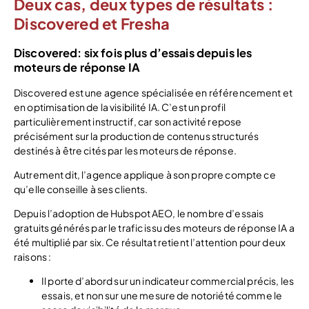
Deux cas, deux types de résultats :
Discovered et Fresha
Discovered: six fois plus d’essais depuis les
moteurs de réponse IA
Discovered est une agence spécialisée en référencement et
en optimisation de la visibilité IA. C’est un profil
particulièrement instructif, car son activité repose
précisément sur la production de contenus structurés
destinés à être cités par les moteurs de réponse.
Autrement dit, l’agence applique à son propre compte ce
qu’elle conseille à ses clients.
Depuis l’adoption de Hubspot AEO, le nombre d’essais
gratuits générés par le trafic issu des moteurs de réponse IA a
été multiplié par six. Ce résultat retient l’attention pour deux
raisons :
Il porte d’abord sur un indicateur commercial précis, les
essais, et non sur une mesure de notoriété comme le