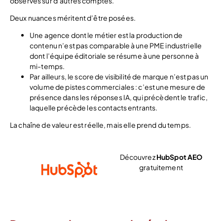
observés sur d’autres comptes.
Deux nuances méritent d’être posées.
Une agence dont le métier est la production de
contenu n’est pas comparable à une PME industrielle
dont l’équipe éditoriale se résume à une personne à
mi-temps.
Par ailleurs, le score de visibilité de marque n’est pas un
volume de pistes commerciales : c’est une mesure de
présence dans les réponses IA, qui précèdent le trafic,
laquelle précède les contacts entrants.
La chaîne de valeur est réelle, mais elle prend du temps.
Découvrez
HubSpot AEO
gratuitement
Voir l’offre