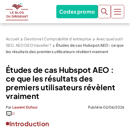
Codes promo
Accueil
Gestion et Comptabilité d’entreprise
Avec quel outil
SEO, AEO GEO travailler ?
Études de cas Hubspot AEO : ce que
les résultats des premiers utilisateurs révèlent vraiment
Études de cas Hubspot AEO :
ce que les résultats des
premiers utilisateurs révèlent
vraiment
Par
Laurent Dufour
Publié le 02/06/2026
0
Introduction