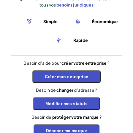
tous vos
besoins juridiques
Simple
Économique
Rapide
Besoin d’aide pour
créer votre entreprise
?
Créer mon entreprise
Besoin de
changer
d’adresse ?
Modifier mes statuts
Besoin de
protéger votre marque
?
Déposer ma marque