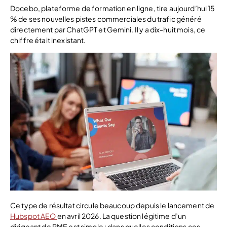
Docebo, plateforme de formation en ligne, tire aujourd’hui 15
% de ses nouvelles pistes commerciales du trafic généré
directement par ChatGPT et Gemini. Il y a dix-huit mois, ce
chiffre était inexistant.
Ce type de résultat circule beaucoup depuis le lancement de
Hubspot AEO
en avril 2026. La question légitime d’un
dirigeant de PME est simple : dans quelles conditions ces