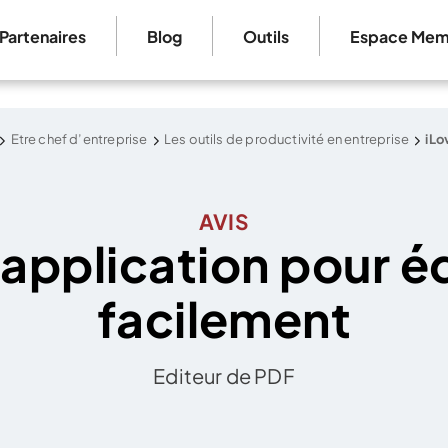
Partenaires
Blog
Outils
Espace Mem
Etre chef d’entreprise
Les outils de productivité en entreprise
iLo
AVIS
'application pour éd
facilement
Editeur de PDF