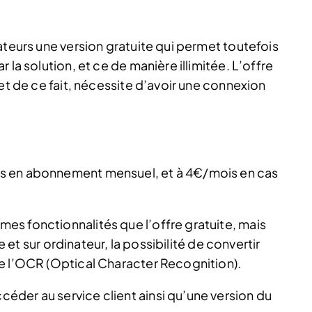
ateurs une version gratuite qui permet toutefois
 la solution, et ce de manière illimitée. L’offre
et de ce fait, nécessite d’avoir une connexion
s en abonnement mensuel, et à 4€/mois en cas
s fonctionnalités que l’offre gratuite, mais
le et sur ordinateur, la possibilité de convertir
e l’OCR (Optical Character Recognition).
der au service client ainsi qu’une version du