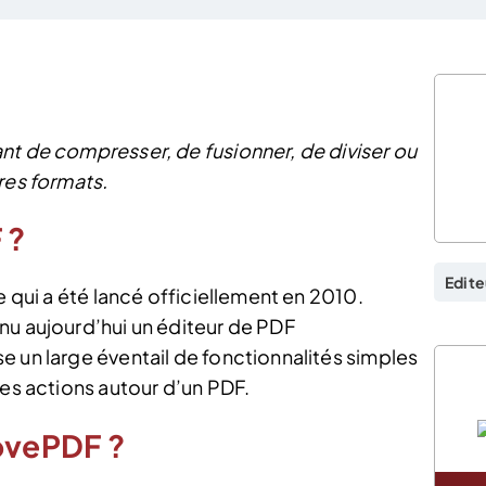
nt de compresser, de fusionner, de diviser ou
res formats.
 ?
Edite
e qui a été lancé officiellement en 2010.
nu aujourd’hui un éditeur de PDF
e un large éventail de fonctionnalités simples
ses actions autour d’un PDF.
ovePDF ?