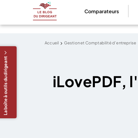
Comparateurs
Accueil
Gestion et Comptabilité d’entreprise
La boîte à outils du dirigeant
iLovePDF, l