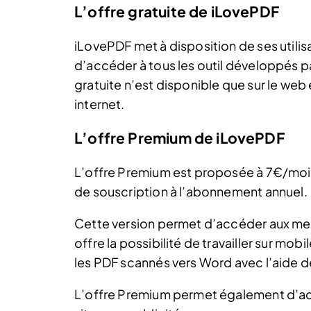
L’offre gratuite de iLovePDF
iLovePDF met à disposition de ses utilis
d’accéder à tous les outil développés par
gratuite n’est disponible que sur le web 
internet.
L’offre Premium de iLovePDF
L’offre Premium est proposée à 7€/moi
de souscription à l’abonnement annuel.
Cette version permet d’accéder aux meme
offre la possibilité de travailler sur mobi
les PDF scannés vers Word avec l’aide d
L’offre Premium permet également d’accé