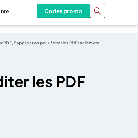
Codes promo
bre
vePDF, l’application pour éditer les PDF facilement
iter les PDF