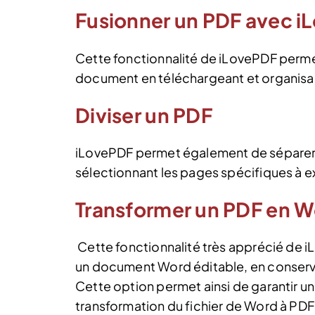
Fusionner un PDF avec 
Cette fonctionnalité de iLovePDF permet
document en téléchargeant et organisant 
Diviser un PDF
iLovePDF permet également de séparer 
sélectionnant les pages spécifiques à ex
Transformer un PDF en 
Cette fonctionnalité très apprécié de i
un document Word éditable, en conserva
Cette option permet ainsi de garantir u
transformation du fichier de Word à PD