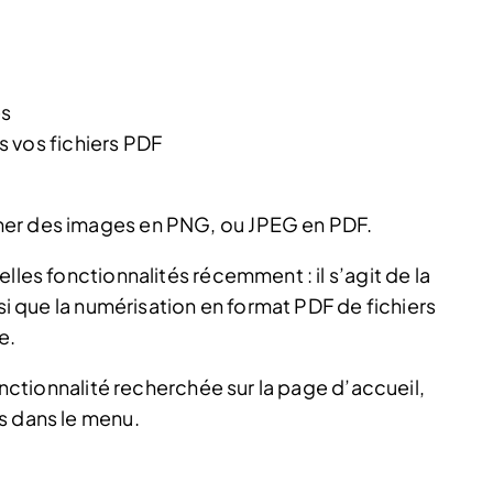
és
 vos fichiers PDF
mer des images en PNG, ou JPEG en PDF.
lles fonctionnalités récemment : il s’agit de la
nsi que la numérisation en format PDF de fichiers
e.
fonctionnalité recherchée sur la page d’accueil,
s dans le menu.