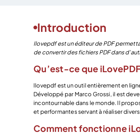
Introduction
Ilovepdf est un éditeur de PDF permetta
de convertir des fichiers PDF dans d’aut
Qu’est-ce que iLovePDF
Ilovepdf est un outil entièrement en lign
Développé par Marco Grossi, il est deve
incontournable dans le monde. Il propos
et performantes servant à réaliser diver
Comment fonctionne iL