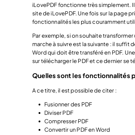
iLovePDF fonctionne très simplement. Il 
site de iLovePDF. Une fois sur la page pr
fonctionnalités les plus couramment util
Par exemple, si on souhaite transforme
marche à suivre est la suivante : il suffit
Word qui doit être transféré en PDF. Une f
sur télécharger le PDF et ce dernier se 
Quelles sont les fonctionnalités 
A ce titre, il est possible de citer :
Fusionner des PDF
Diviser PDF
Compresser PDF
Convertir un PDF en Word