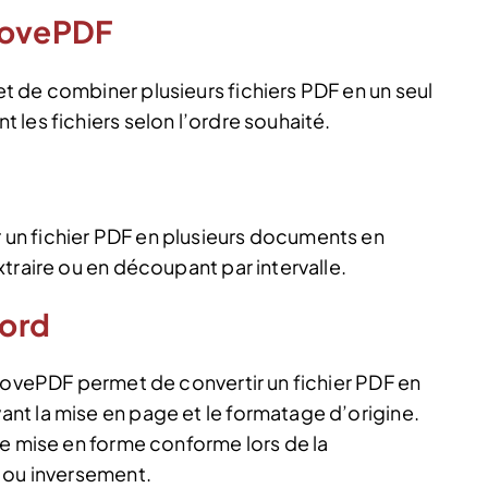
iLovePDF
 de combiner plusieurs fichiers PDF en un seul
les fichiers selon l’ordre souhaité.
un fichier PDF en plusieurs documents en
traire ou en découpant par intervalle.
Word
LovePDF permet de convertir un fichier PDF en
nt la mise en page et le formatage d’origine.
ne mise en forme conforme lors de la
F ou inversement.