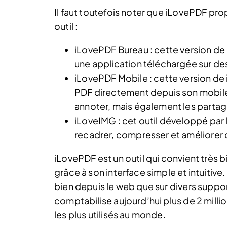
Il faut toutefois noter que iLovePDF pro
outil :
iLovePDF Bureau : cette version de l
une application téléchargée sur d
iLovePDF Mobile : cette version d
PDF directement depuis son mobile. 
annoter, mais également les partag
iLoveIMG : cet outil développé par
recadrer, compresser et améliorer
iLovePDF est un outil qui convient très bi
grâce à son interface simple et intuitive.
bien depuis le web que sur divers suppor
comptabilise aujourd’hui plus de 2 millions
les plus utilisés au monde.