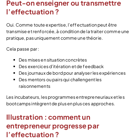
Peut-on enseigner ou transmettre
l’effectuation ?
Oui. Comme toute expertise, l’effectuation peut être
transmise et renforcée, à condition de la traiter comme une
pratique, pas uniquement comme une théorie.
Cela passe par :
Des mises en situation concrètes
Des exercices d’itération et de feedback
Des journaux de bord pour analyser les expériences
Des mentors ou pairs qui challengent les
raisonnements
Les incubateurs, les programmes entrepreneuriaux et les
bootcamps intègrent de plus en plus ces approches.
Illustration : comment un
entrepreneur progresse par
l’effectuation ?