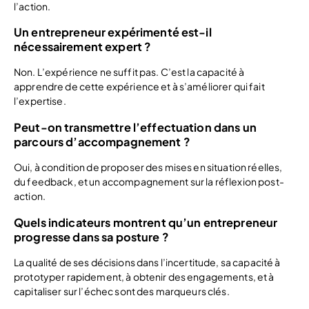
l’action.
Un entrepreneur expérimenté est-il
nécessairement expert ?
Non. L’expérience ne suffit pas. C’est la capacité à
apprendre de cette expérience et à s’améliorer qui fait
l’expertise.
Peut-on transmettre l’effectuation dans un
parcours d’accompagnement ?
Oui, à condition de proposer des mises en situation réelles,
du feedback, et un accompagnement sur la réflexion post-
action.
Quels indicateurs montrent qu’un entrepreneur
progresse dans sa posture ?
La qualité de ses décisions dans l’incertitude, sa capacité à
prototyper rapidement, à obtenir des engagements, et à
capitaliser sur l’échec sont des marqueurs clés.