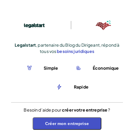
Legalstart
, partenaire du Blog du Dirigeant, répond à
tous vos
besoins juridiques
Simple
Économique
Rapide
Besoin d’aide pour
créer votre entreprise
?
Créer mon entreprise