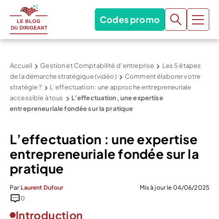
Codes promo
Accueil
Gestion et Comptabilité d’entreprise
Les 5 étapes
de la démarche stratégique (vidéo)
Comment élaborer votre
stratégie ?
L’effectuation : une approche entrepreneuriale
accessible à tous
L’effectuation, une expertise
entrepreneuriale fondée sur la pratique
L’effectuation : une expertise
entrepreneuriale fondée sur la
pratique
Par
Laurent Dufour
Mis à jour le 04/06/2025
0
Introduction