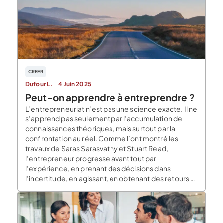
CREER
Dufour L.
4 Juin 2025
Peut-on apprendre à entreprendre ?
L’entrepreneuriat n’est pas une science exacte. Il ne
s’apprend pas seulement par l’accumulation de
connaissances théoriques, mais surtout par la
confrontation au réel. Comme l’ont montré les
travaux de Saras Sarasvathy et Stuart Read,
l’entrepreneur progresse avant tout par
l’expérience, en prenant des décisions dans
l’incertitude, en agissant, en obtenant des retours et
en ajustant […]