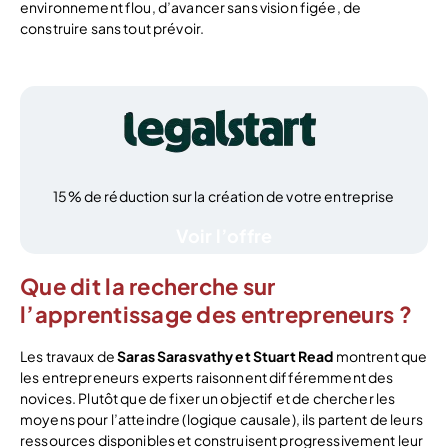
environnement flou, d’avancer sans vision figée, de
construire sans tout prévoir.
15% de réduction sur la création de votre entreprise
Voir l’offre
Que dit la recherche sur
l’apprentissage des entrepreneurs ?
Les travaux de
Saras Sarasvathy et Stuart Read
montrent que
les entrepreneurs experts raisonnent différemment des
novices. Plutôt que de fixer un objectif et de chercher les
moyens pour l’atteindre (logique causale), ils partent de leurs
ressources disponibles et construisent progressivement leur