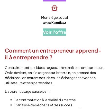
Mon siège social
avec
Kandbaz
Voir l’offre
Comment un entrepreneur apprend-
il à entreprendre ?
Contrairement aux idées reçues, on ne naît pas entrepreneur.
On le devient, en s’exerçant sur le terrain, en prenant des
décisions, en testant des idées, en échangeant avec ses
utilisateurs et ses partenaires.
L’apprentissage passe par :
La confrontation à la réalité du marché
L’analyse des échecs et des succès