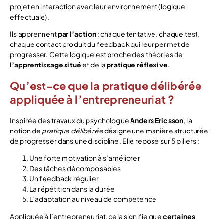
projet en interaction avec leur environnement (logique
effectuale).
Ils apprennent
par l’action
: chaque tentative, chaque test,
chaque contact produit du feedback qui leur permet de
progresser. Cette logique est proche des théories de
l’apprentissage situé
et de la
pratique réflexive
.
Qu’est-ce que la pratique délibérée
appliquée à l’entrepreneuriat ?
Inspirée des travaux du psychologue
Anders Ericsson
, la
notion de
pratique délibérée
désigne une manière structurée
de progresser dans une discipline. Elle repose sur 5 piliers :
Une forte motivation à s’améliorer
Des tâches décomposables
Un feedback régulier
La répétition dans la durée
L’adaptation au niveau de compétence
Appliquée à l’entrepreneuriat, cela signifie que
certaines