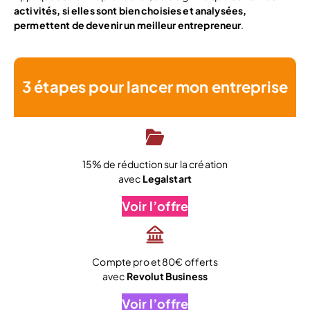
activités, si elles sont bien choisies et analysées,
permettent de devenir un meilleur entrepreneur
.
3 étapes pour lancer mon entreprise
15% de réduction sur la création
avec
Legalstart
Voir l’offre
Compte pro et 80€ offerts
avec
Revolut Business
Voir l’offre