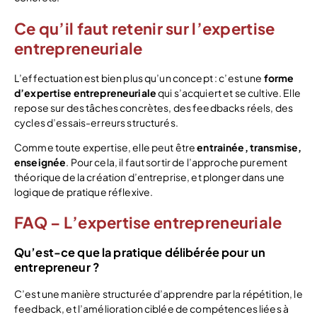
Ce qu’il faut retenir sur l’expertise
entrepreneuriale
L’effectuation est bien plus qu’un concept : c’est une
forme
d’expertise entrepreneuriale
qui s’acquiert et se cultive. Elle
repose sur des tâches concrètes, des feedbacks réels, des
cycles d’essais-erreurs structurés.
Comme toute expertise, elle peut être
entrainée, transmise,
enseignée
. Pour cela, il faut sortir de l’approche purement
théorique de la création d’entreprise, et plonger dans une
logique de pratique réflexive.
FAQ – L’expertise entrepreneuriale
Qu’est-ce que la pratique délibérée pour un
entrepreneur ?
C’est une manière structurée d’apprendre par la répétition, le
feedback, et l’amélioration ciblée de compétences liées à