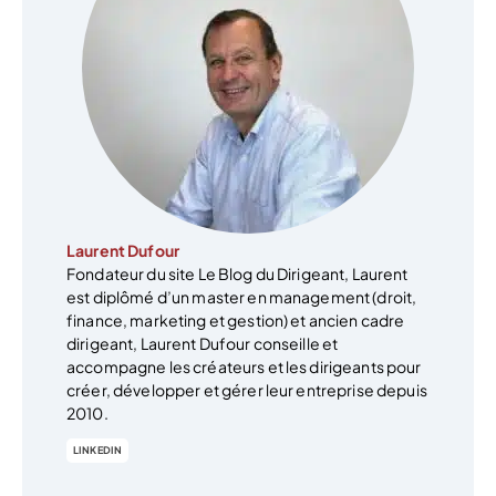
Laurent Dufour
Fondateur du site Le Blog du Dirigeant, Laurent
est diplômé d’un master en management (droit,
finance, marketing et gestion) et ancien cadre
dirigeant, Laurent Dufour conseille et
accompagne les créateurs et les dirigeants pour
créer, développer et gérer leur entreprise depuis
2010.
LINKEDIN