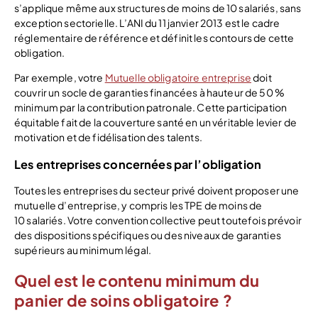
s’applique même aux structures de moins de 10 salariés, sans
exception sectorielle. L’ANI du 11 janvier 2013 est le cadre
réglementaire de référence et définit les contours de cette
obligation.
Par exemple, votre
Mutuelle obligatoire entreprise
doit
couvrir un socle de garanties financées à hauteur de 50 %
minimum par la contribution patronale. Cette participation
équitable fait de la couverture santé en un véritable levier de
motivation et de fidélisation des talents.
Les entreprises concernées par l’obligation
Toutes les entreprises du secteur privé doivent proposer une
mutuelle d’entreprise, y compris les TPE de moins de
10 salariés. Votre convention collective peut toutefois prévoir
des dispositions spécifiques ou des niveaux de garanties
supérieurs au minimum légal.
Quel est le contenu minimum du
panier de soins obligatoire ?