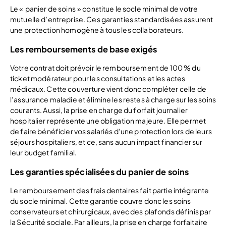
Le « panier de soins » constitue le socle minimal de votre
mutuelle d’entreprise. Ces garanties standardisées assurent
une protection homogène à tous les collaborateurs.
Les remboursements de base exigés
Votre contrat doit prévoir le remboursement de 100 % du
ticket modérateur pour les consultations et les actes
médicaux. Cette couverture vient donc compléter celle de
l’assurance maladie et élimine les restes à charge sur les soins
courants. Aussi, la prise en charge du forfait journalier
hospitalier représente une obligation majeure. Elle permet
de faire bénéficier vos salariés d’une protection lors de leurs
séjours hospitaliers, et ce, sans aucun impact financier sur
leur budget familial.
Les garanties spécialisées du panier de soins
Le remboursement des frais dentaires fait partie intégrante
du socle minimal. Cette garantie couvre donc les soins
conservateurs et chirurgicaux, avec des plafonds définis par
la Sécurité sociale. Par ailleurs, la prise en charge forfaitaire