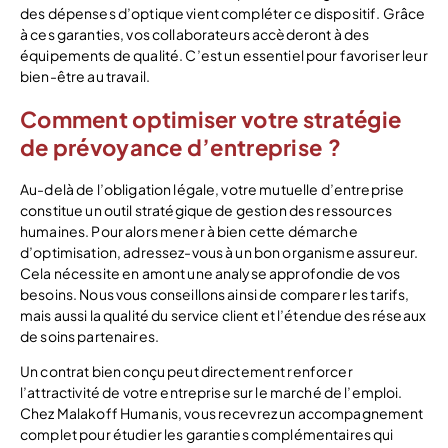
des dépenses d’optique vient compléter ce dispositif. Grâce
à ces garanties, vos collaborateurs accèderont à des
équipements de qualité. C’est un essentiel pour favoriser leur
bien-être au travail.
Comment optimiser votre stratégie
de prévoyance d’entreprise ?
Au-delà de l’obligation légale, votre mutuelle d’entreprise
constitue un outil stratégique de gestion des ressources
humaines. Pour alors mener à bien cette démarche
d’optimisation, adressez-vous à un bon organisme assureur.
Cela nécessite en amont une analyse approfondie de vos
besoins. Nous vous conseillons ainsi de comparer les tarifs,
mais aussi la qualité du service client et l’étendue des réseaux
de soins partenaires.
Un contrat bien conçu peut directement renforcer
l’attractivité de votre entreprise sur le marché de l’emploi.
Chez Malakoff Humanis, vous recevrez un accompagnement
complet pour étudier les garanties complémentaires qui