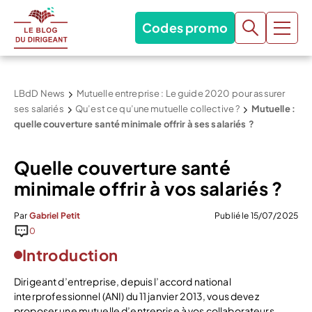
Codes promo
LBdD News
Mutuelle entreprise : Le guide 2020 pour assurer
ses salariés
Qu’est ce qu’une mutuelle collective ?
Mutuelle :
quelle couverture santé minimale offrir à ses salariés ?
Quelle couverture santé
minimale offrir à vos salariés ?
Par
Gabriel Petit
Publié le 15/07/2025
0
Introduction
Dirigeant d’entreprise, depuis l’accord national
interprofessionnel (ANI) du 11 janvier 2013, vous devez
proposer une mutuelle d’entreprise à vos collaborateurs.