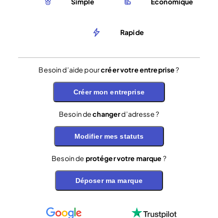
Simple
Économique
Rapide
Besoin d’aide pour
créer votre entreprise
?
Créer mon entreprise
Besoin de
changer
d’adresse ?
Modifier mes statuts
Besoin de
protéger votre marque
?
Déposer ma marque