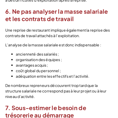
à des difficultés d’exploitation après la reprise.
6. Ne pas analyser la masse salariale
et les contrats de travail
Une reprise de restaurant implique également la reprise des
contrats de travail attachés à l’exploitation.
L’analyse de la masse salariale est donc indispensable :
ancienneté des salariés ;
organisation des équipes ;
avantages acquis ;
coût global du personnel ;
adéquation entre les effectifs et l’activité.
De nombreux repreneurs découvrent trop tard que la
structure salariale ne correspond pas à leur projet ou à leur
niveau d’activité.
7. Sous-estimer le besoin de
trésorerie au démarrage