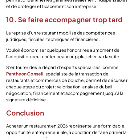
et de protéger efficacement son entreprise.
10. Se faire accompagner trop tard
La reprise d’un restaurant mobilise des compétences
juridiques, fiscales, techniques et financières.
Vouloir économiser quelques honoraires au moment de
l’acquisition peut coûter beaucoup plus cher par la suite.
S’entourer dès le départ d’experts spécialisés, comme
Pantheon Conseil
, spécialiste de la transaction de
restaurants et commerces de bouche, permet de sécuriser
chaque étape du projet : valorisation, analyse du bail,
négociation, financement et accompagnement jusqu’à la
signature définitive.
Conclusion
Acheter un restaurant en 2026 représente une formidable
opportunité entrepreneuriale, à condition de faire primer la