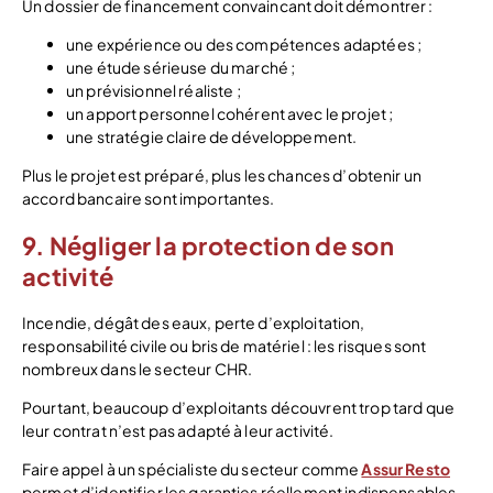
Un dossier de financement convaincant doit démontrer :
une expérience ou des compétences adaptées ;
une étude sérieuse du marché ;
un prévisionnel réaliste ;
un apport personnel cohérent avec le projet ;
une stratégie claire de développement.
Plus le projet est préparé, plus les chances d’obtenir un
accord bancaire sont importantes.
9. Négliger la protection de son
activité
Incendie, dégât des eaux, perte d’exploitation,
responsabilité civile ou bris de matériel : les risques sont
nombreux dans le secteur CHR.
Pourtant, beaucoup d’exploitants découvrent trop tard que
leur contrat n’est pas adapté à leur activité.
Faire appel à un spécialiste du secteur comme
Assur Resto
permet d’identifier les garanties réellement indispensables