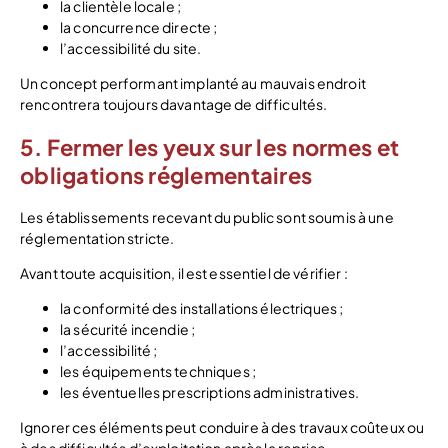
la clientèle locale ;
la concurrence directe ;
l’accessibilité du site.
Un concept performant implanté au mauvais endroit
rencontrera toujours davantage de difficultés.
5. Fermer les yeux sur les normes et
obligations réglementaires
Les établissements recevant du public sont soumis à une
réglementation stricte.
Avant toute acquisition, il est essentiel de vérifier :
la conformité des installations électriques ;
la sécurité incendie ;
l’accessibilité ;
les équipements techniques ;
les éventuelles prescriptions administratives.
Ignorer ces éléments peut conduire à des travaux coûteux ou