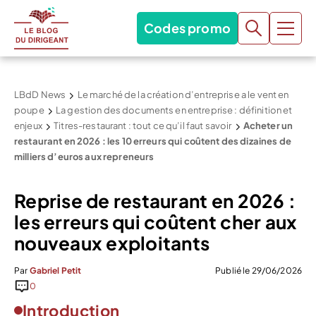
Codes promo
LBdD News
Le marché de la création d’entreprise a le vent en
poupe
La gestion des documents en entreprise : définition et
enjeux
Titres-restaurant : tout ce qu’il faut savoir
Acheter un
restaurant en 2026 : les 10 erreurs qui coûtent des dizaines de
milliers d’euros aux repreneurs
Reprise de restaurant en 2026 :
les erreurs qui coûtent cher aux
nouveaux exploitants
Par
Gabriel Petit
Publié le 29/06/2026
0
Introduction