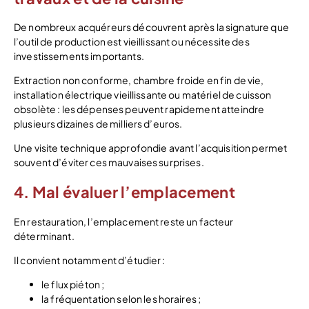
De nombreux acquéreurs découvrent après la signature que
l’outil de production est vieillissant ou nécessite des
investissements importants.
Extraction non conforme, chambre froide en fin de vie,
installation électrique vieillissante ou matériel de cuisson
obsolète : les dépenses peuvent rapidement atteindre
plusieurs dizaines de milliers d’euros.
Une visite technique approfondie avant l’acquisition permet
souvent d’éviter ces mauvaises surprises.
4. Mal évaluer l’emplacement
En restauration, l’emplacement reste un facteur
déterminant.
Il convient notamment d’étudier :
le flux piéton ;
la fréquentation selon les horaires ;