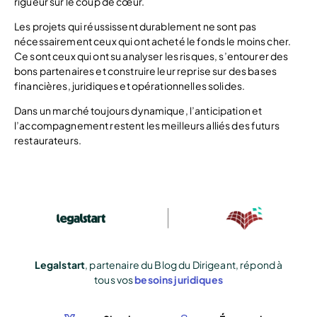
rigueur sur le coup de cœur.
Les projets qui réussissent durablement ne sont pas
nécessairement ceux qui ont acheté le fonds le moins cher.
Ce sont ceux qui ont su analyser les risques, s’entourer des
bons partenaires et construire leur reprise sur des bases
financières, juridiques et opérationnelles solides.
Dans un marché toujours dynamique, l’anticipation et
l’accompagnement restent les meilleurs alliés des futurs
restaurateurs.
Legalstart
, partenaire du Blog du Dirigeant, répond à
tous vos
besoins juridiques