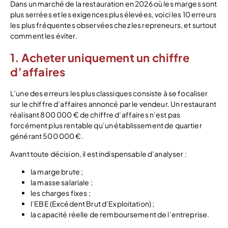
Dans un marché de la restauration en 2026 où les marges sont
plus serrées et les exigences plus élevées, voici les 10 erreurs
les plus fréquentes observées chez les repreneurs, et surtout
comment les éviter.
1. Acheter uniquement un chiffre
d’affaires
L’une des erreurs les plus classiques consiste à se focaliser
sur le chiffre d’affaires annoncé par le vendeur. Un restaurant
réalisant 800 000 € de chiffre d’affaires n’est pas
forcément plus rentable qu’un établissement de quartier
générant 500 000 €.
Avant toute décision, il est indispensable d’analyser :
la marge brute ;
la masse salariale ;
les charges fixes ;
l’EBE (Excédent Brut d’Exploitation) ;
la capacité réelle de remboursement de l’entreprise.