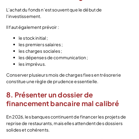
L’achat du fonds n’est souvent que le début de
l’investissement.
Il faut également prévoir :
le stock initial ;
les premiers salaires ;
les charges sociales ;
les dépenses de communication ;
les imprévus.
Conserver plusieurs mois de charges fixes en trésorerie
constitue une règle de prudence essentielle.
8. Présenter un dossier de
financement bancaire mal calibré
En 2026, les banques continuent de financer les projets de
reprise de restaurants, mais elles attendent des dossiers
solides et cohérents.