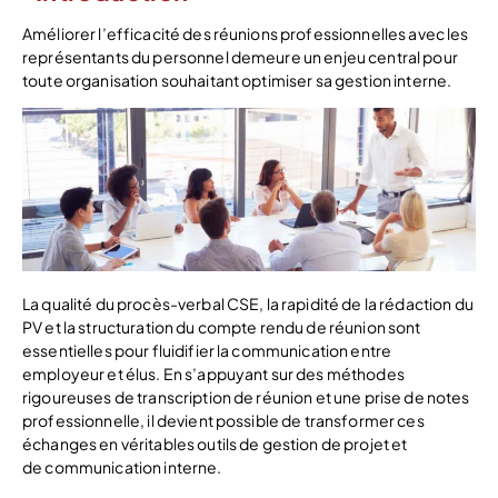
Améliorer l’efficacité des réunions professionnelles avec les
représentants du personnel demeure un enjeu central pour
toute organisation souhaitant optimiser sa gestion interne.
La qualité du procès-verbal CSE, la rapidité de la rédaction du
PV et la structuration du compte rendu de réunion sont
essentielles pour fluidifier la communication entre
employeur et élus. En s’appuyant sur des méthodes
rigoureuses de transcription de réunion et une prise de notes
professionnelle, il devient possible de transformer ces
échanges en véritables outils de gestion de projet et
de communication interne.