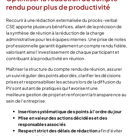
rendu pour plus de productivité
Recourir à une rédaction externalisée du procès-verbal
CSE apporte plusieurs bénéfices, allant de la précision de
la synthèse de réunion à la réduction de la charge
administrative pour les équipes internes. Une prise de notes
professionnelle garantit également un compte rendu fidèle,
valorisant ainsi l’investissement de chaque participant et
contribuant à la productivité en réunion.
Maîtriser la structure du compte rendu de réunion, assurer
un suivi régulier des points abordés, clarifier les décisions
prises et responsabiliser les acteurs lors de la diffusion du
PV sont autant de pratiques qui favorisent une
meilleure gestion de projet et renforcent la transparence au
sein de l’entreprise.
Insertion systématique des points à l’ordre du jour
Mise en valeur des actions décidées et des
responsables associés
Respect strict des délais de rédaction
afin d’éviter