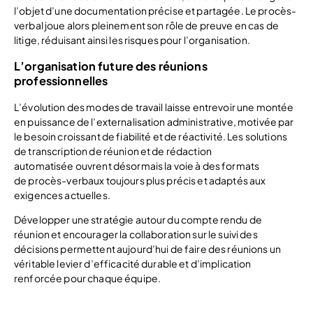
l’objet d’une documentation précise et partagée. Le procès-
verbal joue alors pleinement son rôle de preuve en cas de
litige, réduisant ainsi les risques pour l’organisation.
L’organisation future des réunions
professionnelles
L’évolution des modes de travail laisse entrevoir une montée
en puissance de l’externalisation administrative, motivée par
le besoin croissant de fiabilité et de réactivité. Les solutions
de transcription de réunion et de rédaction
automatisée ouvrent désormais la voie à des formats
de procès-verbaux toujours plus précis et adaptés aux
exigences actuelles.
Développer une stratégie autour du compte rendu de
réunion et encourager la collaboration sur le suivi des
décisions permettent aujourd’hui de faire des réunions un
véritable levier d’efficacité durable et d’implication
renforcée pour chaque équipe.