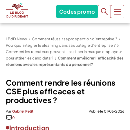
Codes promo
LBdD News
Comment réussir sa prospection d’entreprise ?
Pourquoi intégrer le elearning dans sa stratégie d’entreprise ?
Comment les recruteurs peuvent-ils utiliser la marque employeur
pour attirer les candidats ?
Comment améliorer l’efficacité des
réunions avec les représentants du personnel ?
Comment rendre les réunions
CSE plus efficaces et
productives ?
Par
Gabriel Petit
Publié le 01/06/2026
0
Introduction