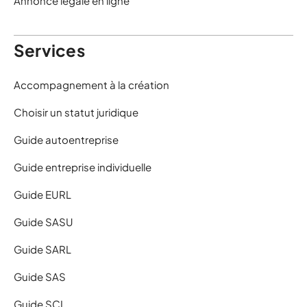
Annonce légale en ligne
Services
Accompagnement à la création
Choisir un statut juridique
Guide autoentreprise
Guide entreprise individuelle
Guide EURL
Guide SASU
Guide SARL
Guide SAS
Guide SCI