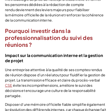
les personnes dédiées à la rédaction de compte
rendu deviennent des leviers majeurs pour fiabiliser
la mémoire officielle de la réunion et renforcer la cohérence
de la communication interne.
Pourquoi investir dans la
professionnalisation du suivi des
réunions ?
Impact sur la communication interne et la gestion
de projet
Une entreprise attentive à la qualité de ses comptes rendus
de réunion dispose d’un réel atout pour fluidifier la gestion de
projet. La transmission efficace et claire du procès-verbal
CSE
évite les incompréhensions, améliore le suivi des
décisions et encourage une culture de la responsabilité
partagée.
Disposer d’une mémoire officielle fiable simplifie également
la résolution des différends internes, car chaque échange fait