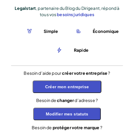
Legalstart
, partenaire du Blog du Dirigeant, répond à
tous vos
besoins juridiques
Simple
Économique
Rapide
Besoin d’aide pour
créer votre entreprise
?
Créer mon entreprise
Besoin de
changer
d’adresse ?
Modifier mes statuts
Besoin de
protéger votre marque
?