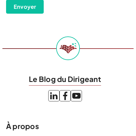
Envoyer
Le Blog du Dirigeant
À propos