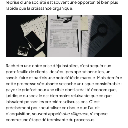
reprise d’une société est souvent une opportunité bien plus
rapide que la croissance organique.
Racheter une entreprise déjà installée, c’est acquérir un
portefeuille de clients, des équipes opérationnelles, un
savoir-faire et parfois une notoriété de marque. Mais derrière
cette promesse séduisante se cache un risque considérable :
payer le prix fort pour une cible dont la réalité économique,
juridique ou sociale est bien moins reluisante que ce que
laissaient penser les premières discussions. C’est
précisément pour neutraliser ce risque que l’audit
d’acquisition, souvent appelé
due diligence
, s’impose
comme une étape déterminante du processus.