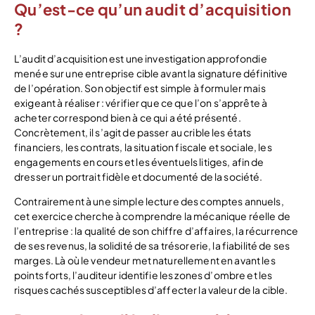
Qu’est-ce qu’un audit d’acquisition
?
L’audit d’acquisition est une investigation approfondie
menée sur une entreprise cible avant la signature définitive
de l’opération. Son objectif est simple à formuler mais
exigeant à réaliser : vérifier que ce que l’on s’apprête à
acheter correspond bien à ce qui a été présenté.
Concrètement, il s’agit de passer au crible les états
financiers, les contrats, la situation fiscale et sociale, les
engagements en cours et les éventuels litiges, afin de
dresser un portrait fidèle et documenté de la société.
Contrairement à une simple lecture des comptes annuels,
cet exercice cherche à comprendre la mécanique réelle de
l’entreprise : la qualité de son chiffre d’affaires, la récurrence
de ses revenus, la solidité de sa trésorerie, la fiabilité de ses
marges. Là où le vendeur met naturellement en avant les
points forts, l’auditeur identifie les zones d’ombre et les
risques cachés susceptibles d’affecter la valeur de la cible.