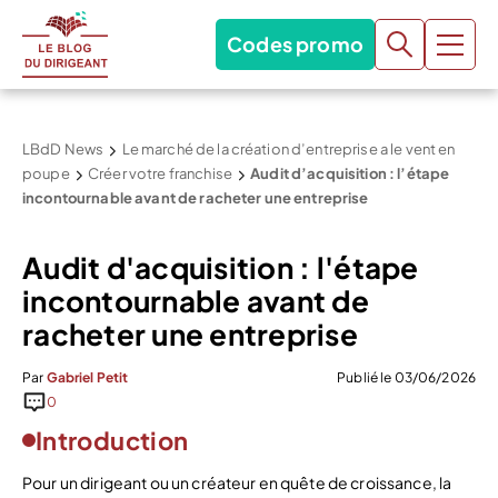
Codes promo
LBdD News
Le marché de la création d’entreprise a le vent en
poupe
Créer votre franchise
Audit d’acquisition : l’étape
incontournable avant de racheter une entreprise
Audit d'acquisition : l'étape
incontournable avant de
racheter une entreprise
Par
Gabriel Petit
Publié le 03/06/2026
0
Introduction
Pour un dirigeant ou un créateur en quête de croissance, la