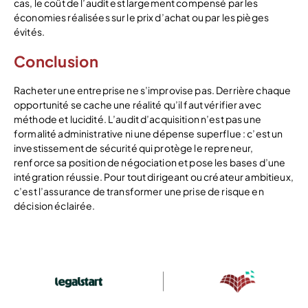
cas, le coût de l’audit est largement compensé par les
économies réalisées sur le prix d’achat ou par les pièges
évités.
Conclusion
Racheter une entreprise ne s’improvise pas. Derrière chaque
opportunité se cache une réalité qu’il faut vérifier avec
méthode et lucidité. L’audit d’acquisition n’est pas une
formalité administrative ni une dépense superflue : c’est un
investissement de sécurité qui protège le repreneur,
renforce sa position de négociation et pose les bases d’une
intégration réussie. Pour tout dirigeant ou créateur ambitieux,
c’est l’assurance de transformer une prise de risque en
décision éclairée.