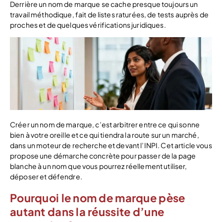
Derrière un nom de marque se cache presque toujours un
travail méthodique, fait de listes raturées, de tests auprès de
proches et de quelques vérifications juridiques.
Créer un nom de marque, c’est arbitrer entre ce qui sonne
bien à votre oreille et ce qui tiendra la route sur un marché,
dans un moteur de recherche et devant l’INPI. Cet article vous
propose une démarche concrète pour passer de la page
blanche à un nom que vous pourrez réellement utiliser,
déposer et défendre.
Pourquoi le nom de marque pèse
autant dans la réussite d’une