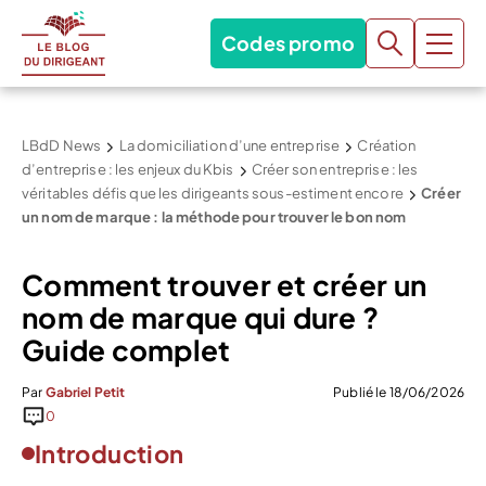
Codes promo
LBdD News
La domiciliation d’une entreprise
Création
d’entreprise : les enjeux du Kbis
Créer son entreprise : les
véritables défis que les dirigeants sous-estiment encore
Créer
un nom de marque : la méthode pour trouver le bon nom
Comment trouver et créer un
nom de marque qui dure ?
Guide complet
Par
Gabriel Petit
Publié le 18/06/2026
0
Introduction