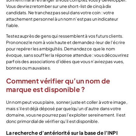
Vous devriez retomber sur une short-list de cinq à dix
candidats. Ne tranchez pas seul dans votre coin : votre
attachement personnel à un nom n’est pas un indicateur
fiable.
Testez auprès de gens qui ressemblent à vos futurs clients.
Prononcez le nom à voix haute et demandez-leur de l’écrire
pour repérer les ambiguïtés. Demandez ce que le nom
évoque, sans souffler la réponse attendue : vous découvrirez
parfois des associations d’idées que vous n’aviez pas vues,
bonnes ou mauvaises.
Comment vérifier qu’un nom de
marque est disponible ?
Un nom peut vous plaire, sonner juste et coller à votre image,
mais s’il est déjà déposé par quelqu’un d’autre dans votre
domaine, vous ne pourrez pas l’exploiter sereinement. Il est
donc primordial de vérifier qu’il est disponible.
La recherche d’antériorité sur la base de l’INPI