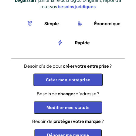
tous vos
besoins juridiques
Simple
Économique
Rapide
Besoin d’aide pour
créer votre entreprise
?
Créer mon entreprise
Besoin de
changer
d’adresse ?
Modifier mes statuts
Besoin de
protéger votre marque
?
Déposer ma marque