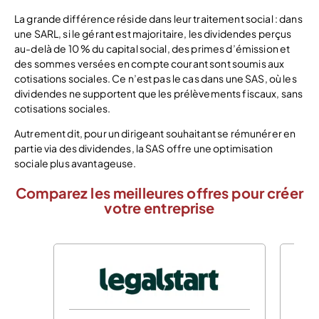
La grande différence réside dans leur traitement social : dans
une SARL, si le gérant est majoritaire, les dividendes perçus
au-delà de 10 % du capital social, des primes d’émission et
des sommes versées en compte courant sont soumis aux
cotisations sociales. Ce n’est pas le cas dans une SAS, où les
dividendes ne supportent que les prélèvements fiscaux, sans
cotisations sociales.
Autrement dit, pour un dirigeant souhaitant se rémunérer en
partie via des dividendes, la SAS offre une optimisation
sociale plus avantageuse.
Comparez les meilleures offres pour créer
votre entreprise