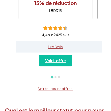
15% de réduction
LBDD15
4,4 sur 9425 avis
Lire l’avis
Voir l’offre
Voir toutes les offres
Quel est le meilleur statut pour payer