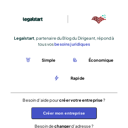
Legalstart
, partenaire du Blog du Dirigeant, répond à
tous vos
besoins juridiques
Simple
Économique
Rapide
Besoin d’aide pour
créer votre entreprise
?
Créer mon entreprise
Besoin de
changer
d’adresse ?