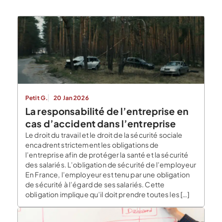
Petit G.
20 Jan 2026
La responsabilité de l’entreprise en
cas d’accident dans l’entreprise
Le droit du travail et le droit de la sécurité sociale
encadrent strictement les obligations de
l’entreprise afin de protéger la santé et la sécurité
des salariés. L’obligation de sécurité de l’employeur
En France, l’employeur est tenu par une obligation
de sécurité à l’égard de ses salariés. Cette
obligation implique qu’il doit prendre toutes les […]