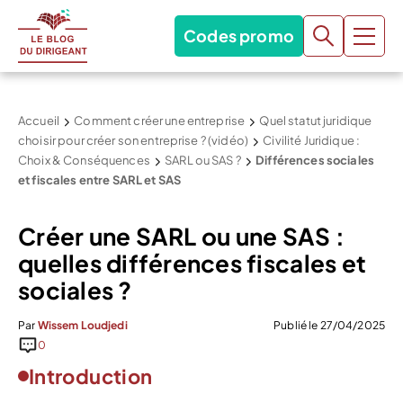
Codes promo
Accueil
Comment créer une entreprise
Quel statut juridique
choisir pour créer son entreprise ? (vidéo)
Civilité Juridique :
Choix & Conséquences
SARL ou SAS ?
Différences sociales
et fiscales entre SARL et SAS
Créer une SARL ou une SAS :
quelles différences fiscales et
sociales ?
Par
Wissem Loudjedi
Publié le 27/04/2025
0
Introduction