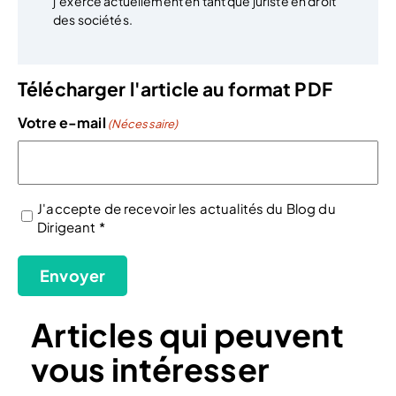
j’exerce actuellement en tant que juriste en droit
des sociétés.
Télécharger l'article au format PDF
Votre e-mail
(Nécessaire)
J'accepte de recevoir les actualités du Blog du
Dirigeant *
(Nécessaire)
Envoyer
Articles qui peuvent
vous intéresser