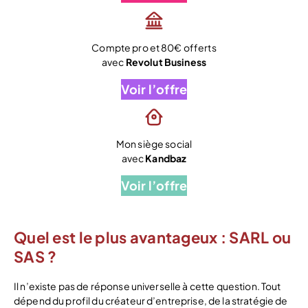
Compte pro et 80€ offerts
avec
Revolut Business
Voir l’offre
Mon siège social
avec
Kandbaz
Voir l’offre
Quel est le plus avantageux : SARL ou
SAS ?
Il n’existe pas de réponse universelle à cette question. Tout
dépend du profil du créateur d’entreprise, de la stratégie de