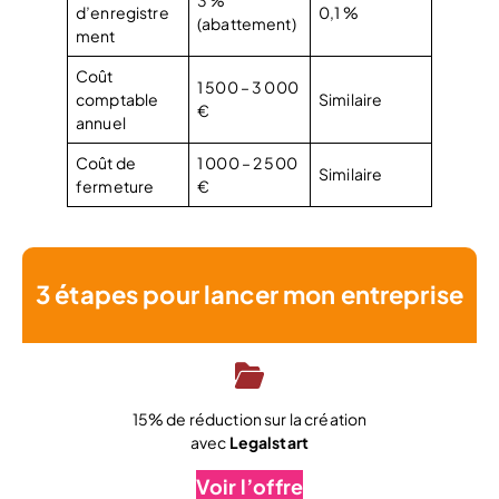
d’enregistre
0,1 %
(abattement)
ment
Coût
1 500 – 3 000
comptable
Similaire
€
annuel
Coût de
1 000 – 2 500
Similaire
fermeture
€
3 étapes pour lancer mon entreprise
15% de réduction sur la création
avec
Legalstart
Voir l’offre