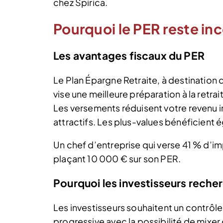
chez Spirica.
Pourquoi le PER reste i
Les avantages fiscaux du PER
Le Plan Épargne Retraite, à destination 
vise une meilleure préparation à la retra
Les versements réduisent votre revenu 
attractifs. Les plus-values bénéficient 
Un chef d’entreprise qui verse 41 % d’i
plaçant 10 000 € sur son PER.
Pourquoi les investisseurs recher
Les investisseurs souhaitent un contrôle
progressive avec la possibilité de mixer g