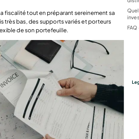
dist
Quel 
a fiscalité tout en préparant sereinement sa
inves
ais très bas, des supports variés et porteurs
FAQ –
exible de son portefeuille.
Leg