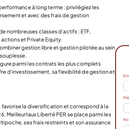
 performance à long terme : privilégiez les
ersement et avec des frais de gestion
de nombreuses classes d’actifs : ETF,
actions et Private Equity.
mbiner gestion libre et gestion pilotée au sein
 souplesse.
igure parmi les contrats les plus complets
ffre d’investissement, sa flexibilité de gestion et
Em
Pr
 favorise la diversification et correspond à la
26, Meilleurtaux Liberté PER se place parmi les
N
ultipoche, ses frais restreints et son assurance