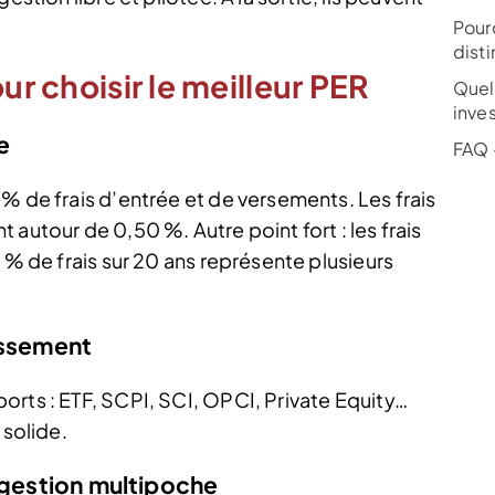
Pour
dist
ur choisir le meilleur PER
Quel 
inves
e
FAQ –
% de frais d’entrée et de versements. Les frais
autour de 0,50 %. Autre point fort : les frais
 % de frais sur 20 ans représente plusieurs
issement
orts : ETF, SCPI, SCI, OPCI, Private Equity…
 solide.
u gestion multipoche