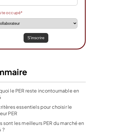
ste occupé*
mmaire
quoi le PER reste incontournable en
6
ritères essentiels pour choisir le
leur PER
s sont les meilleurs PER du marché en
 ?