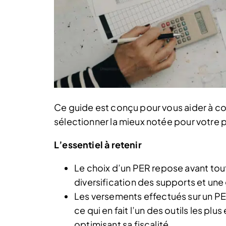
Ce guide est conçu pour vous aider à co
sélectionner la mieux notée pour votre pr
L’essentiel à retenir
Le choix d’un PER repose avant tout s
diversification des supports et une 
Les versements effectués sur un P
ce qui en fait l’un des outils les plu
optimisant sa fiscalité.