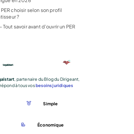
ingue en 2026
PER choisir selon son profil
tisseur ?
 Tout savoir avant d’ouvrir un PER
alstart
, partenaire du Blog du Dirigeant,
répond à tous vos
besoins juridiques
Simple
Économique