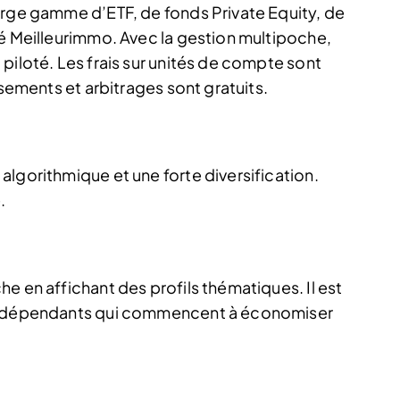
arge gamme d’ETF, de fonds Private Equity, de
té Meilleurimmo. Avec la gestion multipoche,
piloté. Les frais sur unités de compte sont
rsements et arbitrages sont gratuits.
lgorithmique et une forte diversification.
.
e en affichant des profils thématiques. Il est
 indépendants qui commencent à économiser