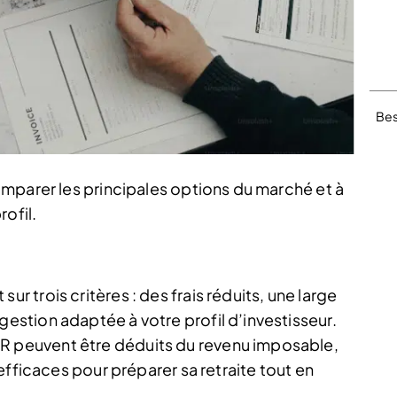
Bes
mparer les principales options du marché et à
ofil.
ur trois critères : des frais réduits, une large
gestion adaptée à votre profil d’investisseur.
ER peuvent être déduits du revenu imposable,
s efficaces pour préparer sa retraite tout en