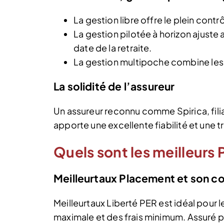
La gestion libre offre le plein contrô
La gestion pilotée à horizon ajuste
date de la retraite.
La gestion multipoche combine les
La solidité de l’assureur
Un assureur reconnu comme Spirica, fili
apporte une excellente fiabilité et une t
Quels sont les meilleurs
Meilleurtaux Placement et son co
Meilleurtaux Liberté PER est idéal pour l
maximale et des frais minimum. Assuré p