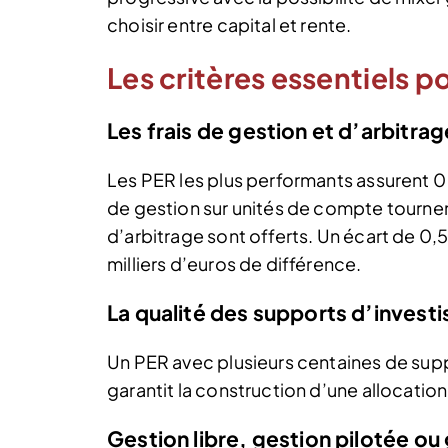
choisir entre capital et rente.
Les critères essentiels po
Les frais de gestion et d’arbitrag
Les PER les plus performants assurent 0 
de gestion sur unités de compte tournent 
d’arbitrage sont offerts. Un écart de 0,5
milliers d’euros de différence.
La qualité des supports d’invest
Un PER avec plusieurs centaines de supp
garantit la construction d’une allocation
Gestion libre, gestion pilotée o