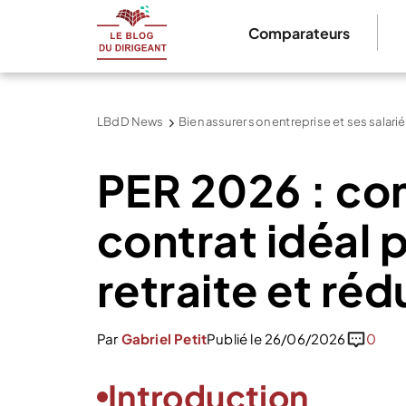
Comparateurs
LBdD News
Bien assurer son entreprise et ses salari
PER 2026 : co
contrat idéal 
retraite et réd
Par
Gabriel Petit
Publié le 26/06/2026
0
Introduction