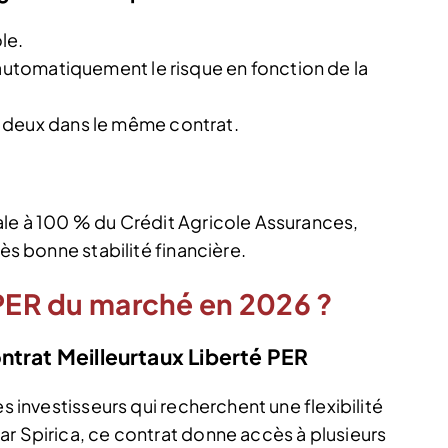
le.
 automatiquement le risque en fonction de la
 deux dans le même contrat.
ale à 100 % du Crédit Agricole Assurances,
rès bonne stabilité financière.
 PER du marché en 2026 ?
ntrat Meilleurtaux Liberté PER
es investisseurs qui recherchent une flexibilité
ar Spirica, ce contrat donne accès à plusieurs