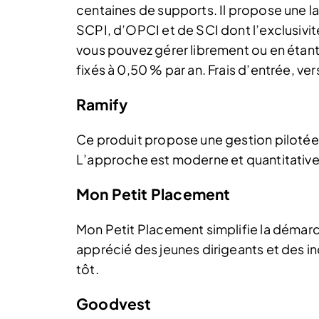
centaines de supports. Il propose une l
SCPI, d’OPCI et de SCI dont l’exclusivi
vous pouvez gérer librement ou en étant 
fixés à 0,50 % par an. Frais d’entrée, ve
Ramify
Ce produit propose une gestion pilotée a
L’approche est moderne et quantitative
Mon Petit Placement
Mon Petit Placement simplifie la démarch
apprécié des jeunes dirigeants et des
tôt.
Goodvest