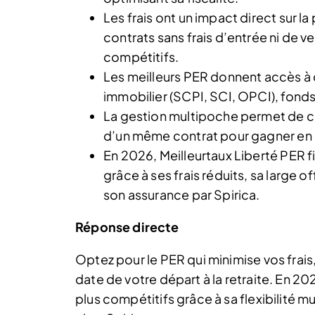
Les frais ont un impact direct sur la
contrats sans frais d’entrée ni de v
compétitifs.
Les meilleurs PER donnent accès à 
immobilier (SCPI, SCI, OPCI), fonds 
La gestion multipoche permet de co
d’un même contrat pour gagner en
En 2026, Meilleurtaux Liberté PER f
grâce à ses frais réduits, sa large o
son assurance par Spirica.
Réponse directe
Optez pour le PER qui minimise vos frais,
date de votre départ à la retraite. En 20
plus compétitifs grâce à sa flexibilité m