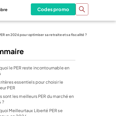
Codes promo
bre
ER en 2026 pour optimiser sa retraite et sa fiscalité ?
mmaire
quoi le PER reste incontournable en
6
ritères essentiels pour choisir le
leur PER
s sont les meilleurs PER du marché en
 ?
quoi Meilleurtaux Liberté PER se