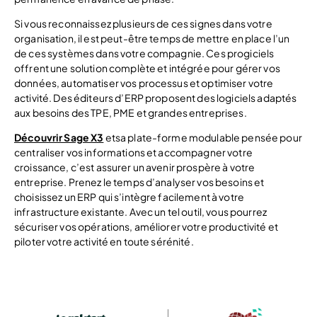
Si vous reconnaissez plusieurs de ces signes dans votre
organisation, il est peut-être temps de mettre en place l’un
de ces systèmes dans votre compagnie. Ces progiciels
offrent une solution complète et intégrée pour gérer vos
données, automatiser vos processus et optimiser votre
activité. Des éditeurs d’ERP proposent des logiciels adaptés
aux besoins des TPE, PME et grandes entreprises.
Découvrir Sage X3
etsa plate-forme modulable pensée pour
centraliser vos informations et accompagner votre
croissance, c’est assurer un avenir prospère à votre
entreprise. Prenez le temps d’analyser vos besoins et
choisissez un ERP qui s’intègre facilement à votre
infrastructure existante. Avec un tel outil, vous pourrez
sécuriser vos opérations, améliorer votre productivité et
piloter votre activité en toute sérénité.