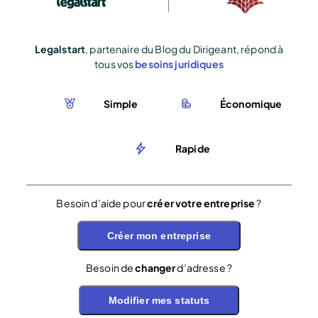
Legalstart
, partenaire du Blog du Dirigeant, répond à
tous vos
besoins juridiques
Simple
Économique
Rapide
Besoin d’aide pour
créer votre entreprise
?
Créer mon entreprise
Besoin de
changer
d’adresse ?
Modifier mes statuts