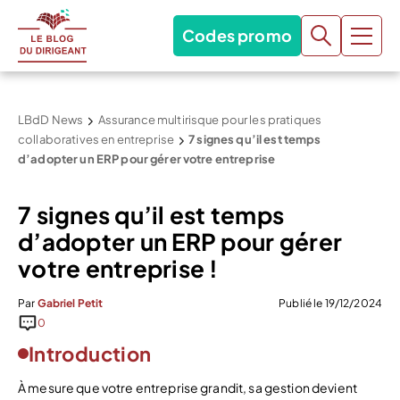
Codes promo
LBdD News
Assurance multirisque pour les pratiques
collaboratives en entreprise
7 signes qu’il est temps
d’adopter un ERP pour gérer votre entreprise
7 signes qu’il est temps
d’adopter un ERP pour gérer
votre entreprise !
Par
Gabriel Petit
Publié le 19/12/2024
0
Introduction
À mesure que votre entreprise grandit, sa gestion devient