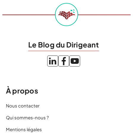
Le Blog du Dirigeant
À propos
Nous contacter
Qui sommes-nous ?
Mentions légales