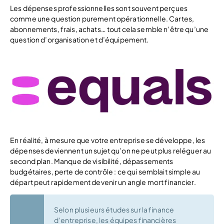
Les dépenses professionnelles sont souvent perçues
comme une question purement opérationnelle. Cartes,
abonnements, frais, achats… tout cela semble n’être qu’une
question d’organisation et d’équipement.
En réalité, à mesure que votre entreprise se développe, les
dépenses deviennent un sujet qu’on ne peut plus reléguer au
second plan. Manque de visibilité, dépassements
budgétaires, perte de contrôle : ce qui semblait simple au
départ peut rapidement devenir un angle mort financier.
Selon plusieurs études sur la finance
d’entreprise, les équipes financières