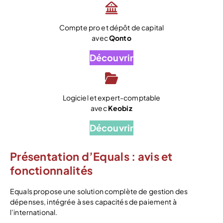
Compte pro et dépôt de capital
avec
Qonto
Découvrir
Logiciel et expert-comptable
avec
Keobiz
Découvrir
Présentation d’Equals : avis et
fonctionnalités
Equals propose une solution complète de gestion des
dépenses, intégrée à ses capacités de paiement à
l’international.