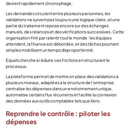
devient rapidement chronophage.
Les demandes circulent entre plusieurs personnes, les
validations ne suivent pas toujours une logique claire, et une
partie du traitement repose encore sur des échanges
manuels, des relances et des vérifications successives. Cette
organisation finit par ralentir tout le monde : les équipes
attendent, la finance est débordée, et des tâches pourtant
simples mobilisent un temps disproportionné.
Equals cherche à réduire ces frictions en structurant le
processus.
La plateforme permet de mettre en place des validations à
plusieurs niveaux, adaptées à la structure de l’entreprise,
centralise les dépenses dans un environnement unique,
automatise certains flux récurrents et facilite la connexion
des données aux outils comptables tels que Xero.
Reprendre le contrôle : piloter les
dépenses