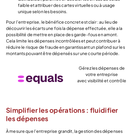
faible et attribuer des cartes virtuelles ou à usage
unique selon les besoins.
Pour l’entreprise, le bénéfice concret est clair : au lieu de
découvrir les écarts une fois la dépense effectuée, elle a la
possibilité de mettre en place des garde-fous en amont.
Cela limite les dépenses incontrôlées et peut contribuer à
réduire le risque de fraude en garantissant un plafond sur les
montants pouvant être dépensés sur une courte période.
Gérez les dépenses de
votre entreprise
avec visibilité et contrôle
Découvrir
Simplifier les opérations : fluidifier
les dépenses
À mesure que l’entreprise grandit, la gestion des dépenses