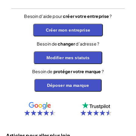
Besoin d’aide pour
créer votre entreprise
?
Créer mon entreprise
Besoin de
changer
d’adresse ?
Modifier mes statuts
Besoin de
protéger votre marque
?
Déposer ma marque
Articles pour aller plus loin