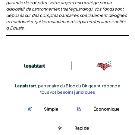
garantie des dépôts ; votre argent est protégé par un
dispositif de cantonnement (safeguarding). Vos fonds sont
déposés sur des comptes bancaires spécialement désignés
et cantonnés, qui les maintiennent séparés des autres actifs
d’Equals.
Legalstart
, partenaire du Blog du Dirigeant, répond à
tous vos
besoins juridiques
Simple
Économique
Rapide