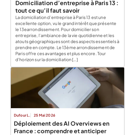
Domiciliation d’entreprise à Paris 13 :
tout ce qu’il faut savoir
La domiciliation d’entreprise à Paris 13 est une
excellente option, vu le grand intérêt que présente
le 13earrondissement. Pour domicilier son
entreprise, l’ambiance de la vie quotidienne et les
atouts géographiques sont des aspects essentiels à
prendre en compte. Le 13ème arrondissement de
Paris offre ces avantages et plus encore. Tour
d’horizon sur la domiciliation […]
Dufour L.
25 Mai 2026
Déploiement des AI Overviews en
France : comprendre et anticiper