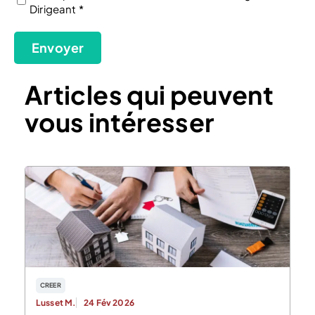
Dirigeant *
(Nécessaire)
Envoyer
Articles qui peuvent
vous intéresser
CREER
Lusset M.
24 Fév 2026