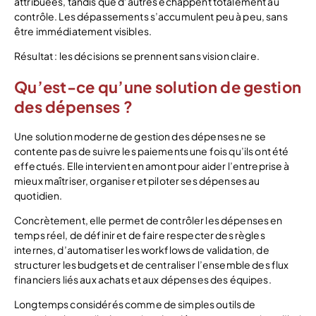
attribuées, tandis que d’autres échappent totalement au
contrôle. Les dépassements s’accumulent peu à peu, sans
être immédiatement visibles.
Résultat : les décisions se prennent sans vision claire.
Qu’est-ce qu’une solution de gestion
des dépenses ?
Une solution moderne de gestion des dépenses ne se
contente pas de suivre les paiements une fois qu’ils ont été
effectués. Elle intervient en amont pour aider l’entreprise à
mieux maîtriser, organiser et piloter ses dépenses au
quotidien.
Concrètement, elle permet de contrôler les dépenses en
temps réel, de définir et de faire respecter des règles
internes, d’automatiser les workflows de validation, de
structurer les budgets et de centraliser l’ensemble des flux
financiers liés aux achats et aux dépenses des équipes.
Longtemps considérés comme de simples outils de