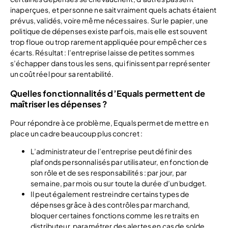
inaperçues, et personne ne sait vraiment quels achats étaient
prévus, validés, voire même nécessaires. Sur le papier, une
politique de dépenses existe parfois, mais elle est souvent
trop floue ou trop rarement appliquée pour empêcher ces
écarts. Résultat : l’entreprise laisse de petites sommes
s’échapper dans tous les sens, qui finissent par représenter
un coût réel pour sa rentabilité.
Quelles fonctionnalités d’Equals permettent de
maîtriser les dépenses ?
Pour répondre à ce problème, Equals permet de mettre en
place un cadre beaucoup plus concret :
L’administrateur de l’entreprise peut définir des
plafonds personnalisés par utilisateur, en fonction de
son rôle et de ses responsabilités : par jour, par
semaine, par mois ou sur toute la durée d’un budget.
Il peut également restreindre certains types de
dépenses grâce à des contrôles par marchand,
bloquer certaines fonctions comme les retraits en
distributeur, paramétrer des alertes en cas de solde