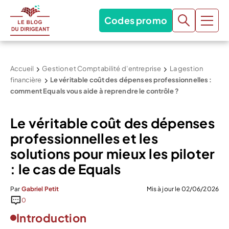
Codes promo
Accueil
Gestion et Comptabilité d’entreprise
La gestion
financière
Le véritable coût des dépenses professionnelles :
comment Equals vous aide à reprendre le contrôle ?
Le véritable coût des dépenses
professionnelles et les
solutions pour mieux les piloter
: le cas de Equals
Par
Gabriel Petit
Mis à jour le 02/06/2026
0
Introduction