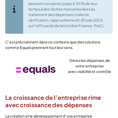
peuvent consacrer jusqu’à 30 % de leur
temps à des tâches manuelles liées au
traitement des dépenses (collecte,
vérification, rapprochement). (Étude 2024
sur l’efficacité de la fonction finance, PwC)
C’est précisément dans ce contexte que des solutions
comme Equals prennent tout leur sens.
Gérez les dépenses de
votre entreprise
avec visibilité et contrôle
Découvrir
La croissance de l’entreprise rime
avec croissance des dépenses
La création et le développement d’une entreprise