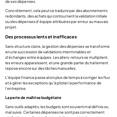
de ses dépenses.
Concrètement, cela peut se traduire par des abonnements
redondants, des achats qui contournent la validation initiale
ou des dépenses d’équipe attribuées par erreur au mauvais
projet.
Des processus lents et inefficaces
Sans structure claire, la gestion des dépenses se transforme
en une succession de validations interminables et
d’échanges entre équipes. Les allers-retours se multiplient,
les erreurs apparaissent, et une grande partie du traitement
repose encore sur des tâches manuelles.
L’équipe finance passe alors plus de temps à corriger les flux
et à gérer les exceptions qu’à piloter la performance de
l’entreprise.
La perte de maîtrise budgétaire
Sans outils adaptés, les budgets sont souvent mal définis ou
mal suivis. Certaines dépenses ne sont pas correctement