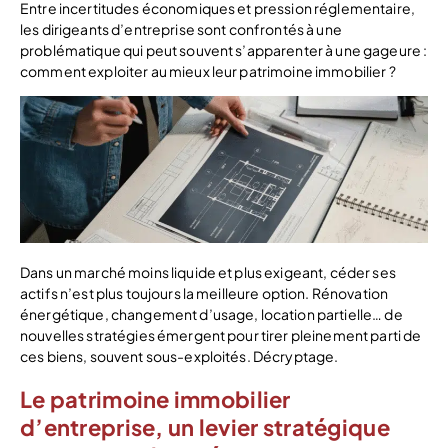
Entre incertitudes économiques et pression réglementaire,
les dirigeants d’entreprise sont confrontés à une
problématique qui peut souvent s’apparenter à une gageure :
comment exploiter au mieux leur patrimoine immobilier ?
Dans un marché moins liquide et plus exigeant, céder ses
actifs n’est plus toujours la meilleure option. Rénovation
énergétique, changement d’usage, location partielle… de
nouvelles stratégies émergent pour tirer pleinement parti de
ces biens, souvent sous-exploités. Décryptage.
Le patrimoine immobilier
d’entreprise, un levier stratégique