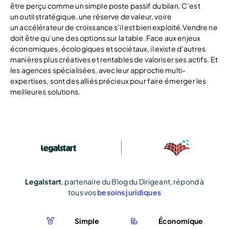
être perçu comme un simple poste passif du bilan. C’est
un outil stratégique, une réserve de valeur, voire
un accélérateur de croissance s’il est bien exploité.Vendre ne
doit être qu’une des options sur la table. Face aux enjeux
économiques, écologiques et sociétaux, il existe d’autres
manières plus créatives et rentables de valoriser ses actifs. Et
les agences spécialisées, avec leur approche multi-
expertises, sont des alliés précieux pour faire émerger les
meilleures solutions.
Legalstart
, partenaire du Blog du Dirigeant, répond à
tous vos
besoins juridiques
Simple
Économique