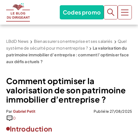
Codes promo
LBdD News
Bien assurer son entreprise et ses salariés
Quel
système de sécurité pour mon entreprise ?
La valorisation du
patrimoine immobilier d’entreprise : comment l’optimiser face
aux défis actuels ?
Comment optimiser la
valorisation de son patrimoine
immobilier d’entreprise ?
Par
Gabriel Petit
Publié le 27/08/2025
0
Introduction