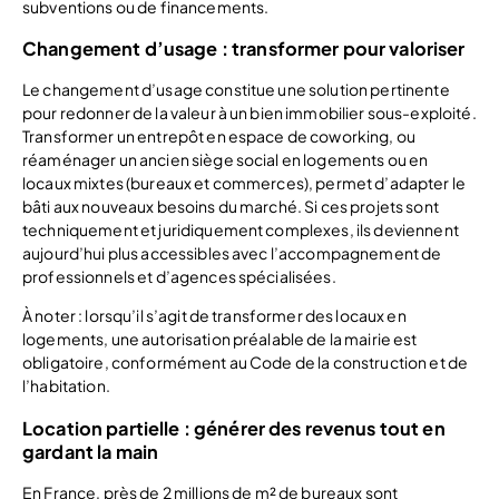
subventions ou de financements.
Changement d’usage : transformer pour valoriser
Le changement d’usage constitue une solution pertinente
pour redonner de la valeur à un bien immobilier sous-exploité.
Transformer un entrepôt en espace de coworking, ou
réaménager un ancien siège social en logements ou en
locaux mixtes (bureaux et commerces), permet d’adapter le
bâti aux nouveaux besoins du marché. Si ces projets sont
techniquement et juridiquement complexes, ils deviennent
aujourd’hui plus accessibles avec l’accompagnement de
professionnels et d’agences spécialisées.
À noter : lorsqu’il s’agit de transformer des locaux en
logements, une autorisation préalable de la mairie est
obligatoire, conformément au Code de la construction et de
l’habitation.
Location partielle : générer des revenus tout en
gardant la main
En France, près de 2 millions de m² de bureaux sont