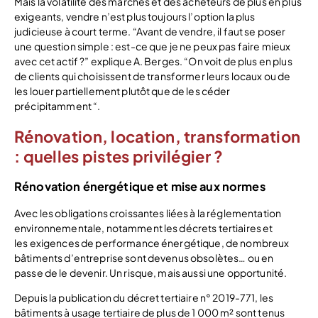
Mais la volatilité des marchés et des acheteurs de plus en plus
exigeants, vendre n’est plus toujours l’option la plus
judicieuse à court terme. “Avant de vendre, il faut se poser
une question simple : est-ce que je ne peux pas faire mieux
avec cet actif ?” explique A. Berges. “On voit de plus en plus
de clients qui choisissent de transformer leurs locaux ou de
les louer partiellement plutôt que de les céder
précipitamment “.
Rénovation, location, transformation
: quelles pistes privilégier ?
Rénovation énergétique et mise aux normes
Avec les obligations croissantes liées à la réglementation
environnementale, notamment les décrets tertiaires et
les exigences de performance énergétique, de nombreux
bâtiments d’entreprise sont devenus obsolètes… ou en
passe de le devenir. Un risque, mais aussi une opportunité.
Depuis la publication du décret tertiaire n° 2019-771, les
bâtiments à usage tertiaire de plus de 1 000 m² sont tenus