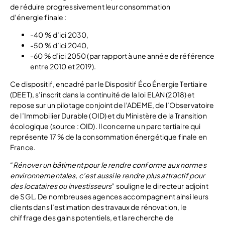
de réduire progressivement leur consommation
d’énergie finale :
-40 % d’ici 2030,
-50 % d’ici 2040,
-60 % d’ici 2050 (par rapport à une année de référence
entre 2010 et 2019).
Ce dispositif, encadré par le Dispositif Éco Énergie Tertiaire
(DEET), s’inscrit dans la continuité de la loi ELAN (2018) et
repose sur un pilotage conjoint de l’ADEME, de l’Observatoire
de l’Immobilier Durable (OID) et du Ministère de la Transition
écologique (source : OID). Il concerne un parc tertiaire qui
représente 17 % de la consommation énergétique finale en
France.
“
Rénover un bâtiment pour le rendre conforme aux normes
environnementales, c’est aussi le rendre plus attractif pour
des locataires ou investisseurs
” souligne le directeur adjoint
de SGL. De nombreuses agences accompagnent ainsi leurs
clients dans l’estimation des travaux de rénovation, le
chiffrage des gains potentiels, et la recherche de