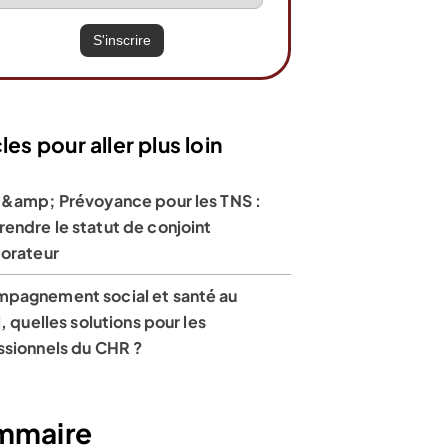
les pour aller plus loin
 &amp; Prévoyance pour les TNS :
endre le statut de conjoint
borateur
pagnement social et santé au
l, quelles solutions pour les
ssionnels du CHR ?
mmaire