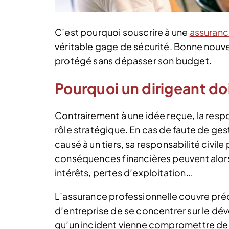
C’est pourquoi souscrire à une
assuranc
véritable gage de sécurité. Bonne nouvelle
protégé sans dépasser son budget.
Pourquoi un dirigeant doi
Contrairement à une idée reçue, la respon
rôle stratégique. En cas de faute de 
causé à un tiers, sa responsabilité civil
conséquences financières peuvent alors 
intérêts, pertes d’exploitation…
L’assurance professionnelle couvre préc
d’entreprise de se concentrer sur le dé
qu’un incident vienne compromettre des