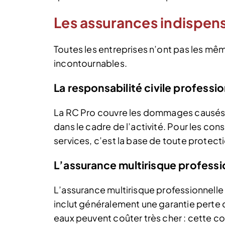
Les assurances indispens
Toutes les entreprises n’ont pas les mê
incontournables.
La responsabilité civile professi
La RC Pro couvre les dommages causés à 
dans le cadre de l’activité. Pour les co
services, c’est la base de toute protect
L’assurance multirisque professi
L’assurance multirisque professionnelle 
inclut généralement une garantie perte 
eaux peuvent coûter très cher : cette co