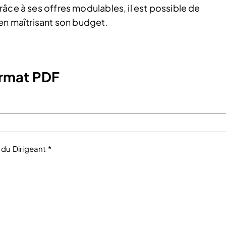
âce à ses offres modulables, il est possible de
 en maîtrisant son budget.
format PDF
 du Dirigeant *