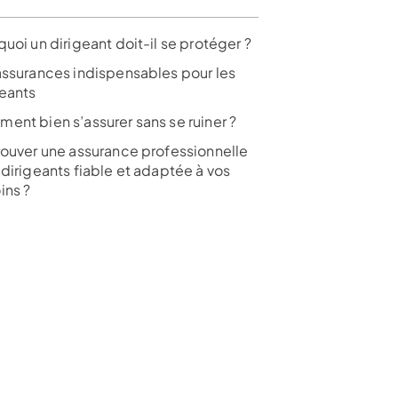
uoi un dirigeant doit-il se protéger ?
assurances indispensables pour les
geants
ent bien s’assurer sans se ruiner ?
rouver une assurance professionnelle
 dirigeants fiable et adaptée à vos
ins ?