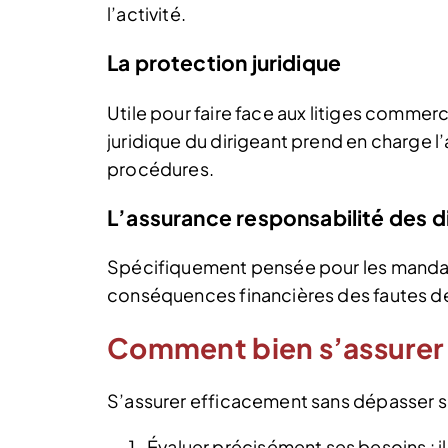
l’activité.
La protection juridique
Utile pour faire face aux litiges commerc
juridique du dirigeant prend en charge l
procédures.
L’assurance responsabilité des 
Spécifiquement pensée pour les mandat
conséquences financières des fautes de
Comment bien s’assurer s
S’assurer efficacement sans dépasser so
Évaluer précisément ses besoins : il e