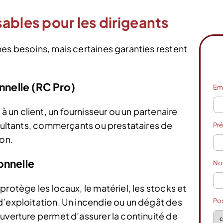
ables pour les dirigeants
mes besoins, mais certaines garanties restent
onnelle (RC Pro)
Em
un client, un fournisseur ou un partenaire
nsultants, commerçants ou prestataires de
Pr
ion.
onnelle
N
protège les locaux, le matériel, les stocks et
d’exploitation. Un incendie ou un dégât des
Po
uverture permet d’assurer la continuité de