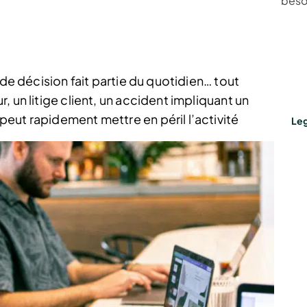
beso
 de décision fait partie du quotidien… tout
 un litige client, un accident impliquant un
eut rapidement mettre en péril l’activité
Leg