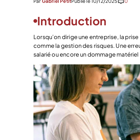
Par
Gabriel Petit
Publié le 10/12/2025
0
Introduction
Lorsqu’on dirige une entreprise, la prise
comme la gestion des risques. Une erreur,
salarié ou encore un dommage matériel p