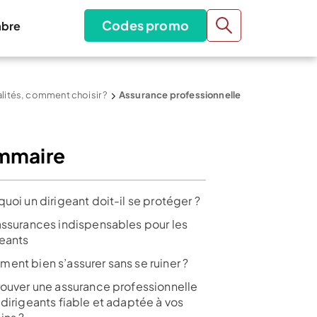
Codes promo
bre
alités, comment choisir ?
Assurance professionnelle
mmaire
uoi un dirigeant doit-il se protéger ?
assurances indispensables pour les
geants
ent bien s’assurer sans se ruiner ?
rouver une assurance professionnelle
 dirigeants fiable et adaptée à vos