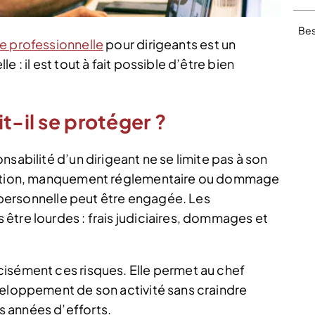
Bes
e professionnelle
pour dirigeants est un
 : il est tout à fait possible d’être bien
t-il se protéger ?
sabilité d’un dirigeant ne se limite pas à son
gestion, manquement réglementaire ou dommage
e personnelle peut être engagée. Les
être lourdes : frais judiciaires, dommages et
isément ces risques. Elle permet au chef
veloppement de son activité sans craindre
 années d’efforts.