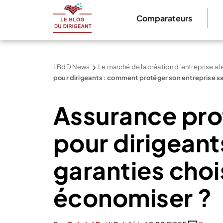
Comparateurs
LBdD News
Le marché de la création d’entreprise a 
pour dirigeants : comment protéger son entreprise sa
Assurance pro
pour dirigeants
garanties cho
économiser ?