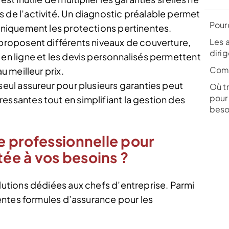
 de l’activité. Un diagnostic préalable permet
Pourq
 uniquement les protections pertinentes.
 proposent différents niveaux de couverture,
Les 
diri
 en ligne et les devis personnalisés permettent
Comm
u meilleur prix.
seul assureur pour plusieurs garanties peut
Où t
pour
essantes tout en simplifiant la gestion des
beso
e professionnelle pour
tée à vos besoins ?
tions dédiées aux chefs d’entreprise. Parmi
entes formules d’assurance pour les