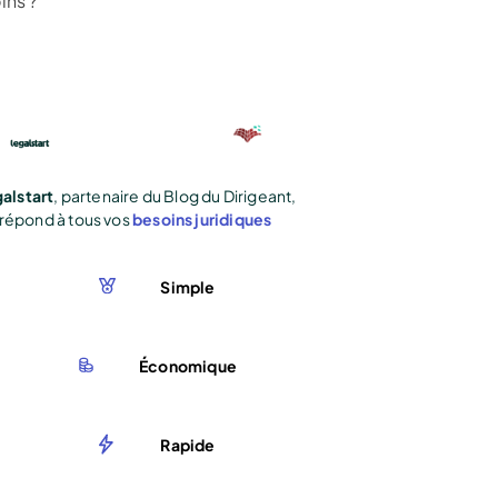
ins ?
alstart
, partenaire du Blog du Dirigeant,
répond à tous vos
besoins juridiques
Simple
Économique
Rapide