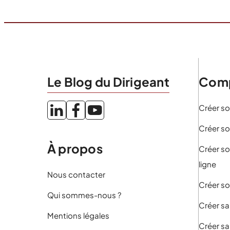
Le Blog du Dirigeant
Comp
Créer so
Créer so
À propos
Créer so
ligne
Nous contacter
Créer so
Qui sommes-nous ?
Créer sa
Mentions légales
Créer sa