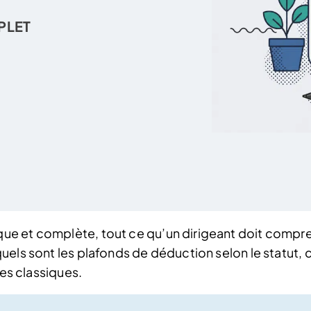
PLET
e et complète, tout ce qu’un dirigeant doit comprend
els sont les plafonds de déduction selon le statut, c
ges classiques.