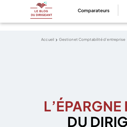
Comparateurs
Accueil
Gestion et Comptabilité d’entreprise
L’ÉPARGNE 
DU DIRI