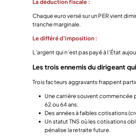
La déduction fiscale :
Chaque euro versé sur un PER vient dimi
tranche marginale.
Le différé d’imposition :
L’argent qui n’est pas payé à l’État aujo
Les trois ennemis du dirigeant qu
Trois facteurs aggravants frappent partic
Une carrière souvent commencée plu
62 ou 64 ans.
Des années à faibles cotisations (cr
Un statut TNS où les cotisations ob
pénalise la retraite future.