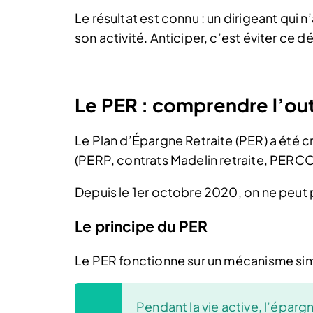
Le résultat est connu : un dirigeant qui 
son activité. Anticiper, c’est éviter ce 
Le PER : comprendre l’outi
Le Plan d’Épargne Retraite (PER) a été c
(PERP, contrats Madelin retraite, PERCO, 
Depuis le 1er octobre 2020, on ne peut 
Le principe du PER
Le PER fonctionne sur un mécanisme si
Pendant la vie active, l’épar