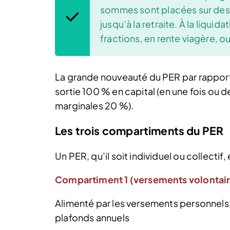
sommes sont placées sur des s
jusqu’à la retraite. À la liquid
fractions, en rente viagère, 
La grande nouveauté du PER par rapport 
sortie 100 % en capital (en une fois ou d
marginales 20 %).
Les trois compartiments du PER
Un PER, qu’il soit individuel ou collecti
Compartiment 1 (versements volontair
Alimenté par les versements personnels 
plafonds annuels