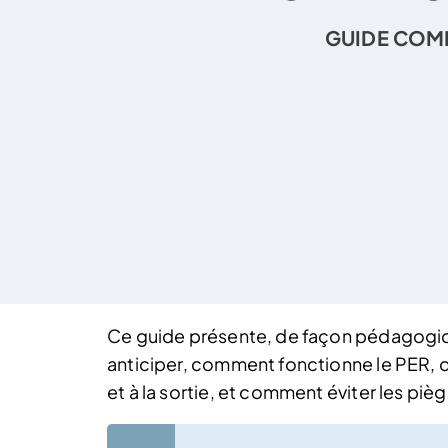
GUIDE COM
Ce guide présente, de façon pédagogiqu
anticiper, comment fonctionne le PER, qu
et à la sortie, et comment éviter les piè