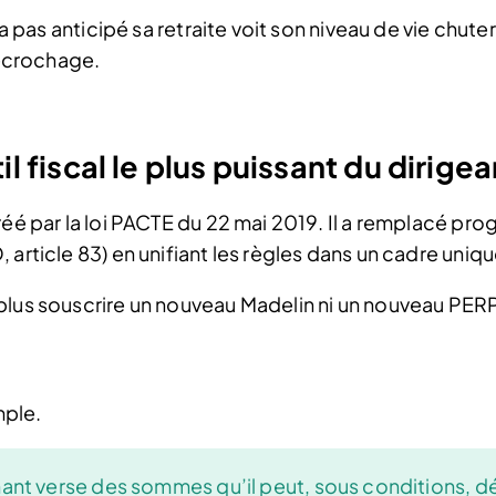
n’a pas anticipé sa retraite voit son niveau de vie chu
décrochage.
l fiscal le plus puissant du dirigea
réé par la loi PACTE du 22 mai 2019. Il a remplacé pro
article 83) en unifiant les règles dans un cadre uniqu
plus souscrire un nouveau Madelin ni un nouveau PERP 
mple.
gnant verse des sommes qu’il peut, sous conditions, 