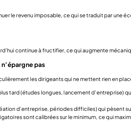
nuer le revenu imposable, ce qui se traduit par une é
urd’hui continue à fructifier, ce qui augmente mécaniq
i n’épargne pas
ulièrement les dirigeants qui ne mettent rien en place
s tard (études longues, lancement d’entreprise) qui
éation d’entreprise, périodes difficiles) qui pèsent su
ligatoires sont calibrées sur le minimum, ce qui maxim