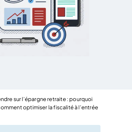
re sur l’épargne retraite : pourquoi
omment optimiser la fiscalité à l’entrée