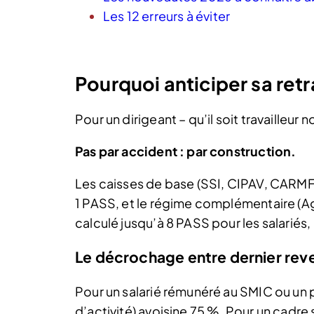
Les 12 erreurs à éviter
Pourquoi anticiper sa retr
Pour un dirigeant – qu’il soit travailleur
Pas par accident : par construction.
Les caisses de base (SSI, CIPAV, CARMF, 
1 PASS, et le régime complémentaire (Ag
calculé jusqu’à 8 PASS pour les salariés,
Le décrochage entre dernier reve
Pour un salarié rémunéré au SMIC ou un 
d’activité) avoisine 75 %. Pour un cadr