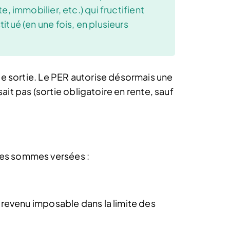
 immobilier, etc.) qui fructifient
titué (en une fois, en plusieurs
de sortie. Le PER autorise désormais une
ait pas (sortie obligatoire en rente, sauf
e des sommes versées :
 revenu imposable dans la limite des