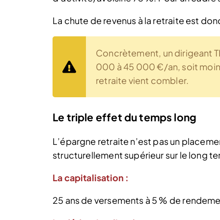
La chute de revenus à la retraite est don
Concrètement, un dirigeant T
000 à 45 000 €/an, soit moins 
retraite vient combler.
Le triple effet du temps long
L’épargne retraite n’est pas un placement
structurellement supérieur sur le long t
La capitalisation :
25 ans de versements à 5 % de rendeme