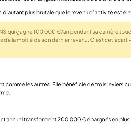
c d’autant plus brutale que le revenu d’activité est él
NS qui gagne 100 000 €/an pendant sa carrière tou
de la moitié de son dernier revenu. C’est cet écart – 
 comme les autres. Elle bénéficie de trois leviers cum
erme.
nt annuel transforment 200 000 € épargnés en plus 