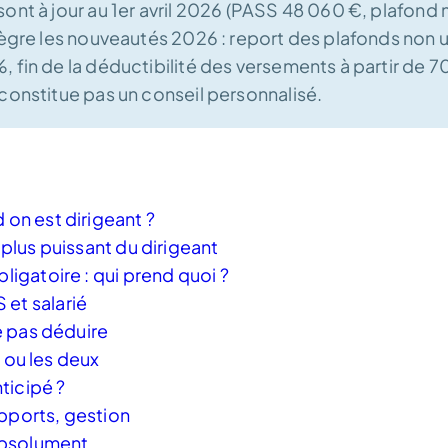
sont à jour au 1er avril 2026 (PASS 48 060 €, plafon
tègre les nouveautés 2026 : report des plafonds non ut
, fin de la déductibilité des versements à partir de 
 constitue pas un conseil personnalisé.
 on est dirigeant ?
 plus puissant du dirigeant
bligatoire : qui prend quoi ?
 et salarié
ne pas déduire
te ou les deux
ticipé ?
upports, gestion
absolument