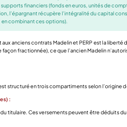
upports financiers (fonds en euros, unités de compte,
ation, l’épargnant récupère l’intégralité du capital cons
ou en combinant ces options).
aux anciens contrats Madelin et PERP est la liberté 
e façon fractionnée), ce que l’ancien Madelin n’autoris
f, est structuré en trois compartiments selon l’origin
es) :
du titulaire. Ces versements peuvent être déduits du