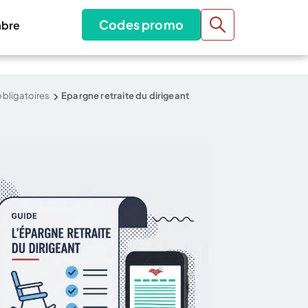
Codes promo
bre
obligatoires
Epargne retraite du dirigeant