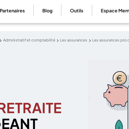
Partenaires
Blog
Outils
Espace Mem
Administratif et comptabilité
Les assurances
Les assurances pro 
RETRAITE
GEANT