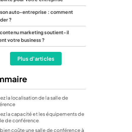
 son auto-entreprise : comment
der ?
 contenu marketing soutient-il
nt votre business ?
Plus d'articles
mmaire
iez la localisation de la salle de
érence
fiez la capacité et les équipements de
alle de conférence
ien coûte une salle de conférence à