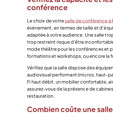
conférence
Le choix de votre
salle de conférence à 
événement, en termes de taille et d’équi
adaptée à votre audience. Une salle tro
trop restreint risque d’être inconfortabl
mode théâtre pour les conférences et pr
formations et workshops, ou encore la fo
Vérifiez que la salle dispose des équi
audiovisuel performant (micros, haut-pa
Fi haut débit, un mobilier confortable, a
assurez-vous de la présence de cabines
restauration.
Combien coûte une salle 