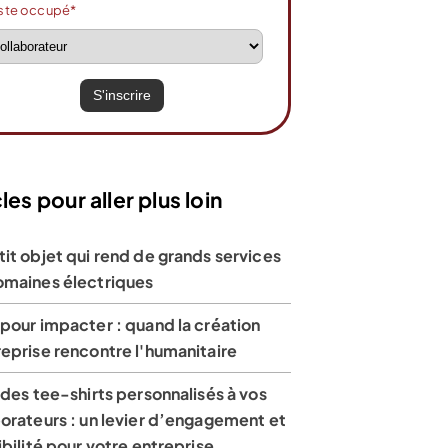
ste occupé*
les pour aller plus loin
it objet qui rend de grands services
omaines électriques
pour impacter : quand la création
eprise rencontre l'humanitaire
 des tee-shirts personnalisés à vos
orateurs : un levier d’engagement et
ibilité pour votre entreprise