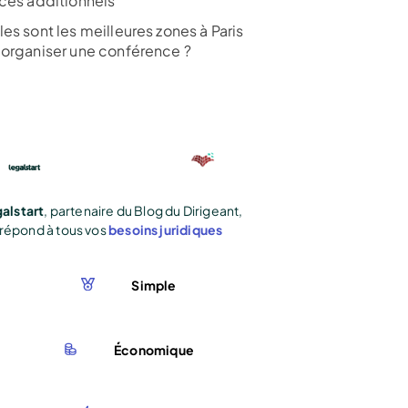
ices additionnels
es sont les meilleures zones à Paris
 organiser une conférence ?
alstart
, partenaire du Blog du Dirigeant,
répond à tous vos
besoins juridiques
Simple
Économique