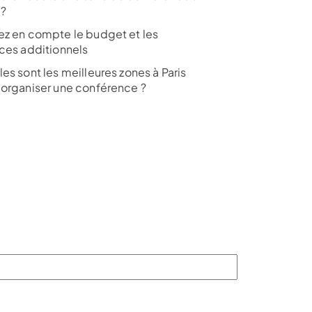
 ?
ez en compte le budget et les
ices additionnels
es sont les meilleures zones à Paris
 organiser une conférence ?