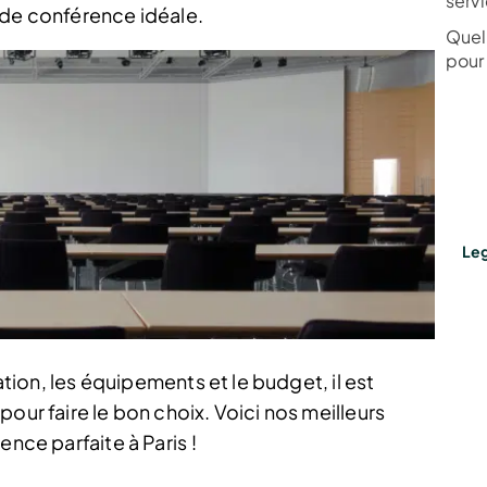
serv
le de conférence idéale.
Quell
pour
Leg
sation, les équipements et le budget, il est
our faire le bon choix. Voici nos meilleurs
ence parfaite à Paris !