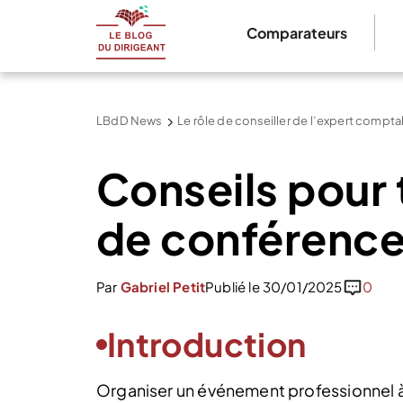
Comparateurs
LBdD News
Le rôle de conseiller de l’expert compta
Conseils pour 
de conférence 
Par
Gabriel Petit
Publié le 30/01/2025
0
Introduction
Organiser un événement professionnel à 