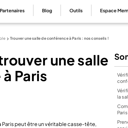
Partenaires
Blog
Outils
Espace Mem
ble
Trouver une salle de conférence à Paris : nos conseils !
trouver une salle
So
à Paris
Vérif
conf
Véri
la s
Comb
Paris
Pren
Paris peut être un véritable casse-tête,