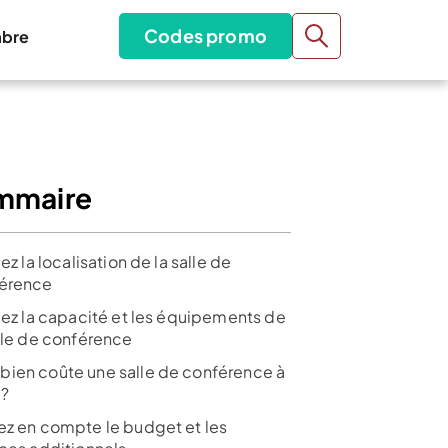
Codes promo
bre
mmaire
iez la localisation de la salle de
érence
fiez la capacité et les équipements de
alle de conférence
ien coûte une salle de conférence à
 ?
ez en compte le budget et les