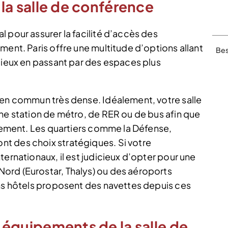
e la salle de conférence
 pour assurer la facilité d’accès des
ment. Paris offre une multitude d’options allant
Bes
igieux en passant par des espaces plus
 en commun très dense. Idéalement, votre salle
une station de métro, de RER ou de bus afin que
ilement. Les quartiers comme la Défense,
t des choix stratégiques. Si votre
ternationaux, il est judicieux d’opter pour une
ord (Eurostar, Thalys) ou des aéroports
ins hôtels proposent des navettes depuis ces
es équipements de la salle de