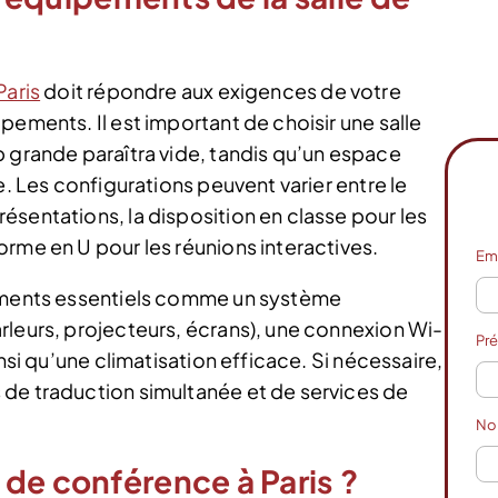
Paris
doit répondre aux exigences de votre
pements. Il est important de choisir une salle
p grande paraîtra vide, tandis qu’un espace
e. Les configurations peuvent varier entre le
ésentations, la disposition en classe pour les
rme en U pour les réunions interactives.
Em
pements essentiels comme un système
rleurs, projecteurs, écrans), une connexion Wi-
Pr
insi qu’une climatisation efficace. Si nécessaire,
 de traduction simultanée et de services de
N
de conférence à Paris ?