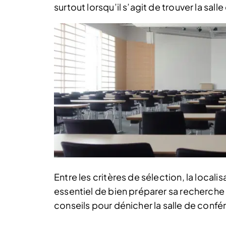
surtout lorsqu’il s’agit de trouver la sal
Entre les critères de sélection, la locali
essentiel de bien préparer sa recherche p
conseils pour dénicher la salle de confér