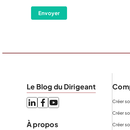
(Nécessaire)
Envoyer
Le Blog du Dirigeant
Comp
Créer so
Créer so
À propos
Créer so