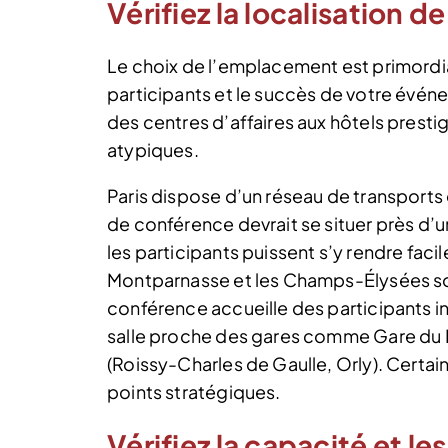
Vérifiez la localisation d
Le choix de l’emplacement est primordial
participants et le succès de votre événe
des centres d’affaires aux hôtels prest
atypiques.
Paris dispose d’un réseau de transports
de conférence devrait se situer près d’
les participants puissent s’y rendre fac
Montparnasse et les Champs-Élysées son
conférence accueille des participants in
salle proche des gares comme Gare du N
(Roissy-Charles de Gaulle, Orly). Certa
points stratégiques.
Vérifiez la capacité et l