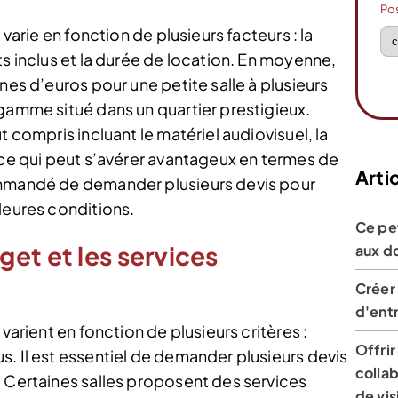
Po
 varie en fonction de plusieurs facteurs : la
ts inclus et la durée de location. En moyenne,
nes d’euros pour une petite salle à plusieurs
 gamme situé dans un quartier prestigieux.
t compris incluant le matériel audiovisuel, la
 ce qui peut s’avérer avantageux en termes de
Artic
ommandé de demander plusieurs devis pour
leures conditions.
Ce pet
et et les services
aux d
Créer 
d'entr
varient en fonction de plusieurs critères :
Offrir
. Il est essentiel de demander plusieurs devis
collab
. Certaines salles proposent des services
de vis