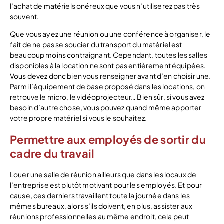
l’achat de matériels onéreux que vous n’utiliserez pas très
souvent.
Que vous ayez une réunion ou une conférence à organiser, le
fait de ne pas se soucier du transport du matériel est
beaucoup moins contraignant. Cependant, toutes les salles
disponibles à la location ne sont pas entièrement équipées.
Vous devez donc bien vous renseigner avant d’en choisir une.
Parmi l’équipement de base proposé dans les locations, on
retrouve le micro, le vidéoprojecteur… Bien sûr, si vous avez
besoin d’autre chose, vous pouvez quand même apporter
votre propre matériel si vous le souhaitez.
Permettre aux employés de sortir du
cadre du travail
Louer une salle de réunion ailleurs que dans les locaux de
l’entreprise est plutôt motivant pour les employés. Et pour
cause, ces derniers travaillent toute la journée dans les
mêmes bureaux, alors s’ils doivent, en plus, assister aux
réunions professionnelles au même endroit, cela peut