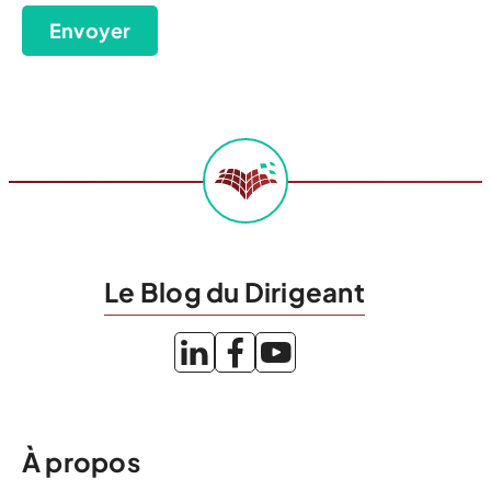
Envoyer
Le Blog du Dirigeant
À propos