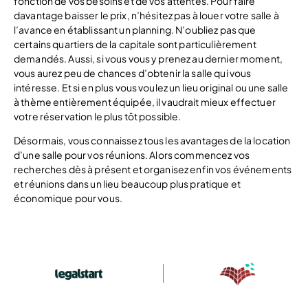
fonction de vos besoins et de vos attentes. Pour faire
davantage baisser le prix, n’hésitez pas à louer votre salle à
l’avance en établissant un planning. N’oubliez pas que
certains quartiers de la capitale sont particulièrement
demandés. Aussi, si vous vous y prenez au dernier moment,
vous aurez peu de chances d’obtenir la salle qui vous
intéresse. Et si en plus vous voulez un lieu original ou une salle
à thème entièrement équipée, il vaudrait mieux effectuer
votre réservation le plus tôt possible.
Désormais, vous connaissez tous les avantages de la location
d’une salle pour vos réunions. Alors commencez vos
recherches dès à présent et organisez enfin vos événements
et réunions dans un lieu beaucoup plus pratique et
économique pour vous.