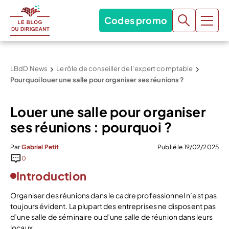
Codes promo
LBdD News
Le rôle de conseiller de l’expert comptable
Pourquoi louer une salle pour organiser ses réunions ?
Louer une salle pour organiser
ses réunions : pourquoi ?
Par
Gabriel Petit
Publié le 19/02/2025
0
Introduction
Organiser des réunions dans le cadre professionnel n’est pas
toujours évident. La plupart des entreprises ne disposent pas
d’une salle de séminaire ou d’une salle de réunion dans leurs
locaux