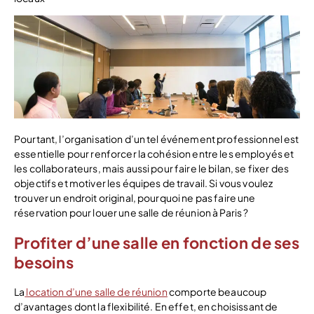
Pourtant, l’organisation d’un tel événement professionnel est
essentielle pour renforcer la cohésion entre les employés et
les collaborateurs, mais aussi pour faire le bilan, se fixer des
objectifs et motiver les équipes de travail. Si vous voulez
trouver un endroit original, pourquoi ne pas faire une
réservation pour louer une salle de réunion à Paris ?
Profiter d’une salle en fonction de ses
besoins
La
location d’une salle de réunion
comporte beaucoup
d’avantages dont la flexibilité. En effet, en choisissant de