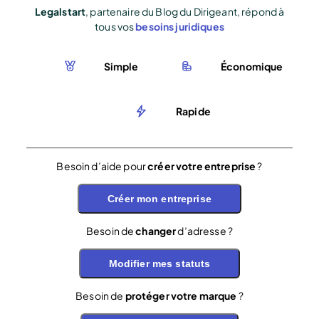
Legalstart
, partenaire du Blog du Dirigeant, répond à
tous vos
besoins juridiques
Simple
Économique
Rapide
Besoin d’aide pour
créer votre entreprise
?
Créer mon entreprise
Besoin de
changer
d’adresse ?
Modifier mes statuts
Besoin de
protéger votre marque
?