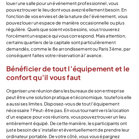
louer une salle pour un événement professionnel, vous
pouvez trouver le lieu dont vous avez réellement besoin. En
fonction de vos envies et de la nature de l’événement, vous
pouvez louer un espace de manière occasionnelle ou plus
régulière. Quels que soient vos besoins, vous trouverez
forcément un espace qui vous correspond. Mais attention,
certains quartiers de la capitale sont particulièrement
demandés, comme le 8e arrondissement ou Paris 3ème, par
conséquent faites votre réservation à l’avance.
Bénéficier de tout l’équipement et le
confort qu’il vous faut
Organiser une réunion dans les bureaux de son entreprise
peut être une solution pratique et économique, toutefois elle
a aussi ses limites. Disposez-vous de tout l’équipement
nécessaire ? Peut-être pas. En vous tournant vers la location
d’un espace pour vos réunions, vous pouvez trouver un lieu
entièrement équipé. De cette manière, les participants ont
juste besoin de s’installer et éventuellement de prendre leur
ordinateur portable. De votre côté, vous vous épargnez