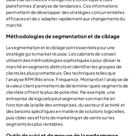
plateformes d’analyse de tendances. Ces informations
permettent de développer des stratégies concurrentielles
efficaces et de s’adapter rapidement aux changements du
marché.
Méthodologies de segmentation et de ciblage
La segmentation et le ciblage sont essentiels pour une
stratégie go to market réussie. Les cabinets de conseil
utilisent des méthodologies sophistiquées pour diviser le
marché en segments distincts et identifier les groupes de
clients les plus prometteurs. Des techniques telles que
l’analyse RFM (Récence, Fréquence, Montant) et l’analyse de
la valeur client permettent de déterminer quels segments de
clientèle offrent le plus de potentiel. Par exemple, une
entreprise de logiciels peut segmenter son marché en
fonction de la taille des entreprises, du secteur d’activité et
des besoins spécifiques en matière de solutions logicielles,
puis cibler ses efforts de marketing et de vente sur les
segments les plus rentables.
Outils de suivi et de mesure de la performance