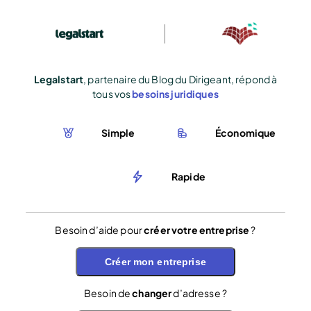
Legalstart
, partenaire du Blog du Dirigeant, répond à
tous vos
besoins juridiques
Simple
Économique
Rapide
Besoin d’aide pour
créer votre entreprise
?
Créer mon entreprise
Besoin de
changer
d’adresse ?