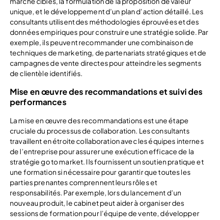
marché cibles, la formulation de la proposition de valeur
unique, et le développement d’un plan d’action détaillé. Les
consultants utilisent des méthodologies éprouvées et des
données empiriques pour construire une stratégie solide. Par
exemple, ils peuvent recommander une combinaison de
techniques de marketing, de partenariats stratégiques et de
campagnes de vente directes pour atteindre les segments
de clientèle identifiés.
Mise en œuvre des recommandations et suivi des
performances
La mise en œuvre des recommandations est une étape
cruciale du processus de collaboration. Les consultants
travaillent en étroite collaboration avec les équipes internes
de l’entreprise pour assurer une exécution efficace de la
stratégie go to market. Ils fournissent un soutien pratique et
une formation si nécessaire pour garantir que toutes les
parties prenantes comprennent leurs rôles et
responsabilités. Par exemple, lors du lancement d’un
nouveau produit, le cabinet peut aider à organiser des
sessions de formation pour l’équipe de vente, développer