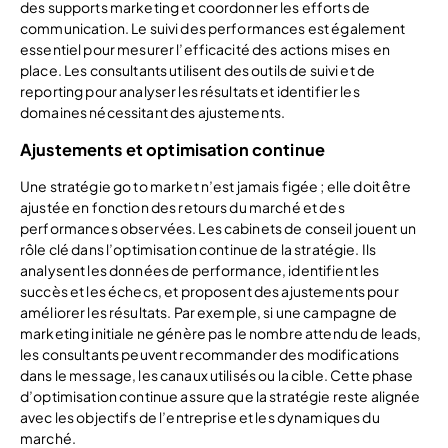
des supports marketing et coordonner les efforts de
communication. Le suivi des performances est également
essentiel pour mesurer l’efficacité des actions mises en
place. Les consultants utilisent des outils de suivi et de
reporting pour analyser les résultats et identifier les
domaines nécessitant des ajustements.
Ajustements et optimisation continue
Une stratégie go to market n’est jamais figée ; elle doit être
ajustée en fonction des retours du marché et des
performances observées. Les cabinets de conseil jouent un
rôle clé dans l’optimisation continue de la stratégie. Ils
analysent les données de performance, identifient les
succès et les échecs, et proposent des ajustements pour
améliorer les résultats. Par exemple, si une campagne de
marketing initiale ne génère pas le nombre attendu de leads,
les consultants peuvent recommander des modifications
dans le message, les canaux utilisés ou la cible. Cette phase
d’optimisation continue assure que la stratégie reste alignée
avec les objectifs de l’entreprise et les dynamiques du
marché.