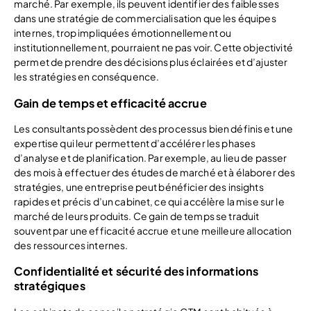
marché. Par exemple, ils peuvent identifier des faiblesses
dans une stratégie de commercialisation que les équipes
internes, trop impliquées émotionnellement ou
institutionnellement, pourraient ne pas voir. Cette objectivité
permet de prendre des décisions plus éclairées et d’ajuster
les stratégies en conséquence.
Gain de temps et efficacité accrue
Les consultants possèdent des processus bien définis et une
expertise qui leur permettent d’accélérer les phases
d’analyse et de planification. Par exemple, au lieu de passer
des mois à effectuer des études de marché et à élaborer des
stratégies, une entreprise peut bénéficier des insights
rapides et précis d’un cabinet, ce qui accélère la mise sur le
marché de leurs produits. Ce gain de temps se traduit
souvent par une efficacité accrue et une meilleure allocation
des ressources internes.
Confidentialité et sécurité des informations
stratégiques