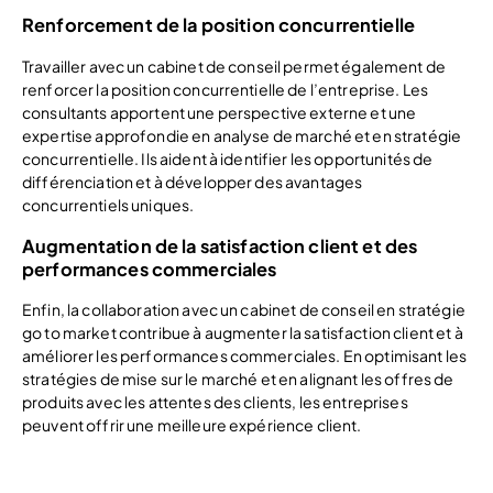
Renforcement de la position concurrentielle
Travailler avec un cabinet de conseil permet également de
renforcer la position concurrentielle de l’entreprise. Les
consultants apportent une perspective externe et une
expertise approfondie en analyse de marché et en stratégie
concurrentielle. Ils aident à identifier les opportunités de
différenciation et à développer des avantages
concurrentiels uniques.
Augmentation de la satisfaction client et des
performances commerciales
Enfin, la collaboration avec un cabinet de conseil en stratégie
go to market contribue à augmenter la satisfaction client et à
améliorer les performances commerciales. En optimisant les
stratégies de mise sur le marché et en alignant les offres de
produits avec les attentes des clients, les entreprises
peuvent offrir une meilleure expérience client.