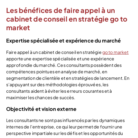
Les bénéfices de faire appel à un
cabinet de conseil en stratégie go to
market
Expertise spécialisée et expérience du marché
Faire appel à un cabinet de conseil en stratégie
go to market
apporte une expertise spécialisée et une expérience
approfondie du marché. Ces consultants possèdent des
compétences pointues en analyse de marché, en
segmentation de clientèle et en stratégies de lancement. En
s’appuyant sur des méthodologies éprouvées, les
consultants aident à éviter les erreurs courantes et à
maximiser les chances de succès.
Objectivité et vision externe
Les consultants ne sont pas influencés par les dynamiques
internes de l’entreprise, ce qui leur permet de fournir une
perspective impartiale sur les défis et les opportunités du