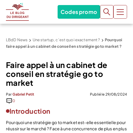
Codes promo
LBdD News
Une startup, c’est quoi exactement ?
Pourquoi
faire appel à un cabinet de conseil en stratégie go to market ?
Faire appel à un cabinet de
conseil en stratégie go to
market
Par
Gabriel Petit
Publié le 29/08/2024
0
Introduction
Pourquoi une stratégie go to market est-elle essentielle pour
réussir sur le marché ? Face à une concurrence de plus en plus