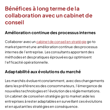
Bénéfices à long terme de la
collaboration avec un cabinet de
conseil
Amélioration continue des processus internes
Collaborer avec un
cabinet de conseil en stratégie
go to
market permet une amélioration continue des processus
internes de l’entreprise. Les consultants apportent des
méthodes et des pratiques éprouvées qui optimisent
l’efficacité opérationnelle.
Adaptabilité aux évolutions du marché
Les marchés évoluent constamment, avec des changements
dans les préférences des consommateurs, l’émergence de
nouvelles technologies et l’évolution des réglementations.
Un cabinet de conseil en stratégie go to market aide les
entreprises à rester adaptables en surveillant ces évolutions
et en ajustant les stratégies en conséquence.