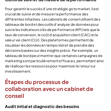
Pour garantir le succès d’une stratégie go to market, il est
crucial de suivre et de mesurer la performance des
différentes initiatives. Les cabinets de conseil utilisent des
tableaux de bord et des outils d’analyse de données pour
suivre les indicateurs clés de performance (KPI) tels que le
taux de conversion, le coût d’acquisition client (CAC) et la
valeur vie client (CLV). Des plateformes permettent de
visualiser les données en temps réel et de prendre des
décisions basées sur des insights précis. Par exemple, un
tableau de bord peut montrer que certaines campagnes de
marketing sont particulièrement efficaces, permettant ainsi
de réallouer les ressources pour maximiser le retour sur
investissement.
Étapes du processus de
collaboration avec un cabinet de
conseil
Audit initial et diagnostic des besoins