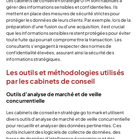
Les cabinets de conseil en stratégie GTM sont habitués à
gérer des informations sensibles et confidentielles. Ils
mettent en place des mesures de sécurité strictes pour
protéger les données de leurs clients. Par exemple, lors de la
préparation d’une fusion ou d’une acquisition, il est crucial
que les informations sensibles restent protégées pour éviter
toute fuite qui pourrait compromettre la transaction. Les
consultants s’engagent à respecter des normes de
confidentialité élevées, assurant ainsi la sécurité des
informations stratégiques.
Les outils et méthodologies utilisés
par les cabinets de conseil
Outils d’analyse de marché et de veille
concurrentielle
Les cabinets de conseil en stratégie go to market utilisent
divers outils d’analyse de marché et de veille concurrentielle
pour recueillir et analyser des données pertinentes. Ces
outils incluent des logiciels de collecte de données, des
bases de données d’intelligence économique et des