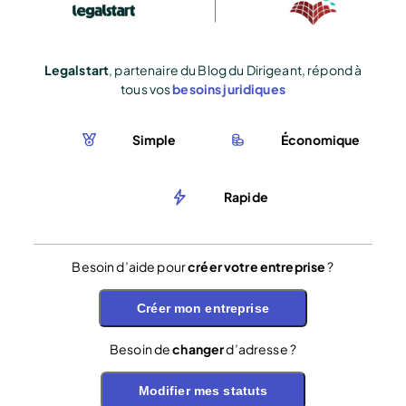
Legalstart
, partenaire du Blog du Dirigeant, répond à
tous vos
besoins juridiques
Simple
Économique
Rapide
Besoin d’aide pour
créer votre entreprise
?
Créer mon entreprise
Besoin de
changer
d’adresse ?
Modifier mes statuts