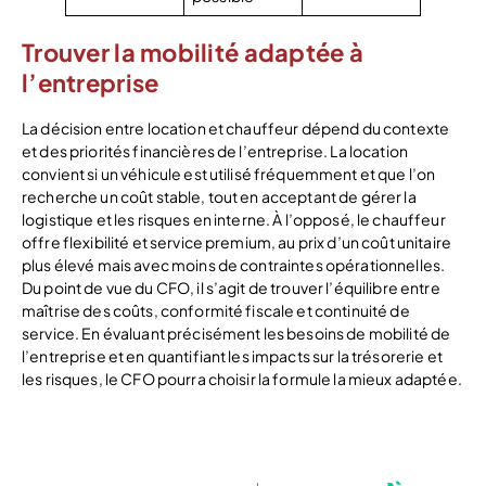
Trouver la mobilité adaptée à
l’entreprise
La décision entre location et chauffeur dépend du contexte
et des priorités financières de l’entreprise. La location
convient si un véhicule est utilisé fréquemment et que l’on
recherche un coût stable, tout en acceptant de gérer la
logistique et les risques en interne. À l’opposé, le chauffeur
offre flexibilité et service premium, au prix d’un coût unitaire
plus élevé mais avec moins de contraintes opérationnelles.
Du point de vue du CFO, il s’agit de trouver l’équilibre entre
maîtrise des coûts, conformité fiscale et continuité de
service. En évaluant précisément les besoins de mobilité de
l’entreprise et en quantifiant les impacts sur la trésorerie et
les risques, le CFO pourra choisir la formule la mieux adaptée.