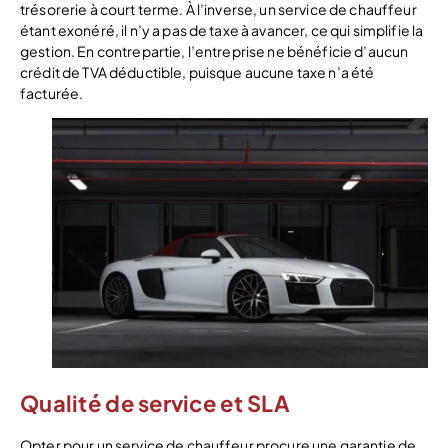
trésorerie à court terme. À l’inverse, un service de chauffeur
étant exonéré, il n’y a pas de taxe à avancer, ce qui simplifie la
gestion. En contrepartie, l’entreprise ne bénéficie d’aucun
crédit de TVA déductible, puisque aucune taxe n’a été
facturée.
Qualité de service et SLA
Opter pour un service de chauffeur procure une garantie de