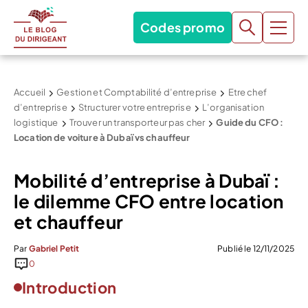
Codes promo
Accueil
Gestion et Comptabilité d’entreprise
Etre chef
d’entreprise
Structurer votre entreprise
L’organisation
logistique
Trouver un transporteur pas cher
Guide du CFO :
Location de voiture à Dubaï vs chauffeur
Mobilité d’entreprise à Dubaï :
le dilemme CFO entre location
et chauffeur
Par
Gabriel Petit
Publié le 12/11/2025
0
Introduction